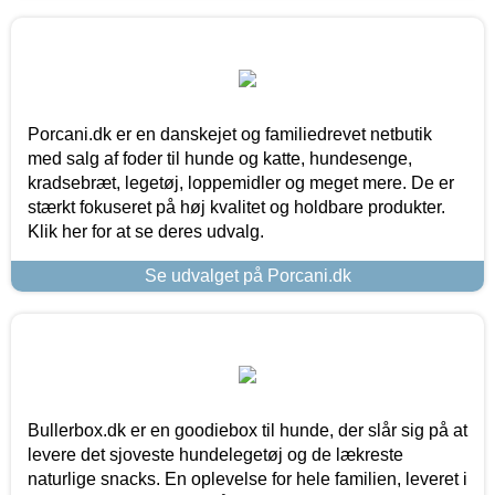
Porcani.dk er en danskejet og familiedrevet netbutik
med salg af foder til hunde og katte, hundesenge,
kradsebræt, legetøj, loppemidler og meget mere. De er
stærkt fokuseret på høj kvalitet og holdbare produkter.
Klik her for at se deres udvalg.
Se udvalget på Porcani.dk
Bullerbox.dk er en goodiebox til hunde, der slår sig på at
levere det sjoveste hundelegetøj og de lækreste
naturlige snacks. En oplevelse for hele familien, leveret i