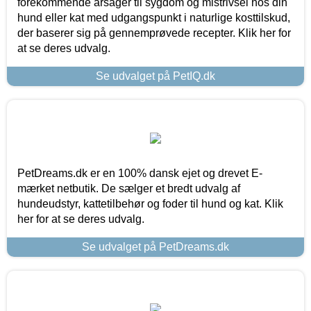
forekommende årsager til sygdom og mistrivsel hos din
hund eller kat med udgangspunkt i naturlige kosttilskud,
der baserer sig på gennemprøvede recepter. Klik her for
at se deres udvalg.
Se udvalget på PetIQ.dk
PetDreams.dk er en 100% dansk ejet og drevet E-
mærket netbutik. De sælger et bredt udvalg af
hundeudstyr, kattetilbehør og foder til hund og kat. Klik
her for at se deres udvalg.
Se udvalget på PetDreams.dk