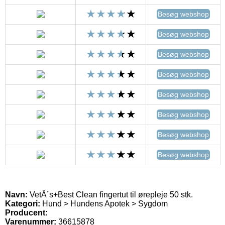
Besøg webshop
Besøg webshop
Besøg webshop
Besøg webshop
Besøg webshop
Besøg webshop
Besøg webshop
Besøg webshop
Navn:
VetÂ´s+Best Clean fingertut til ørepleje 50 stk.
Kategori:
Hund > Hundens Apotek > Sygdom
Producent:
Varenummer:
36615878