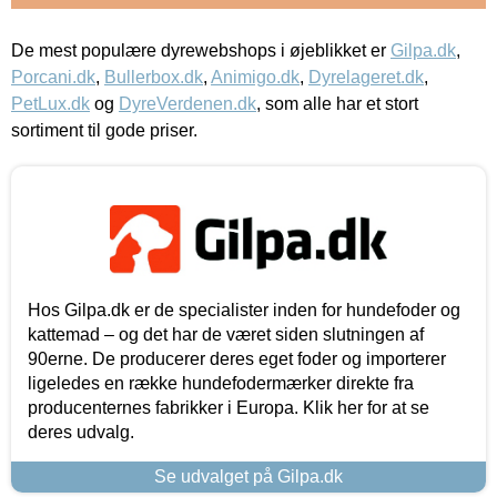
De mest populære dyrewebshops i øjeblikket er
Gilpa.dk
,
Porcani.dk
,
Bullerbox.dk
,
Animigo.dk
,
Dyrelageret.dk
,
PetLux.dk
og
DyreVerdenen.dk
, som alle har et stort
sortiment til gode priser.
Hos Gilpa.dk er de specialister inden for hundefoder og
kattemad – og det har de været siden slutningen af
90erne. De producerer deres eget foder og importerer
ligeledes en række hundefodermærker direkte fra
producenternes fabrikker i Europa. Klik her for at se
deres udvalg.
Se udvalget på Gilpa.dk