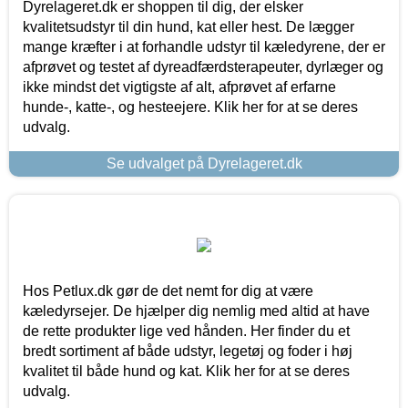
Dyrelageret.dk er shoppen til dig, der elsker
kvalitetsudstyr til din hund, kat eller hest. De lægger
mange kræfter i at forhandle udstyr til kæledyrene, der er
afprøvet og testet af dyreadfærdsterapeuter, dyrlæger og
ikke mindst det vigtigste af alt, afprøvet af erfarne
hunde-, katte-, og hesteejere. Klik her for at se deres
udvalg.
Se udvalget på Dyrelageret.dk
Hos Petlux.dk gør de det nemt for dig at være
kæledyrsejer. De hjælper dig nemlig med altid at have
de rette produkter lige ved hånden. Her finder du et
bredt sortiment af både udstyr, legetøj og foder i høj
kvalitet til både hund og kat. Klik her for at se deres
udvalg.