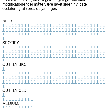
modifikationer der måtte være lavet siden nyligste
opdatering af vores oplysninger.
BITLY:
1
1
1
1
1
1
1
1
1
1
1
1
1
1
1
1
1
1
1
1
1
1
1
1
1
1
1
1
1
1
1
1
1
1
1
1
1
1
1
1
1
1
1
1
1
1
1
1
1
1
1
1
1
1
1
1
1
1
1
1
1
1
1
1
1
1
1
1
1
1
1
1
1
1
1
1
1
1
1
1
1
1
1
1
1
1
1
1
1
1
1
1
1
1
1
1
1
1
1
1
SPOTIFY:
1
1
1
1
1
1
1
1
1
1
1
1
1
1
1
1
1
1
1
1
1
1
1
1
1
1
1
1
1
1
1
1
1
1
1
1
1
1
1
1
1
1
1
1
1
1
1
1
1
1
1
1
1
1
1
1
1
1
1
1
1
1
1
1
1
1
1
1
1
1
1
1
1
1
1
1
1
1
1
1
1
1
1
1
1
1
1
1
1
1
1
1
1
1
1
1
1
1
1
1
CUTTLY BIO:
1
1
1
1
1
1
1
1
1
1
1
1
1
1
1
1
1
1
1
1
1
1
1
1
1
1
1
1
1
1
1
1
1
1
1
1
1
1
1
1
1
1
1
1
1
1
1
1
1
1
1
1
1
1
1
1
1
1
1
1
1
1
1
1
1
1
1
1
1
1
1
1
1
1
1
1
1
1
1
1
1
1
1
1
1
1
1
1
1
1
1
1
1
1
1
1
1
1
1
1
1
CUTTLY OLD:
1
1
1
1
1
1
1
1
1
1
1
MEDIUM:
1
1
1
1
1
1
1
1
1
1