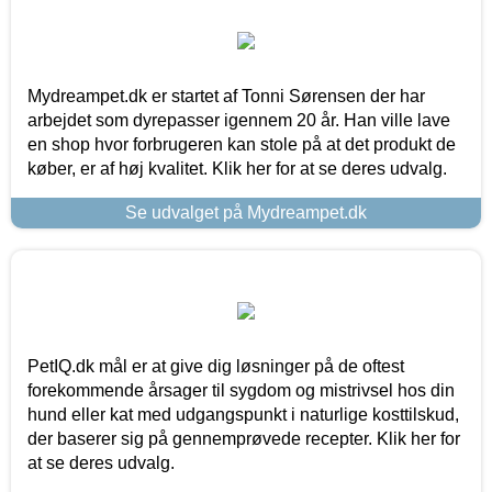
Mydreampet.dk er startet af Tonni Sørensen der har
arbejdet som dyrepasser igennem 20 år. Han ville lave
en shop hvor forbrugeren kan stole på at det produkt de
køber, er af høj kvalitet. Klik her for at se deres udvalg.
Se udvalget på Mydreampet.dk
PetIQ.dk mål er at give dig løsninger på de oftest
forekommende årsager til sygdom og mistrivsel hos din
hund eller kat med udgangspunkt i naturlige kosttilskud,
der baserer sig på gennemprøvede recepter. Klik her for
at se deres udvalg.