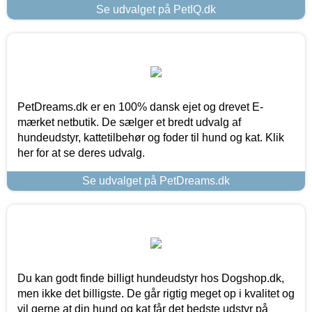
Se udvalget på PetIQ.dk
PetDreams.dk er en 100% dansk ejet og drevet E-
mærket netbutik. De sælger et bredt udvalg af
hundeudstyr, kattetilbehør og foder til hund og kat. Klik
her for at se deres udvalg.
Se udvalget på PetDreams.dk
Du kan godt finde billigt hundeudstyr hos Dogshop.dk,
men ikke det billigste. De går rigtig meget op i kvalitet og
vil gerne at din hund og kat får det bedste udstyr på