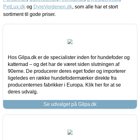
PetLux.dk
og
DyreVerdenen.dk
, som alle har et stort
sortiment til gode priser.
Hos Gilpa.dk er de specialister inden for hundefoder og
kattemad – og det har de været siden slutningen af
90erne. De producerer deres eget foder og importerer
ligeledes en række hundefodermærker direkte fra
producenternes fabrikker i Europa. Klik her for at se
deres udvalg.
Se udvalget på Gilpa.dk