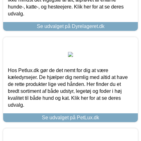
hunde-, katte-, og hesteejere. Klik her for at se deres
udvalg.
Se udvalget på Dyrelageret.dk
Hos Petlux.dk gør de det nemt for dig at være
kæledyrsejer. De hjælper dig nemlig med altid at have
de rette produkter lige ved hånden. Her finder du et
bredt sortiment af både udstyr, legetøj og foder i høj
kvalitet til både hund og kat. Klik her for at se deres
udvalg.
Se udvalget på PetLux.dk