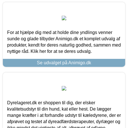
For at hjælpe dig med at holde dine yndlings venner
sunde og glade tilbyder Animigo.dk et komplet udvalg af
produkter, kendt for deres naturlig godhed, sammen med
nyttige råd. Klik her for at se deres udvalg.
Se udvalget på Animigo.dk
Dyrelageret.dk er shoppen til dig, der elsker
kvalitetsudstyr til din hund, kat eller hest. De lægger
mange kræfter i at forhandle udstyr til kæledyrene, der er
afprøvet og testet af dyreadfærdsterapeuter, dyrlæger og
ikke mindst det vigtigste af alt, afprøvet af erfarne