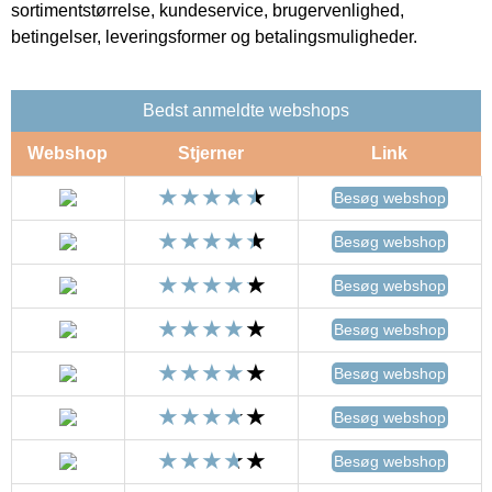
sortimentstørrelse, kundeservice, brugervenlighed,
betingelser, leveringsformer og betalingsmuligheder.
Bedst anmeldte webshops
Webshop
Stjerner
Link
Besøg webshop
Besøg webshop
Besøg webshop
Besøg webshop
Besøg webshop
Besøg webshop
Besøg webshop