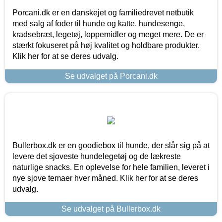
Porcani.dk er en danskejet og familiedrevet netbutik
med salg af foder til hunde og katte, hundesenge,
kradsebræt, legetøj, loppemidler og meget mere. De er
stærkt fokuseret på høj kvalitet og holdbare produkter.
Klik her for at se deres udvalg.
Se udvalget på Porcani.dk
Bullerbox.dk er en goodiebox til hunde, der slår sig på at
levere det sjoveste hundelegetøj og de lækreste
naturlige snacks. En oplevelse for hele familien, leveret i
nye sjove temaer hver måned. Klik her for at se deres
udvalg.
Se udvalget på Bullerbox.dk