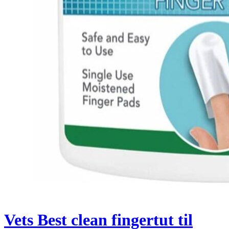
Vets Best clean fingertut til