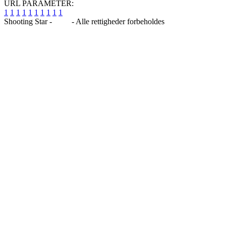
URL PARAMETER:
1
1
1
1
1
1
1
1
1
1
Shooting Star -
Blog
- Alle rettigheder forbeholdes