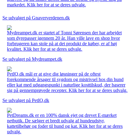
markedet. Klik her for at se deres udvalg.
Se udvalget på Gnaververdenen.dk
Mydreampet.dk er startet af Tonni Sørensen der har arbejdet
som dyrepasser igennem 20 år. Han ville lave en shop hvor
forbrugeren kan stole på at det produkt de køber, er af høj
kvalitet. Klik her for at se deres udvalg.
Se udvalget på Mydreampet.dk
PetIQ.dk mål er at give dig løsninger på de oftest
forekommende årsager til sygdom og mistrivsel hos din hund
eller kat med udgangspunkt i naturlige kosttilskud, der baserer
sig på gennemprøvede recepter. Klik her for at se deres udvalg.
Se udvalget på PetIQ.dk
PetDreams.dk er en 100% dansk ejet og drevet E-mærket
netbutik. De sælger et bredt udvalg af hundeudstyr,
kattetilbehør og foder til hund og kat. Klik her for at se deres
udvalg.