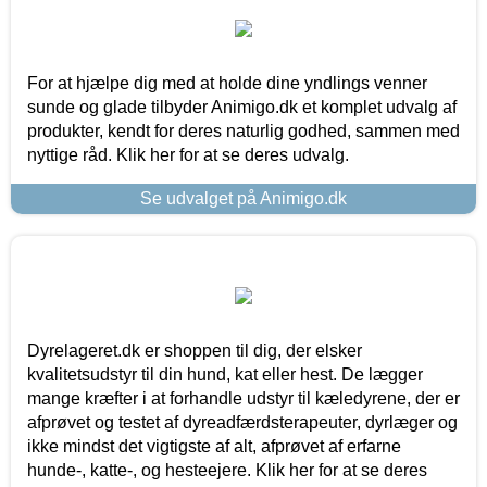
For at hjælpe dig med at holde dine yndlings venner
sunde og glade tilbyder Animigo.dk et komplet udvalg af
produkter, kendt for deres naturlig godhed, sammen med
nyttige råd. Klik her for at se deres udvalg.
Se udvalget på Animigo.dk
Dyrelageret.dk er shoppen til dig, der elsker
kvalitetsudstyr til din hund, kat eller hest. De lægger
mange kræfter i at forhandle udstyr til kæledyrene, der er
afprøvet og testet af dyreadfærdsterapeuter, dyrlæger og
ikke mindst det vigtigste af alt, afprøvet af erfarne
hunde-, katte-, og hesteejere. Klik her for at se deres