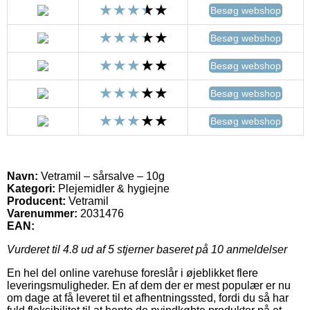
Besøg webshop
Besøg webshop
Besøg webshop
Besøg webshop
Besøg webshop
Navn:
Vetramil – sårsalve – 10g
Kategori:
Plejemidler & hygiejne
Producent:
Vetramil
Varenummer:
2031476
EAN:
Vurderet til
4.8
ud af 5 stjerner baseret på
10
anmeldelser
En hel del online varehuse foreslår i øjeblikket flere
leveringsmuligheder. En af dem der er mest populær er nu
om dage at få leveret til et afhentningssted, fordi du så har