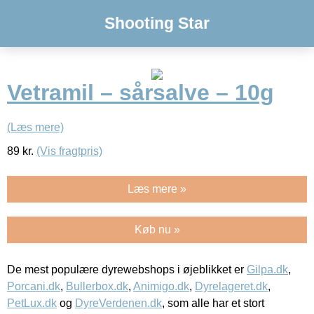
Shooting Star
Vetramil – sårsalve – 10g
(Læs mere)
89
kr.
(Vis fragtpris)
Læs mere »
Køb nu »
De mest populære dyrewebshops i øjeblikket er
Gilpa.dk
,
Porcani.dk
,
Bullerbox.dk
,
Animigo.dk
,
Dyrelageret.dk
,
PetLux.dk
og
DyreVerdenen.dk
, som alle har et stort