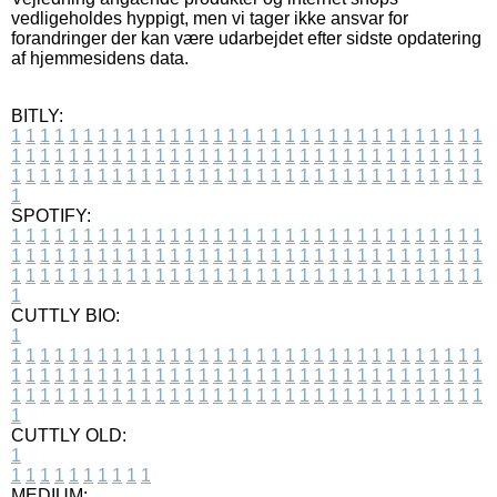
vedligeholdes hyppigt, men vi tager ikke ansvar for
forandringer der kan være udarbejdet efter sidste opdatering
af hjemmesidens data.
BITLY:
1
1
1
1
1
1
1
1
1
1
1
1
1
1
1
1
1
1
1
1
1
1
1
1
1
1
1
1
1
1
1
1
1
1
1
1
1
1
1
1
1
1
1
1
1
1
1
1
1
1
1
1
1
1
1
1
1
1
1
1
1
1
1
1
1
1
1
1
1
1
1
1
1
1
1
1
1
1
1
1
1
1
1
1
1
1
1
1
1
1
1
1
1
1
1
1
1
1
1
1
SPOTIFY:
1
1
1
1
1
1
1
1
1
1
1
1
1
1
1
1
1
1
1
1
1
1
1
1
1
1
1
1
1
1
1
1
1
1
1
1
1
1
1
1
1
1
1
1
1
1
1
1
1
1
1
1
1
1
1
1
1
1
1
1
1
1
1
1
1
1
1
1
1
1
1
1
1
1
1
1
1
1
1
1
1
1
1
1
1
1
1
1
1
1
1
1
1
1
1
1
1
1
1
1
CUTTLY BIO:
1
1
1
1
1
1
1
1
1
1
1
1
1
1
1
1
1
1
1
1
1
1
1
1
1
1
1
1
1
1
1
1
1
1
1
1
1
1
1
1
1
1
1
1
1
1
1
1
1
1
1
1
1
1
1
1
1
1
1
1
1
1
1
1
1
1
1
1
1
1
1
1
1
1
1
1
1
1
1
1
1
1
1
1
1
1
1
1
1
1
1
1
1
1
1
1
1
1
1
1
1
CUTTLY OLD:
1
1
1
1
1
1
1
1
1
1
1
MEDIUM: