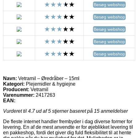
Besøg webshop
Besøg webshop
Besøg webshop
Besøg webshop
Besøg webshop
Navn:
Vetramil – Øredråber – 15ml
Kategori:
Plejemidler & hygiejne
Producent:
Vetramil
Varenummer:
2417263
EAN:
Vurderet til
4.7
ud af 5 stjerner baseret på
15
anmeldelser
De fleste internet handler frembyder i dag diverse former for
levering. En af de mest anvendte er for øjeblikket levering til
en pakkeshop, fordi det giver dig fuld fleksibilitet til at hente