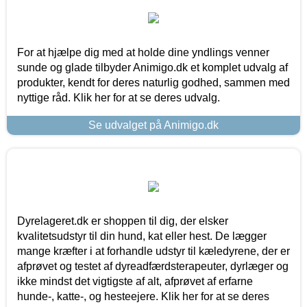
For at hjælpe dig med at holde dine yndlings venner
sunde og glade tilbyder Animigo.dk et komplet udvalg af
produkter, kendt for deres naturlig godhed, sammen med
nyttige råd. Klik her for at se deres udvalg.
Se udvalget på Animigo.dk
Dyrelageret.dk er shoppen til dig, der elsker
kvalitetsudstyr til din hund, kat eller hest. De lægger
mange kræfter i at forhandle udstyr til kæledyrene, der er
afprøvet og testet af dyreadfærdsterapeuter, dyrlæger og
ikke mindst det vigtigste af alt, afprøvet af erfarne
hunde-, katte-, og hesteejere. Klik her for at se deres