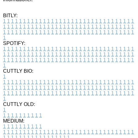
BITLY:
1
1
1
1
1
1
1
1
1
1
1
1
1
1
1
1
1
1
1
1
1
1
1
1
1
1
1
1
1
1
1
1
1
1
1
1
1
1
1
1
1
1
1
1
1
1
1
1
1
1
1
1
1
1
1
1
1
1
1
1
1
1
1
1
1
1
1
1
1
1
1
1
1
1
1
1
1
1
1
1
1
1
1
1
1
1
1
1
1
1
1
1
1
1
1
1
1
1
1
1
SPOTIFY:
1
1
1
1
1
1
1
1
1
1
1
1
1
1
1
1
1
1
1
1
1
1
1
1
1
1
1
1
1
1
1
1
1
1
1
1
1
1
1
1
1
1
1
1
1
1
1
1
1
1
1
1
1
1
1
1
1
1
1
1
1
1
1
1
1
1
1
1
1
1
1
1
1
1
1
1
1
1
1
1
1
1
1
1
1
1
1
1
1
1
1
1
1
1
1
1
1
1
1
1
CUTTLY BIO:
1
1
1
1
1
1
1
1
1
1
1
1
1
1
1
1
1
1
1
1
1
1
1
1
1
1
1
1
1
1
1
1
1
1
1
1
1
1
1
1
1
1
1
1
1
1
1
1
1
1
1
1
1
1
1
1
1
1
1
1
1
1
1
1
1
1
1
1
1
1
1
1
1
1
1
1
1
1
1
1
1
1
1
1
1
1
1
1
1
1
1
1
1
1
1
1
1
1
1
1
1
CUTTLY OLD:
1
1
1
1
1
1
1
1
1
1
1
MEDIUM:
1
1
1
1
1
1
1
1
1
1
1
1
1
1
1
1
1
1
1
1
1
1
1
1
1
1
1
1
1
1
1
1
1
1
1
1
1
1
1
1
1
1
1
1
1
1
1
1
1
1
1
1
1
1
1
1
1
1
1
1