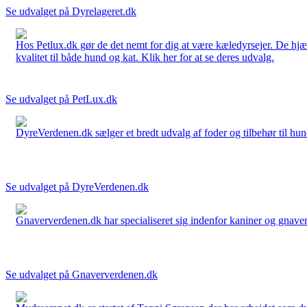
Se udvalget på Dyrelageret.dk
Hos Petlux.dk gør de det nemt for dig at være kæledyrsejer. De hjælp
kvalitet til både hund og kat. Klik her for at se deres udvalg.
Se udvalget på PetLux.dk
DyreVerdenen.dk sælger et bredt udvalg af foder og tilbehør til hunde,
Se udvalget på DyreVerdenen.dk
Gnaververdenen.dk har specialiseret sig indenfor kaniner og gnavere 
Se udvalget på Gnaververdenen.dk