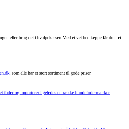
ngen eller brug det i hvalpekassen.Med et vet bed tæppe får du:– et
en.dk
, som alle har et stort sortiment til gode priser.
eget foder og importerer ligeledes en række hundefodermærker