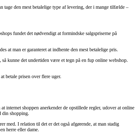
n tage den mest betalelige type af levering, der i mange tilfælde –
webshops fundet det nødvendigt at formindske salgspriserne på
des at man er garanteret at indhente den mest betalelige pris.
ig, så kunne det undertiden være et tegn på en fup online webshop.
t betale prisen over flere uger.
at internet shoppen anerkender de opstillede regler, udover at online
d din shopping.
r med. I relation til det er det også afgørende, at man stadig
 en herre eller dame.