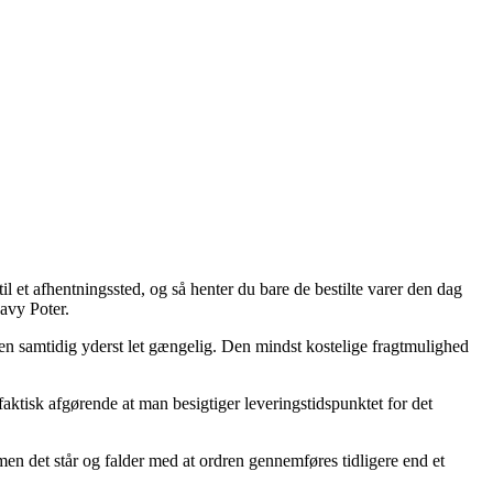
l et afhentningssted, og så henter du bare de bestilte varer den dag
Navy Poter.
, men samtidig yderst let gængelig. Den mindst kostelige fragtmulighed
ktisk afgørende at man besigtiger leveringstidspunktet for det
n det står og falder med at ordren gennemføres tidligere end et