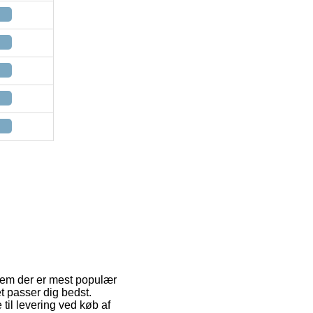
f dem der er mest populær
t passer dig bedst.
 til levering ved køb af