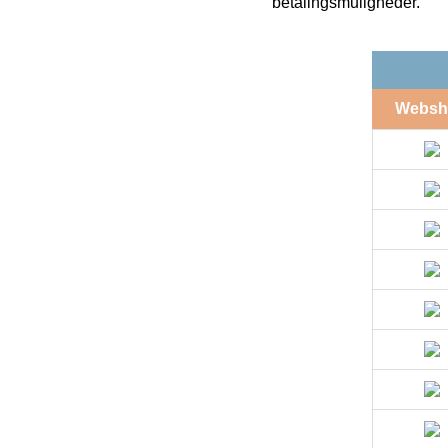
betalingsmuligheder.
Websh