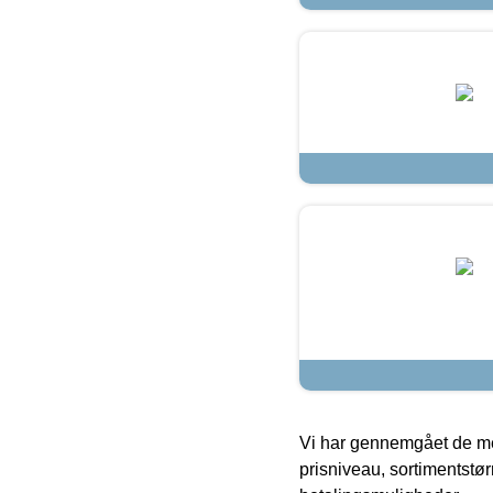
Vi har gennemgået de mes
prisniveau, sortimentstø