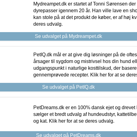
Mydreampet.dk er startet af Tonni Sørensen der
dyrepasser igennem 20 år. Han ville lave en sh
kan stole på at det produkt de køber, er af høj kval
deres udvalg.
Se udvalget på Mydreampet.dk
PetIQ.dk mål er at give dig løsninger på de oft
årsager til sygdom og mistrivsel hos din hund el
udgangspunkt i naturlige kosttilskud, der basere
gennemprøvede recepter. Klik her for at se dere
Se udvalget på PetIQ.dk
PetDreams.dk er en 100% dansk ejet og drevet 
sælger et bredt udvalg af hundeudstyr, kattetilbe
og kat. Klik her for at se deres udvalg.
Se udvalget på PetDreams.dk