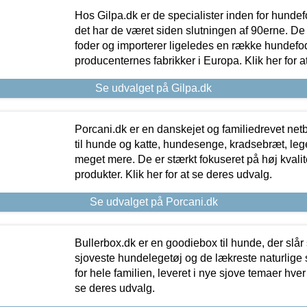
Hos Gilpa.dk er de specialister inden for hunde
det har de været siden slutningen af 90erne. De
foder og importerer ligeledes en række hundefo
producenternes fabrikker i Europa. Klik her for a
Se udvalget på Gilpa.dk
Porcani.dk er en danskejet og familiedrevet netb
til hunde og katte, hundesenge, kradsebræt, leg
meget mere. De er stærkt fokuseret på høj kvali
produkter. Klik her for at se deres udvalg.
Se udvalget på Porcani.dk
Bullerbox.dk er en goodiebox til hunde, der slår 
sjoveste hundelegetøj og de lækreste naturlige
for hele familien, leveret i nye sjove temaer hver
se deres udvalg.