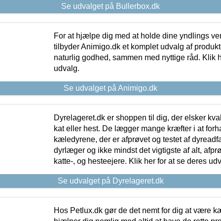
Se udvalget på Bullerbox.dk
For at hjælpe dig med at holde dine yndlings v
tilbyder Animigo.dk et komplet udvalg af produkte
naturlig godhed, sammen med nyttige råd. Klik he
udvalg.
Se udvalget på Animigo.dk
Dyrelageret.dk er shoppen til dig, der elsker kvali
kat eller hest. De lægger mange kræfter i at forha
kæledyrene, der er afprøvet og testet af dyreadf
dyrlæger og ikke mindst det vigtigste af alt, afpr
katte-, og hesteejere. Klik her for at se deres udv
Se udvalget på Dyrelageret.dk
Hos Petlux.dk gør de det nemt for dig at være k