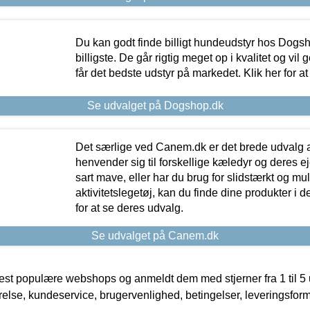
Du kan godt finde billigt hundeudstyr hos Dogs
billigste. De går rigtig meget op i kvalitet og vil
får det bedste udstyr på markedet. Klik her for a
Se udvalget på Dogshop.dk
Det særlige ved Canem.dk er det brede udvalg a
henvender sig til forskellige kæledyr og deres ej
sart mave, eller har du brug for slidstærkt og mul
aktivitetslegetøj, kan du finde dine produkter i de
for at se deres udvalg.
Se udvalget på Canem.dk
t populære webshops og anmeldt dem med stjerner fra 1 til 5 ud
rrelse, kundeservice, brugervenlighed, betingelser, leveringsfor