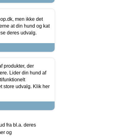
hop.dk, men ikke det
 gerne at din hund og kat
t se deres udvalg.
f produkter, der
ere. Lider din hund af
tifunktionelt
t store udvalg. Klik her
 fra bl.a. deres
mer og