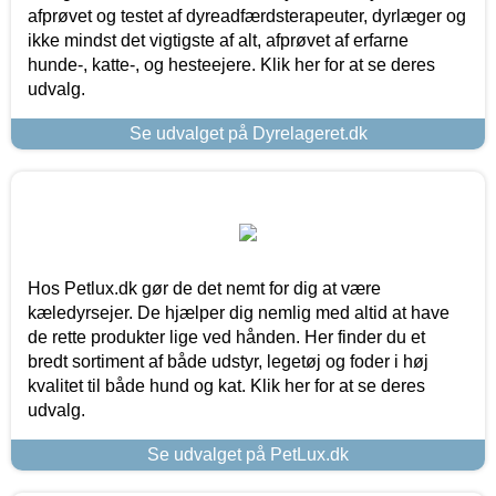
afprøvet og testet af dyreadfærdsterapeuter, dyrlæger og
ikke mindst det vigtigste af alt, afprøvet af erfarne
hunde-, katte-, og hesteejere. Klik her for at se deres
udvalg.
Se udvalget på Dyrelageret.dk
Hos Petlux.dk gør de det nemt for dig at være
kæledyrsejer. De hjælper dig nemlig med altid at have
de rette produkter lige ved hånden. Her finder du et
bredt sortiment af både udstyr, legetøj og foder i høj
kvalitet til både hund og kat. Klik her for at se deres
udvalg.
Se udvalget på PetLux.dk