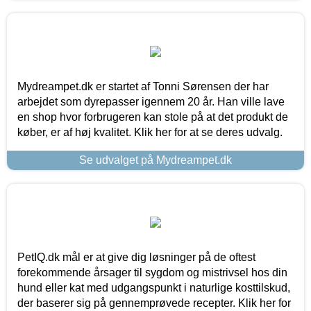
Mydreampet.dk er startet af Tonni Sørensen der har
arbejdet som dyrepasser igennem 20 år. Han ville lave
en shop hvor forbrugeren kan stole på at det produkt de
køber, er af høj kvalitet. Klik her for at se deres udvalg.
Se udvalget på Mydreampet.dk
PetIQ.dk mål er at give dig løsninger på de oftest
forekommende årsager til sygdom og mistrivsel hos din
hund eller kat med udgangspunkt i naturlige kosttilskud,
der baserer sig på gennemprøvede recepter. Klik her for