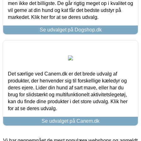
men ikke det billigste. De går rigtig meget op i kvalitet og
vil gerne at din hund og kat får det bedste udstyr på
markedet. Klik her for at se deres udvalg.
Se udvalget på Dogshop.dk
Det særlige ved Canem.dk er det brede udvalg af
produkter, der henvender sig til forskellige kæledyr og
deres ejere. Lider din hund af sart mave, eller har du
brug for slidstærkt og multifunktionelt aktivitetslegetøj,
kan du finde dine produkter i det store udvalg. Klik her
for at se deres udvalg.
Se udvalget på Canem.dk
Vi har gennemgået de mest populære webshops og anmeldt