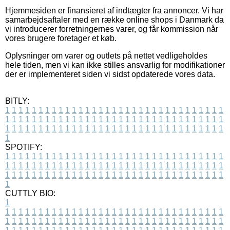
Hjemmesiden er finansieret af indtægter fra annoncer. Vi har
samarbejdsaftaler med en række online shops i Danmark da
vi introducerer forretningernes varer, og får kommission når
vores brugere foretager et køb.
Oplysninger om varer og outlets på nettet vedligeholdes
hele tiden, men vi kan ikke stilles ansvarlig for modifikationer
der er implementeret siden vi sidst opdaterede vores data.
BITLY:
1
1
1
1
1
1
1
1
1
1
1
1
1
1
1
1
1
1
1
1
1
1
1
1
1
1
1
1
1
1
1
1
1
1
1
1
1
1
1
1
1
1
1
1
1
1
1
1
1
1
1
1
1
1
1
1
1
1
1
1
1
1
1
1
1
1
1
1
1
1
1
1
1
1
1
1
1
1
1
1
1
1
1
1
1
1
1
1
1
1
1
1
1
1
1
1
1
1
1
1
SPOTIFY:
1
1
1
1
1
1
1
1
1
1
1
1
1
1
1
1
1
1
1
1
1
1
1
1
1
1
1
1
1
1
1
1
1
1
1
1
1
1
1
1
1
1
1
1
1
1
1
1
1
1
1
1
1
1
1
1
1
1
1
1
1
1
1
1
1
1
1
1
1
1
1
1
1
1
1
1
1
1
1
1
1
1
1
1
1
1
1
1
1
1
1
1
1
1
1
1
1
1
1
1
CUTTLY BIO:
1
1
1
1
1
1
1
1
1
1
1
1
1
1
1
1
1
1
1
1
1
1
1
1
1
1
1
1
1
1
1
1
1
1
1
1
1
1
1
1
1
1
1
1
1
1
1
1
1
1
1
1
1
1
1
1
1
1
1
1
1
1
1
1
1
1
1