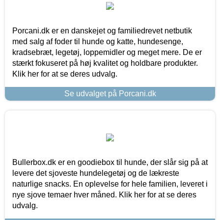
Porcani.dk er en danskejet og familiedrevet netbutik
med salg af foder til hunde og katte, hundesenge,
kradsebræt, legetøj, loppemidler og meget mere. De er
stærkt fokuseret på høj kvalitet og holdbare produkter.
Klik her for at se deres udvalg.
Se udvalget på Porcani.dk
Bullerbox.dk er en goodiebox til hunde, der slår sig på at
levere det sjoveste hundelegetøj og de lækreste
naturlige snacks. En oplevelse for hele familien, leveret i
nye sjove temaer hver måned. Klik her for at se deres
udvalg.