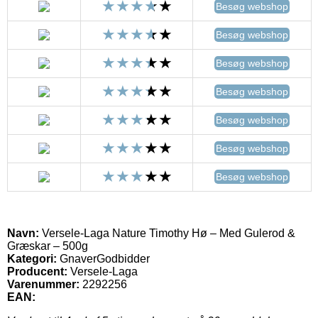
Besøg webshop
Besøg webshop
Besøg webshop
Besøg webshop
Besøg webshop
Besøg webshop
Besøg webshop
Navn:
Versele-Laga Nature Timothy Hø – Med Gulerod &
Græskar – 500g
Kategori:
GnaverGodbidder
Producent:
Versele-Laga
Varenummer:
2292256
EAN: