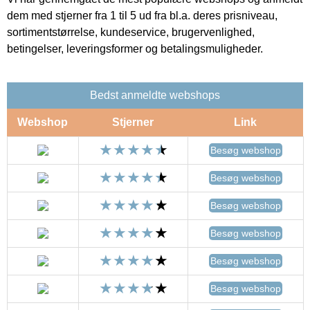
dem med stjerner fra 1 til 5 ud fra bl.a. deres prisniveau,
sortimentstørrelse, kundeservice, brugervenlighed,
betingelser, leveringsformer og betalingsmuligheder.
Bedst anmeldte webshops
Webshop
Stjerner
Link
Besøg webshop
Besøg webshop
Besøg webshop
Besøg webshop
Besøg webshop
Besøg webshop