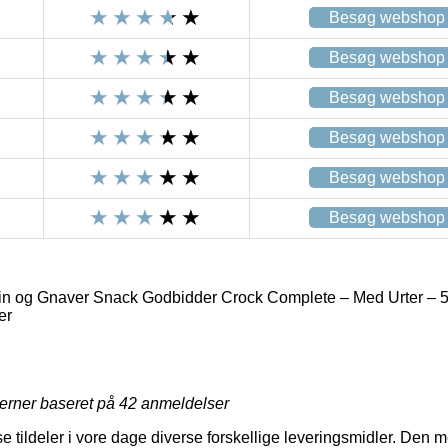
Besøg webshop
Besøg webshop
Besøg webshop
Besøg webshop
Besøg webshop
Besøg webshop
in og Gnaver Snack Godbidder Crock Complete – Med Urter – 
er
jerner baseret på
42
anmeldelser
e tildeler i vore dage diverse forskellige leveringsmidler. Den m