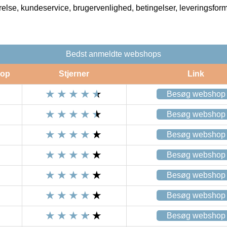
rrelse, kundeservice, brugervenlighed, betingelser, leveringsfor
Bedst anmeldte webshops
op
Stjerner
Link
Besøg webshop
Besøg webshop
Besøg webshop
Besøg webshop
Besøg webshop
Besøg webshop
Besøg webshop