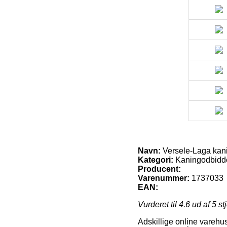
Navn:
Versele-Laga kan
Kategori:
Kaningodbidd
Producent:
Varenummer:
1737033
EAN:
Vurderet til
4.6
ud af 5 st
Adskillige online varehus