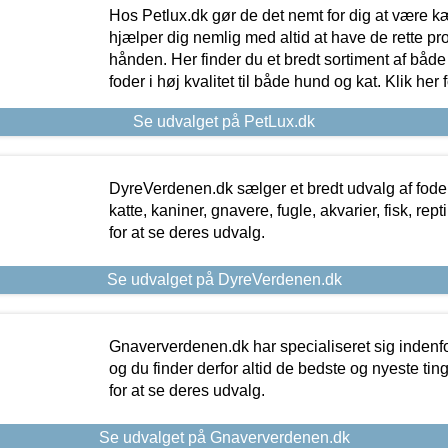
Hos Petlux.dk gør de det nemt for dig at være k
hjælper dig nemlig med altid at have de rette pr
hånden. Her finder du et bredt sortiment af både 
foder i høj kvalitet til både hund og kat. Klik her
Se udvalget på PetLux.dk
DyreVerdenen.dk sælger et bredt udvalg af foder 
katte, kaniner, gnavere, fugle, akvarier, fisk, repti
for at se deres udvalg.
Se udvalget på DyreVerdenen.dk
Gnaververdenen.dk har specialiseret sig indenf
og du finder derfor altid de bedste og nyeste tin
for at se deres udvalg.
Se udvalget på Gnaververdenen.dk