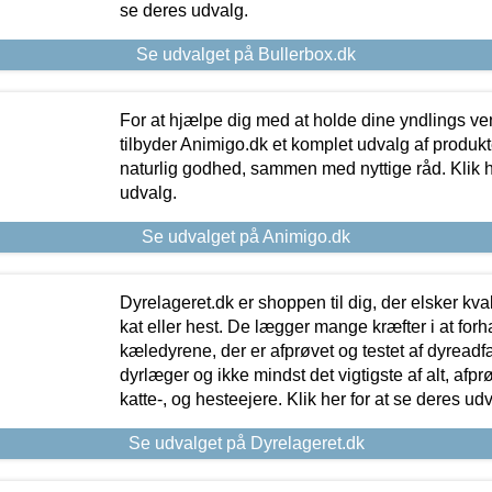
se deres udvalg.
Se udvalget på Bullerbox.dk
For at hjælpe dig med at holde dine yndlings v
tilbyder Animigo.dk et komplet udvalg af produkte
naturlig godhed, sammen med nyttige råd. Klik he
udvalg.
Se udvalget på Animigo.dk
Dyrelageret.dk er shoppen til dig, der elsker kvali
kat eller hest. De lægger mange kræfter i at forha
kæledyrene, der er afprøvet og testet af dyreadf
dyrlæger og ikke mindst det vigtigste af alt, afpr
katte-, og hesteejere. Klik her for at se deres udv
Se udvalget på Dyrelageret.dk