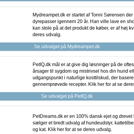
Mydreampet.dk er startet af Tonni Sørensen der
dyrepasser igennem 20 år. Han ville lave en sh
kan stole på at det produkt de køber, er af høj kval
deres udvalg.
Se udvalget på Mydreampet.dk
PetIQ.dk mål er at give dig løsninger på de oft
årsager til sygdom og mistrivsel hos din hund el
udgangspunkt i naturlige kosttilskud, der basere
gennemprøvede recepter. Klik her for at se dere
Se udvalget på PetIQ.dk
PetDreams.dk er en 100% dansk ejet og drevet 
sælger et bredt udvalg af hundeudstyr, kattetilbe
og kat. Klik her for at se deres udvalg.