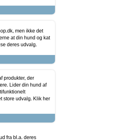
hop.dk, men ikke det
 gerne at din hund og kat
t se deres udvalg.
f produkter, der
ere. Lider din hund af
tifunktionelt
t store udvalg. Klik her
 fra bl.a. deres