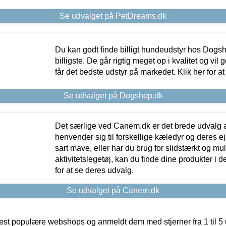
Se udvalget på PetDreams.dk
Du kan godt finde billigt hundeudstyr hos Dogs
billigste. De går rigtig meget op i kvalitet og vil
får det bedste udstyr på markedet. Klik her for a
Se udvalget på Dogshop.dk
Det særlige ved Canem.dk er det brede udvalg a
henvender sig til forskellige kæledyr og deres ej
sart mave, eller har du brug for slidstærkt og mul
aktivitetslegetøj, kan du finde dine produkter i de
for at se deres udvalg.
Se udvalget på Canem.dk
t populære webshops og anmeldt dem med stjerner fra 1 til 5 ud