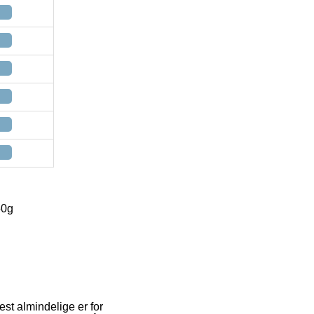
50g
est almindelige er for