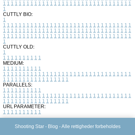
1
1
1
1
1
1
1
1
1
1
1
1
1
1
1
1
1
1
1
1
1
1
1
1
1
1
1
1
1
1
1
1
1
1
CUTTLY BIO:
1
1
1
1
1
1
1
1
1
1
1
1
1
1
1
1
1
1
1
1
1
1
1
1
1
1
1
1
1
1
1
1
1
1
1
1
1
1
1
1
1
1
1
1
1
1
1
1
1
1
1
1
1
1
1
1
1
1
1
1
1
1
1
1
1
1
1
1
1
1
1
1
1
1
1
1
1
1
1
1
1
1
1
1
1
1
1
1
1
1
1
1
1
1
1
1
1
1
1
1
1
CUTTLY OLD:
1
1
1
1
1
1
1
1
1
1
1
MEDIUM:
1
1
1
1
1
1
1
1
1
1
1
1
1
1
1
1
1
1
1
1
1
1
1
1
1
1
1
1
1
1
1
1
1
1
1
1
1
1
1
1
1
1
1
1
1
1
1
1
1
1
1
1
1
1
1
1
1
1
1
1
PARALLELS:
1
1
1
1
1
1
1
1
1
1
1
1
1
1
1
1
1
1
1
1
1
1
1
1
1
1
1
1
1
1
1
1
1
1
1
1
1
1
1
1
1
1
1
1
1
1
1
1
1
1
1
1
1
1
1
1
1
1
1
1
URL PARAMETER:
1
1
1
1
1
1
1
1
1
1
Shooting Star -
Blog
- Alle rettigheder forbeholdes