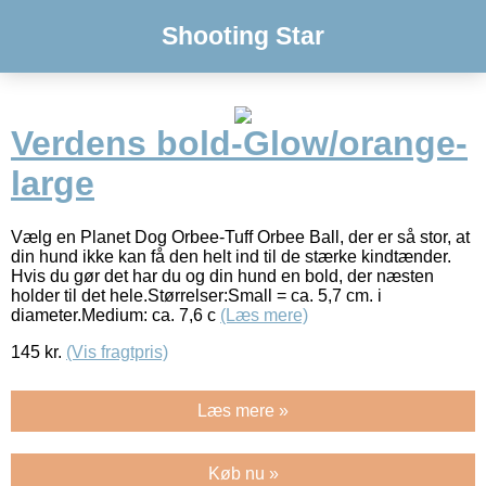
Shooting Star
Verdens bold-Glow/orange-
large
Vælg en Planet Dog Orbee-Tuff Orbee Ball, der er så stor, at
din hund ikke kan få den helt ind til de stærke kindtænder.
Hvis du gør det har du og din hund en bold, der næsten
holder til det hele.Størrelser:Small = ca. 5,7 cm. i
diameter.Medium: ca. 7,6 c
(Læs mere)
145
kr.
(Vis fragtpris)
Læs mere »
Køb nu »