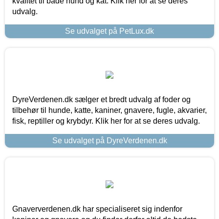
kvalitet til både hund og kat. Klik her for at se deres
udvalg.
Se udvalget på PetLux.dk
DyreVerdenen.dk sælger et bredt udvalg af foder og
tilbehør til hunde, katte, kaniner, gnavere, fugle, akvarier,
fisk, reptiller og krybdyr. Klik her for at se deres udvalg.
Se udvalget på DyreVerdenen.dk
Gnaververdenen.dk har specialiseret sig indenfor