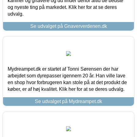
kaniner og gnavere og du finder derfor altid de bedste
og nyeste ting på markedet. Klik her for at se deres
udvalg.
Se udvalget på Gnaververdenen.dk
Mydreampet.dk er startet af Tonni Sørensen der har
arbejdet som dyrepasser igennem 20 år. Han ville lave
en shop hvor forbrugeren kan stole på at det produkt de
køber, er af høj kvalitet. Klik her for at se deres udvalg.
Se udvalget på Mydreampet.dk