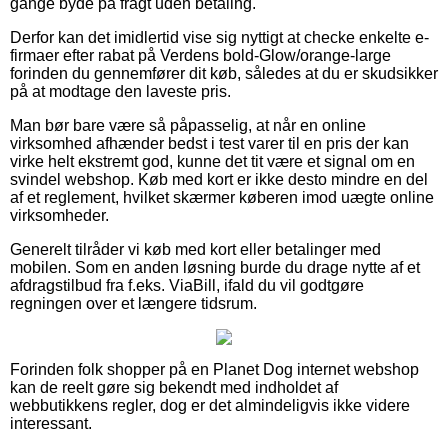
gange byde på fragt uden betaling.
Derfor kan det imidlertid vise sig nyttigt at checke enkelte e-
firmaer efter rabat på Verdens bold-Glow/orange-large
forinden du gennemfører dit køb, således at du er skudsikker
på at modtage den laveste pris.
Man bør bare være så påpasselig, at når en online
virksomhed afhænder bedst i test varer til en pris der kan
virke helt ekstremt god, kunne det tit være et signal om en
svindel webshop. Køb med kort er ikke desto mindre en del
af et reglement, hvilket skærmer køberen imod uægte online
virksomheder.
Generelt tilråder vi køb med kort eller betalinger med
mobilen. Som en anden løsning burde du drage nytte af et
afdragstilbud fra f.eks. ViaBill, ifald du vil godtgøre
regningen over et længere tidsrum.
Forinden folk shopper på en Planet Dog internet webshop
kan de reelt gøre sig bekendt med indholdet af
webbutikkens regler, dog er det almindeligvis ikke videre
interessant.