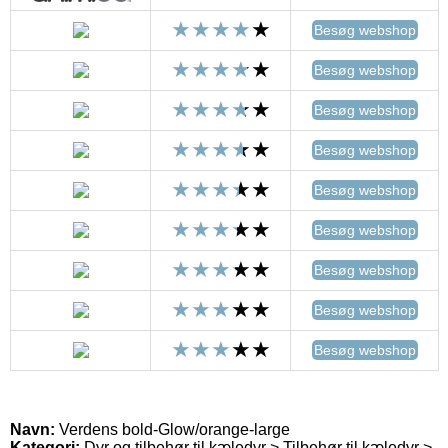
Besøg webshop
Besøg webshop
Besøg webshop
Besøg webshop
Besøg webshop
Besøg webshop
Besøg webshop
Besøg webshop
Besøg webshop
Navn:
Verdens bold-Glow/orange-large
Kategori:
Dyr og tilbehør til kæledyr > Tilbehør til kæledyr >