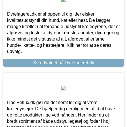
Dyrelageret.dk er shoppen til dig, der elsker
kvalitetsudstyr til din hund, kat eller hest. De lægger
mange kræfter i at forhandle udstyr til kæledyrene, der er
afprøvet og testet af dyreadfærdsterapeuter, dyrlæger og
ikke mindst det vigtigste af alt, afprøvet af erfarne
hunde-, katte-, og hesteejere. Klik her for at se deres
udvalg.
Se udvalget på Dyrelageret.dk
Hos Petlux.dk gør de det nemt for dig at være
kæledyrsejer. De hjælper dig nemlig med altid at have
de rette produkter lige ved hånden. Her finder du et
bredt sortiment af både udstyr, legetøj og foder i høj