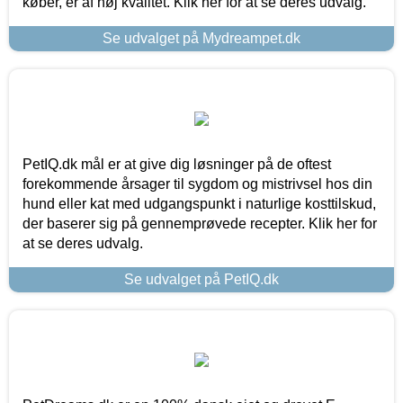
køber, er af høj kvalitet. Klik her for at se deres udvalg.
Se udvalget på Mydreampet.dk
PetIQ.dk mål er at give dig løsninger på de oftest
forekommende årsager til sygdom og mistrivsel hos din
hund eller kat med udgangspunkt i naturlige kosttilskud,
der baserer sig på gennemprøvede recepter. Klik her for
at se deres udvalg.
Se udvalget på PetIQ.dk