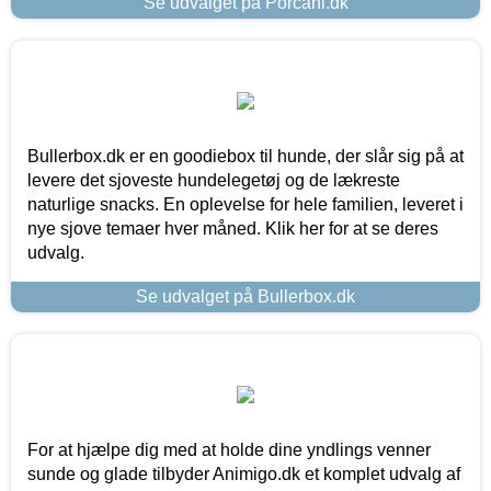
Se udvalget på Porcani.dk
Bullerbox.dk er en goodiebox til hunde, der slår sig på at
levere det sjoveste hundelegetøj og de lækreste
naturlige snacks. En oplevelse for hele familien, leveret i
nye sjove temaer hver måned. Klik her for at se deres
udvalg.
Se udvalget på Bullerbox.dk
For at hjælpe dig med at holde dine yndlings venner
sunde og glade tilbyder Animigo.dk et komplet udvalg af