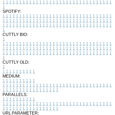
1
1
1
1
1
1
1
1
1
1
1
1
1
1
1
1
1
1
1
1
1
1
1
1
1
1
1
1
1
1
1
1
1
1
SPOTIFY:
1
1
1
1
1
1
1
1
1
1
1
1
1
1
1
1
1
1
1
1
1
1
1
1
1
1
1
1
1
1
1
1
1
1
1
1
1
1
1
1
1
1
1
1
1
1
1
1
1
1
1
1
1
1
1
1
1
1
1
1
1
1
1
1
1
1
1
1
1
1
1
1
1
1
1
1
1
1
1
1
1
1
1
1
1
1
1
1
1
1
1
1
1
1
1
1
1
1
1
1
CUTTLY BIO:
1
1
1
1
1
1
1
1
1
1
1
1
1
1
1
1
1
1
1
1
1
1
1
1
1
1
1
1
1
1
1
1
1
1
1
1
1
1
1
1
1
1
1
1
1
1
1
1
1
1
1
1
1
1
1
1
1
1
1
1
1
1
1
1
1
1
1
1
1
1
1
1
1
1
1
1
1
1
1
1
1
1
1
1
1
1
1
1
1
1
1
1
1
1
1
1
1
1
1
1
1
CUTTLY OLD:
1
1
1
1
1
1
1
1
1
1
1
MEDIUM:
1
1
1
1
1
1
1
1
1
1
1
1
1
1
1
1
1
1
1
1
1
1
1
1
1
1
1
1
1
1
1
1
1
1
1
1
1
1
1
1
1
1
1
1
1
1
1
1
1
1
1
1
1
1
1
1
1
1
1
1
PARALLELS:
1
1
1
1
1
1
1
1
1
1
1
1
1
1
1
1
1
1
1
1
1
1
1
1
1
1
1
1
1
1
1
1
1
1
1
1
1
1
1
1
1
1
1
1
1
1
1
1
1
1
1
1
1
1
1
1
1
1
1
1
URL PARAMETER: