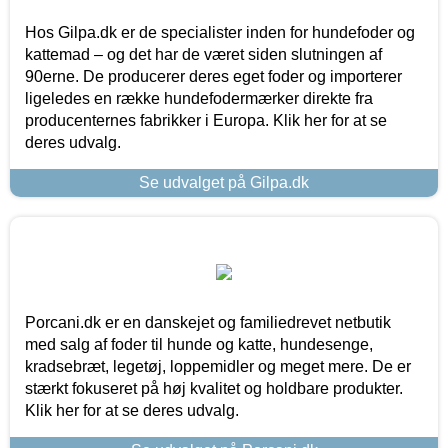
Hos Gilpa.dk er de specialister inden for hundefoder og
kattemad – og det har de været siden slutningen af
90erne. De producerer deres eget foder og importerer
ligeledes en række hundefodermærker direkte fra
producenternes fabrikker i Europa. Klik her for at se
deres udvalg.
Se udvalget på Gilpa.dk
Porcani.dk er en danskejet og familiedrevet netbutik
med salg af foder til hunde og katte, hundesenge,
kradsebræt, legetøj, loppemidler og meget mere. De er
stærkt fokuseret på høj kvalitet og holdbare produkter.
Klik her for at se deres udvalg.