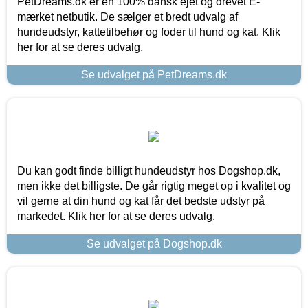
PetDreams.dk er en 100% dansk ejet og drevet E-
mærket netbutik. De sælger et bredt udvalg af
hundeudstyr, kattetilbehør og foder til hund og kat. Klik
her for at se deres udvalg.
Se udvalget på PetDreams.dk
Du kan godt finde billigt hundeudstyr hos Dogshop.dk,
men ikke det billigste. De går rigtig meget op i kvalitet og
vil gerne at din hund og kat får det bedste udstyr på
markedet. Klik her for at se deres udvalg.
Se udvalget på Dogshop.dk