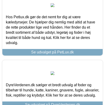
Hos Petlux.dk gør de det nemt for dig at være
kæledyrsejer. De hjælper dig nemlig med altid at have
de rette produkter lige ved hånden. Her finder du et
bredt sortiment af både udstyr, legetøj og foder i høj
kvalitet til både hund og kat. Klik her for at se deres
udvalg.
Se udvalget på PetLux.dk
DyreVerdenen.dk sælger et bredt udvalg af foder og
tilbehør til hunde, katte, kaniner, gnavere, fugle, akvarier,
fisk, reptiller og krybdyr. Klik her for at se deres udvalg.
Se udvalget på DyreVerdenen.dk