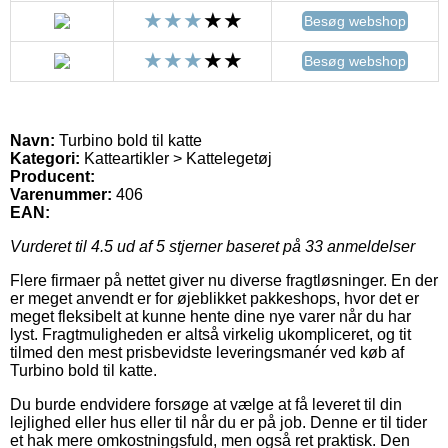
Besøg webshop
Besøg webshop
Navn:
Turbino bold til katte
Kategori:
Katteartikler > Kattelegetøj
Producent:
Varenummer:
406
EAN:
Vurderet til
4.5
ud af 5 stjerner baseret på
33
anmeldelser
Flere firmaer på nettet giver nu diverse fragtløsninger. En der
er meget anvendt er for øjeblikket pakkeshops, hvor det er
meget fleksibelt at kunne hente dine nye varer når du har
lyst. Fragtmuligheden er altså virkelig ukompliceret, og tit
tilmed den mest prisbevidste leveringsmanér ved køb af
Turbino bold til katte.
Du burde endvidere forsøge at vælge at få leveret til din
lejlighed eller hus eller til når du er på job. Denne er til tider
et hak mere omkostningsfuld, men også ret praktisk. Den