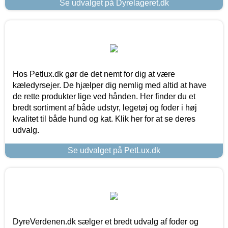
Se udvalget på Dyrelageret.dk
Hos Petlux.dk gør de det nemt for dig at være
kæledyrsejer. De hjælper dig nemlig med altid at have
de rette produkter lige ved hånden. Her finder du et
bredt sortiment af både udstyr, legetøj og foder i høj
kvalitet til både hund og kat. Klik her for at se deres
udvalg.
Se udvalget på PetLux.dk
DyreVerdenen.dk sælger et bredt udvalg af foder og