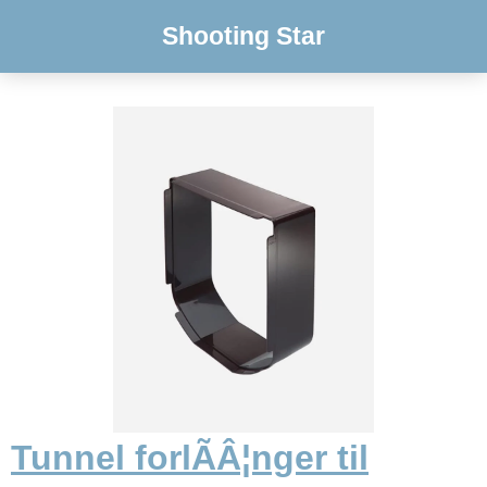
Shooting Star
Tunnel forlÃÂ¦nger til