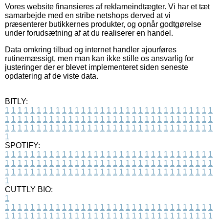
Vores website finansieres af reklameindtægter. Vi har et tæt
samarbejde med en stribe netshops derved at vi
præsenterer butikkernes produkter, og opnår godtgørelse
under forudsætning af at du realiserer en handel.
Data omkring tilbud og internet handler ajourføres
rutinemæssigt, men man kan ikke stille os ansvarlig for
justeringer der er blevet implementeret siden seneste
opdatering af de viste data.
BITLY:
1
1
1
1
1
1
1
1
1
1
1
1
1
1
1
1
1
1
1
1
1
1
1
1
1
1
1
1
1
1
1
1
1
1
1
1
1
1
1
1
1
1
1
1
1
1
1
1
1
1
1
1
1
1
1
1
1
1
1
1
1
1
1
1
1
1
1
1
1
1
1
1
1
1
1
1
1
1
1
1
1
1
1
1
1
1
1
1
1
1
1
1
1
1
1
1
1
1
1
1
SPOTIFY:
1
1
1
1
1
1
1
1
1
1
1
1
1
1
1
1
1
1
1
1
1
1
1
1
1
1
1
1
1
1
1
1
1
1
1
1
1
1
1
1
1
1
1
1
1
1
1
1
1
1
1
1
1
1
1
1
1
1
1
1
1
1
1
1
1
1
1
1
1
1
1
1
1
1
1
1
1
1
1
1
1
1
1
1
1
1
1
1
1
1
1
1
1
1
1
1
1
1
1
1
CUTTLY BIO:
1
1
1
1
1
1
1
1
1
1
1
1
1
1
1
1
1
1
1
1
1
1
1
1
1
1
1
1
1
1
1
1
1
1
1
1
1
1
1
1
1
1
1
1
1
1
1
1
1
1
1
1
1
1
1
1
1
1
1
1
1
1
1
1
1
1
1