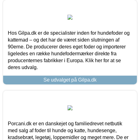
Hos Gilpa.dk er de specialister inden for hundefoder og
kattemad – og det har de været siden slutningen af
90erne. De producerer deres eget foder og importerer
ligeledes en række hundefodermærker direkte fra
producenternes fabrikker i Europa. Klik her for at se
deres udvalg.
Se udvalget på Gilpa.dk
Porcani.dk er en danskejet og familiedrevet netbutik
med salg af foder til hunde og katte, hundesenge,
kradsebræt, legetøj, loppemidler og meget mere. De er