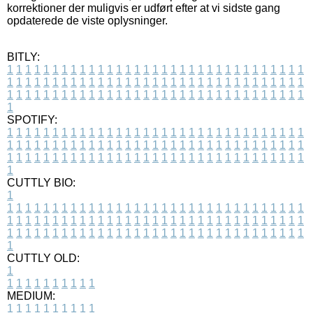
korrektioner der muligvis er udført efter at vi sidste gang
opdaterede de viste oplysninger.
BITLY:
1
1
1
1
1
1
1
1
1
1
1
1
1
1
1
1
1
1
1
1
1
1
1
1
1
1
1
1
1
1
1
1
1
1
1
1
1
1
1
1
1
1
1
1
1
1
1
1
1
1
1
1
1
1
1
1
1
1
1
1
1
1
1
1
1
1
1
1
1
1
1
1
1
1
1
1
1
1
1
1
1
1
1
1
1
1
1
1
1
1
1
1
1
1
1
1
1
1
1
1
SPOTIFY:
1
1
1
1
1
1
1
1
1
1
1
1
1
1
1
1
1
1
1
1
1
1
1
1
1
1
1
1
1
1
1
1
1
1
1
1
1
1
1
1
1
1
1
1
1
1
1
1
1
1
1
1
1
1
1
1
1
1
1
1
1
1
1
1
1
1
1
1
1
1
1
1
1
1
1
1
1
1
1
1
1
1
1
1
1
1
1
1
1
1
1
1
1
1
1
1
1
1
1
1
CUTTLY BIO:
1
1
1
1
1
1
1
1
1
1
1
1
1
1
1
1
1
1
1
1
1
1
1
1
1
1
1
1
1
1
1
1
1
1
1
1
1
1
1
1
1
1
1
1
1
1
1
1
1
1
1
1
1
1
1
1
1
1
1
1
1
1
1
1
1
1
1
1
1
1
1
1
1
1
1
1
1
1
1
1
1
1
1
1
1
1
1
1
1
1
1
1
1
1
1
1
1
1
1
1
1
CUTTLY OLD:
1
1
1
1
1
1
1
1
1
1
1
MEDIUM:
1
1
1
1
1
1
1
1
1
1