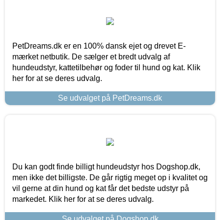
PetDreams.dk er en 100% dansk ejet og drevet E-
mærket netbutik. De sælger et bredt udvalg af
hundeudstyr, kattetilbehør og foder til hund og kat. Klik
her for at se deres udvalg.
Se udvalget på PetDreams.dk
Du kan godt finde billigt hundeudstyr hos Dogshop.dk,
men ikke det billigste. De går rigtig meget op i kvalitet og
vil gerne at din hund og kat får det bedste udstyr på
markedet. Klik her for at se deres udvalg.
Se udvalget på Dogshop.dk