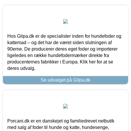
Hos Gilpa.dk er de specialister inden for hundefoder og
kattemad – og det har de været siden slutningen af
90erne. De producerer deres eget foder og importerer
ligeledes en række hundefodermærker direkte fra
producenternes fabrikker i Europa. Klik her for at se
deres udvalg.
Se udvalget på Gilpa.dk
Porcani.dk er en danskejet og familiedrevet netbutik
med salg af foder til hunde og katte, hundesenge,