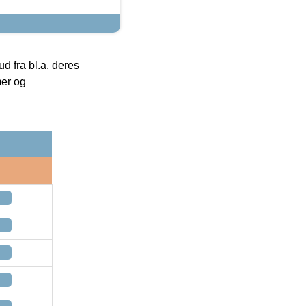
 fra bl.a. deres
mer og