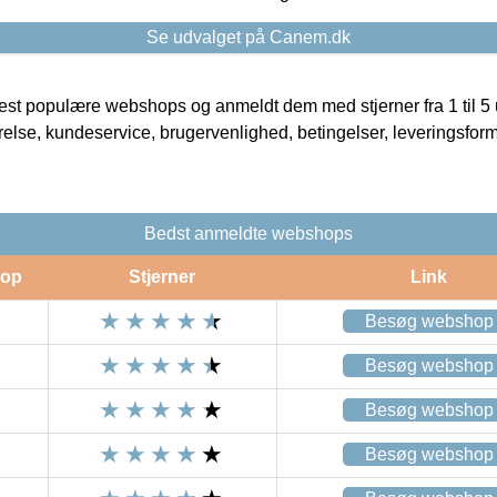
Se udvalget på Canem.dk
t populære webshops og anmeldt dem med stjerner fra 1 til 5 ud
rrelse, kundeservice, brugervenlighed, betingelser, leveringsfor
Bedst anmeldte webshops
op
Stjerner
Link
Besøg webshop
Besøg webshop
Besøg webshop
Besøg webshop