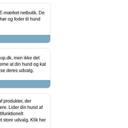
E-mærket netbutik. De
hør og foder til hund
hop.dk, men ikke det
 gerne at din hund og kat
t se deres udvalg.
f produkter, der
ere. Lider din hund af
tifunktionelt
t store udvalg. Klik her