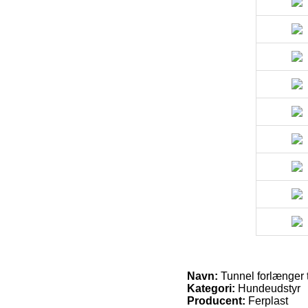
Navn:
Tunnel forlænger ti
Kategori:
Hundeudstyr
Producent:
Ferplast