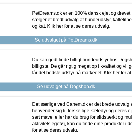
PetDreams.dk er en 100% dansk ejet og drevet 
sælger et bredt udvalg af hundeudstyr, kattetilbe
og kat. Klik her for at se deres udvalg.
Se udvalget på PetDreams.dk
Du kan godt finde billigt hundeudstyr hos Dogs
billigste. De går rigtig meget op i kvalitet og vil
får det bedste udstyr på markedet. Klik her for a
Se udvalget på Dogshop.dk
Det særlige ved Canem.dk er det brede udvalg a
henvender sig til forskellige kæledyr og deres ej
sart mave, eller har du brug for slidstærkt og mul
aktivitetslegetøj, kan du finde dine produkter i de
for at se deres udvalg.