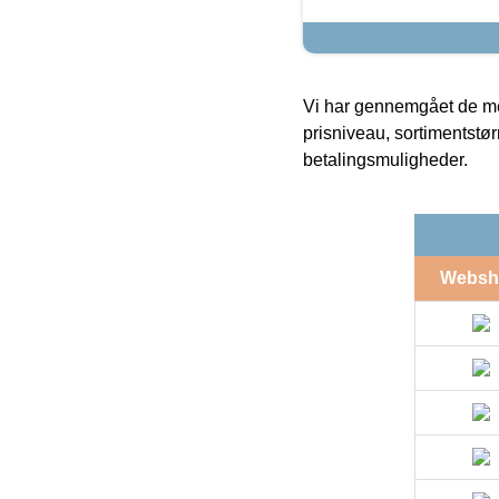
Vi har gennemgået de mes
prisniveau, sortimentstø
betalingsmuligheder.
Websh