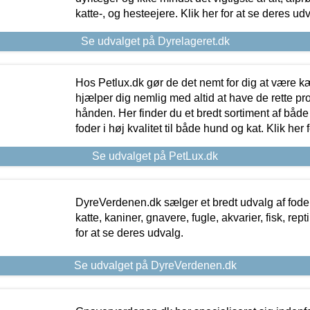
katte-, og hesteejere. Klik her for at se deres udv
Se udvalget på Dyrelageret.dk
Hos Petlux.dk gør de det nemt for dig at være k
hjælper dig nemlig med altid at have de rette pr
hånden. Her finder du et bredt sortiment af både 
foder i høj kvalitet til både hund og kat. Klik her
Se udvalget på PetLux.dk
DyreVerdenen.dk sælger et bredt udvalg af foder 
katte, kaniner, gnavere, fugle, akvarier, fisk, repti
for at se deres udvalg.
Se udvalget på DyreVerdenen.dk