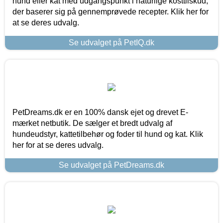
hund eller kat med udgangspunkt i naturlige kosttilskud,
der baserer sig på gennemprøvede recepter. Klik her for
at se deres udvalg.
Se udvalget på PetIQ.dk
PetDreams.dk er en 100% dansk ejet og drevet E-
mærket netbutik. De sælger et bredt udvalg af
hundeudstyr, kattetilbehør og foder til hund og kat. Klik
her for at se deres udvalg.
Se udvalget på PetDreams.dk