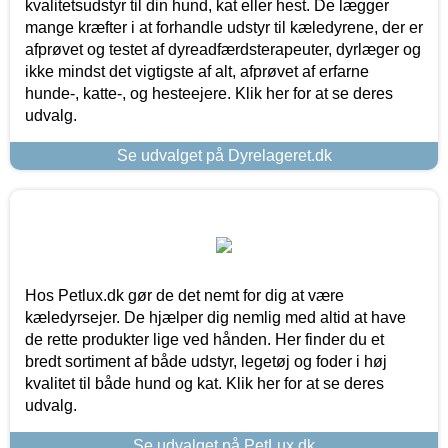
kvalitetsudstyr til din hund, kat eller hest. De lægger
mange kræfter i at forhandle udstyr til kæledyrene, der er
afprøvet og testet af dyreadfærdsterapeuter, dyrlæger og
ikke mindst det vigtigste af alt, afprøvet af erfarne
hunde-, katte-, og hesteejere. Klik her for at se deres
udvalg.
Se udvalget på Dyrelageret.dk
Hos Petlux.dk gør de det nemt for dig at være
kæledyrsejer. De hjælper dig nemlig med altid at have
de rette produkter lige ved hånden. Her finder du et
bredt sortiment af både udstyr, legetøj og foder i høj
kvalitet til både hund og kat. Klik her for at se deres
udvalg.
Se udvalget på PetLux.dk