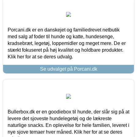
Porcani.dk er en danskejet og familiedrevet netbutik
med salg af foder til hunde og katte, hundesenge,
kradsebræt, legetøj, loppemidler og meget mere. De er
stærkt fokuseret på høj kvalitet og holdbare produkter.
Klik her for at se deres udvalg.
Se udvalget på Porcani.dk
Bullerbox.dk er en goodiebox til hunde, der slår sig på at
levere det sjoveste hundelegetøj og de lækreste
naturlige snacks. En oplevelse for hele familien, leveret i
nye sjove temaer hver måned. Klik her for at se deres