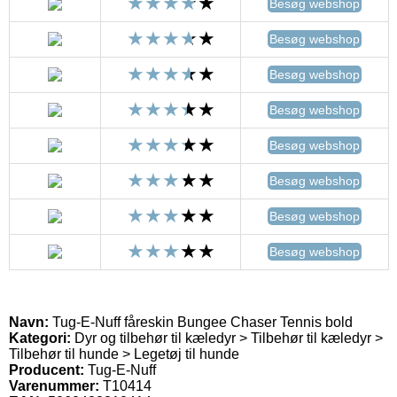
Besøg webshop
Besøg webshop
Besøg webshop
Besøg webshop
Besøg webshop
Besøg webshop
Besøg webshop
Besøg webshop
Navn:
Tug-E-Nuff fåreskin Bungee Chaser Tennis bold
Kategori:
Dyr og tilbehør til kæledyr > Tilbehør til kæledyr >
Tilbehør til hunde > Legetøj til hunde
Producent:
Tug-E-Nuff
Varenummer:
T10414