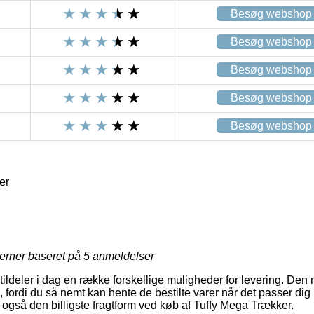
Besøg webshop
Besøg webshop
Besøg webshop
Besøg webshop
Besøg webshop
er
jerner baseret på
5
anmeldelser
tildeler i dag en række forskellige muligheder for levering. Den 
, fordi du så nemt kan hente de bestilte varer når det passer dig
e også den billigste fragtform ved køb af Tuffy Mega Trækker.