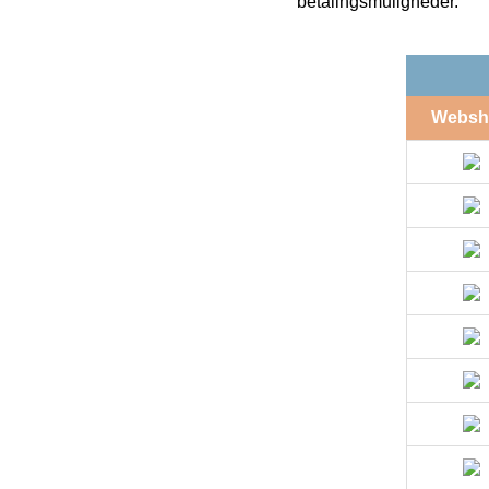
betalingsmuligheder.
Websh