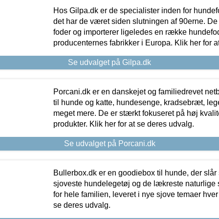
Hos Gilpa.dk er de specialister inden for hunde
det har de været siden slutningen af 90erne. De
foder og importerer ligeledes en række hundefo
producenternes fabrikker i Europa. Klik her for a
Se udvalget på Gilpa.dk
Porcani.dk er en danskejet og familiedrevet netb
til hunde og katte, hundesenge, kradsebræt, leg
meget mere. De er stærkt fokuseret på høj kvali
produkter. Klik her for at se deres udvalg.
Se udvalget på Porcani.dk
Bullerbox.dk er en goodiebox til hunde, der slår 
sjoveste hundelegetøj og de lækreste naturlige
for hele familien, leveret i nye sjove temaer hver
se deres udvalg.