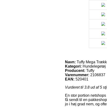
Navn:
Tuffy Mega Trækk
Kategori:
Hundelegetøj
Producent:
Tuffy
Varenummer:
2106837
EAN:
520401
Vurderet til
3.8
ud af 5 st
En stor portion netshops 
få sendt til en pakkeshop
jo i høj grad nem, og oft