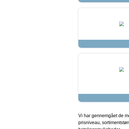
Vi har gennemgået de mes
prisniveau, sortimentstø