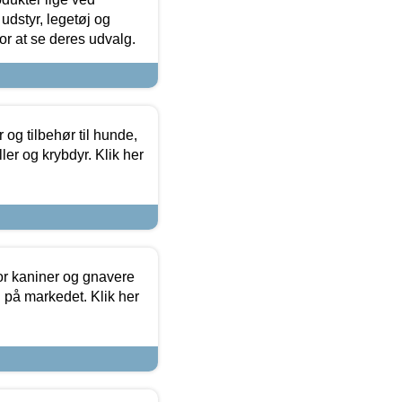
udstyr, legetøj og
 for at se deres udvalg.
og tilbehør til hunde,
ller og krybdyr. Klik her
or kaniner og gnavere
g på markedet. Klik her