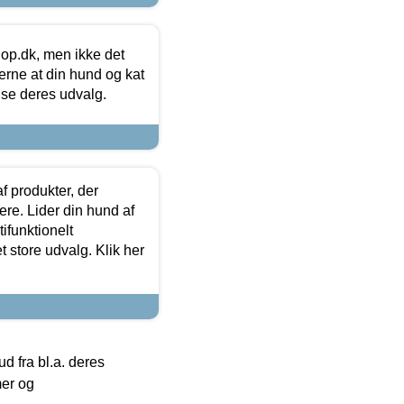
hop.dk, men ikke det
 gerne at din hund og kat
t se deres udvalg.
f produkter, der
ere. Lider din hund af
tifunktionelt
t store udvalg. Klik her
 fra bl.a. deres
mer og