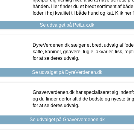
hånden. Her finder du et bredt sortiment af både 
foder i høj kvalitet til både hund og kat. Klik her
Se udvalget på PetLux.dk
DyreVerdenen.dk sælger et bredt udvalg af foder 
katte, kaniner, gnavere, fugle, akvarier, fisk, repti
for at se deres udvalg.
Se udvalget på DyreVerdenen.dk
Gnaververdenen.dk har specialiseret sig indenf
og du finder derfor altid de bedste og nyeste tin
for at se deres udvalg.
Se udvalget på Gnaververdenen.dk