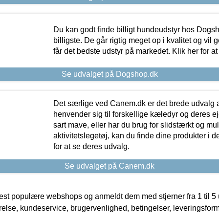
Du kan godt finde billigt hundeudstyr hos Dogs
billigste. De går rigtig meget op i kvalitet og vil
får det bedste udstyr på markedet. Klik her for a
Se udvalget på Dogshop.dk
Det særlige ved Canem.dk er det brede udvalg a
henvender sig til forskellige kæledyr og deres ej
sart mave, eller har du brug for slidstærkt og mul
aktivitetslegetøj, kan du finde dine produkter i de
for at se deres udvalg.
Se udvalget på Canem.dk
t populære webshops og anmeldt dem med stjerner fra 1 til 5 ud
rrelse, kundeservice, brugervenlighed, betingelser, leveringsfor