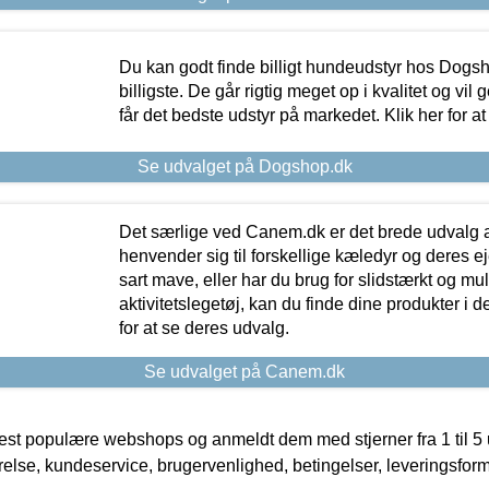
Du kan godt finde billigt hundeudstyr hos Dogs
billigste. De går rigtig meget op i kvalitet og vil
får det bedste udstyr på markedet. Klik her for a
Se udvalget på Dogshop.dk
Det særlige ved Canem.dk er det brede udvalg a
henvender sig til forskellige kæledyr og deres ej
sart mave, eller har du brug for slidstærkt og mul
aktivitetslegetøj, kan du finde dine produkter i de
for at se deres udvalg.
Se udvalget på Canem.dk
t populære webshops og anmeldt dem med stjerner fra 1 til 5 ud
rrelse, kundeservice, brugervenlighed, betingelser, leveringsfor