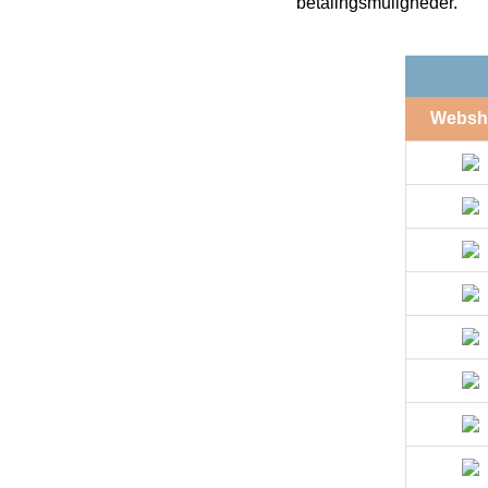
betalingsmuligheder.
Websh