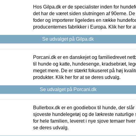
Hos Gilpa.dk er de specialister inden for hunde
det har de været siden slutningen af 90erne. De
foder og importerer ligeledes en række hundefo
producenternes fabrikker i Europa. Klik her for a
Se udvalget på Gilpa.dk
Porcani.dk er en danskejet og familiedrevet netb
til hunde og katte, hundesenge, kradsebræt, leg
meget mere. De er stærkt fokuseret på høj kvali
produkter. Klik her for at se deres udvalg.
Se udvalget på Porcani.dk
Bullerbox.dk er en goodiebox til hunde, der slår 
sjoveste hundelegetøj og de lækreste naturlige
for hele familien, leveret i nye sjove temaer hver
se deres udvalg.