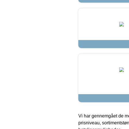
Vi har gennemgået de mes
prisniveau, sortimentstø