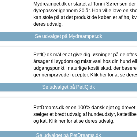
Mydreampet.dk er startet af Tonni Sørensen der
dyrepasser igennem 20 år. Han ville lave en sh
kan stole på at det produkt de køber, er af høj kval
deres udvalg.
Se udvalget på Mydreampet.dk
PetIQ.dk mål er at give dig løsninger på de oft
årsager til sygdom og mistrivsel hos din hund el
udgangspunkt i naturlige kosttilskud, der basere
gennemprøvede recepter. Klik her for at se dere
Se udvalget på PetIQ.dk
PetDreams.dk er en 100% dansk ejet og drevet 
sælger et bredt udvalg af hundeudstyr, kattetilbe
og kat. Klik her for at se deres udvalg.
Se udvalget på PetDreams.dk