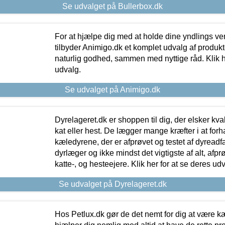
Se udvalget på Bullerbox.dk
For at hjælpe dig med at holde dine yndlings v
tilbyder Animigo.dk et komplet udvalg af produkte
naturlig godhed, sammen med nyttige råd. Klik he
udvalg.
Se udvalget på Animigo.dk
Dyrelageret.dk er shoppen til dig, der elsker kvali
kat eller hest. De lægger mange kræfter i at forha
kæledyrene, der er afprøvet og testet af dyreadf
dyrlæger og ikke mindst det vigtigste af alt, afpr
katte-, og hesteejere. Klik her for at se deres udv
Se udvalget på Dyrelageret.dk
Hos Petlux.dk gør de det nemt for dig at være k