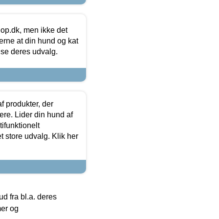
hop.dk, men ikke det
 gerne at din hund og kat
t se deres udvalg.
f produkter, der
ere. Lider din hund af
tifunktionelt
t store udvalg. Klik her
 fra bl.a. deres
mer og