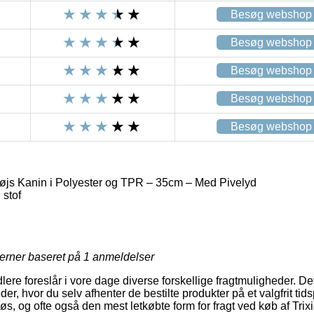
Besøg webshop
Besøg webshop
Besøg webshop
Besøg webshop
Besøg webshop
øjs Kanin i Polyester og TPR – 35cm – Med Pivelyd
stof
jerner baseret på
1
anmeldelser
lere foreslår i vore dage diverse forskellige fragtmuligheder. De
der, hvor du selv afhenter de bestilte produkter på et valgfrit ti
øs, og ofte også den mest letkøbte form for fragt ved køb af Tri