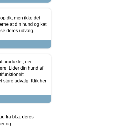
hop.dk, men ikke det
 gerne at din hund og kat
t se deres udvalg.
f produkter, der
ere. Lider din hund af
tifunktionelt
t store udvalg. Klik her
 fra bl.a. deres
mer og