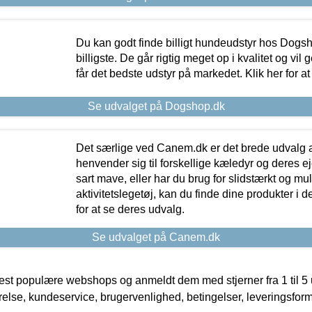
Du kan godt finde billigt hundeudstyr hos Dogs
billigste. De går rigtig meget op i kvalitet og vil
får det bedste udstyr på markedet. Klik her for a
Se udvalget på Dogshop.dk
Det særlige ved Canem.dk er det brede udvalg a
henvender sig til forskellige kæledyr og deres ej
sart mave, eller har du brug for slidstærkt og mul
aktivitetslegetøj, kan du finde dine produkter i de
for at se deres udvalg.
Se udvalget på Canem.dk
t populære webshops og anmeldt dem med stjerner fra 1 til 5 ud
rrelse, kundeservice, brugervenlighed, betingelser, leveringsfor