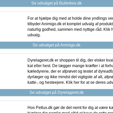
Se udvalget på Bullerbox.dk
For at hjælpe dig med at holde dine yndlings v
tilbyder Animigo.dk et komplet udvalg af produkte
naturlig godhed, sammen med nyttige råd. Klik he
udvalg.
Se udvalget på Animigo.dk
Dyrelageret.dk er shoppen til dig, der elsker kvali
kat eller hest. De lægger mange kræfter i at forha
kæledyrene, der er afprøvet og testet af dyreadf
dyrlæger og ikke mindst det vigtigste af alt, afpr
katte-, og hesteejere. Klik her for at se deres udv
Se udvalget på Dyrelageret.dk
Hos Petlux.dk gør de det nemt for dig at være k