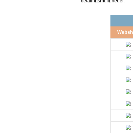
betalingsmuligheder.
Websh