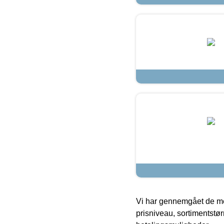
Vi har gennemgået de mes
prisniveau, sortimentstø