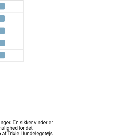
inger. En sikker vinder er
mulighed for det.
b af Trixie Hundelegetøjs