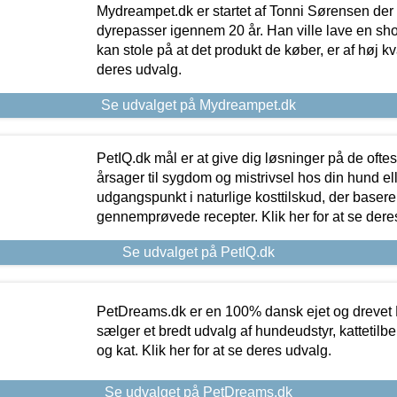
Mydreampet.dk er startet af Tonni Sørensen der
dyrepasser igennem 20 år. Han ville lave en sh
kan stole på at det produkt de køber, er af høj kval
deres udvalg.
Se udvalget på Mydreampet.dk
PetIQ.dk mål er at give dig løsninger på de oft
årsager til sygdom og mistrivsel hos din hund el
udgangspunkt i naturlige kosttilskud, der basere
gennemprøvede recepter. Klik her for at se dere
Se udvalget på PetIQ.dk
PetDreams.dk er en 100% dansk ejet og drevet 
sælger et bredt udvalg af hundeudstyr, kattetilbe
og kat. Klik her for at se deres udvalg.
Se udvalget på PetDreams.dk