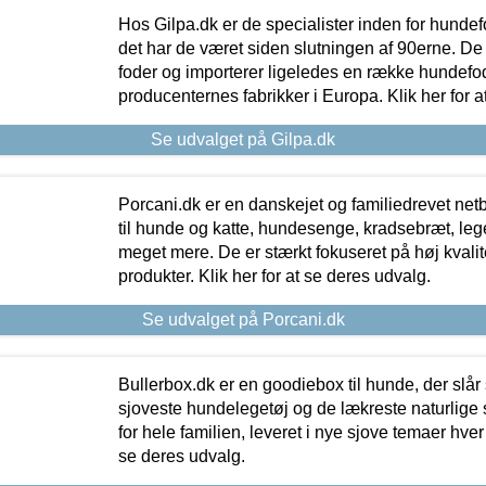
Hos Gilpa.dk er de specialister inden for hunde
det har de været siden slutningen af 90erne. De
foder og importerer ligeledes en række hundefo
producenternes fabrikker i Europa. Klik her for a
Se udvalget på Gilpa.dk
Porcani.dk er en danskejet og familiedrevet netb
til hunde og katte, hundesenge, kradsebræt, leg
meget mere. De er stærkt fokuseret på høj kvali
produkter. Klik her for at se deres udvalg.
Se udvalget på Porcani.dk
Bullerbox.dk er en goodiebox til hunde, der slår 
sjoveste hundelegetøj og de lækreste naturlige
for hele familien, leveret i nye sjove temaer hver
se deres udvalg.