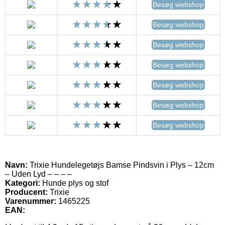
Besøg webshop
Besøg webshop
Besøg webshop
Besøg webshop
Besøg webshop
Besøg webshop
Besøg webshop
Navn:
Trixie Hundelegetøjs Bamse Pindsvin i Plys – 12cm
– Uden Lyd – – – –
Kategori:
Hunde plys og stof
Producent:
Trixie
Varenummer:
1465225
EAN: