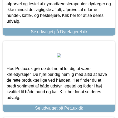
afprøvet og testet af dyreadfærdsterapeuter, dyrlæger og
ikke mindst det vigtigste af alt, afprøvet af erfarne
hunde-, katte-, og hesteejere. Klik her for at se deres
udvalg.
Se udvalget på Dyrelageret.dk
Hos Petlux.dk gør de det nemt for dig at være
kæledyrsejer. De hjælper dig nemlig med altid at have
de rette produkter lige ved hånden. Her finder du et
bredt sortiment af både udstyr, legetøj og foder i høj
kvalitet til både hund og kat. Klik her for at se deres
udvalg.
Se udvalget på PetLux.dk