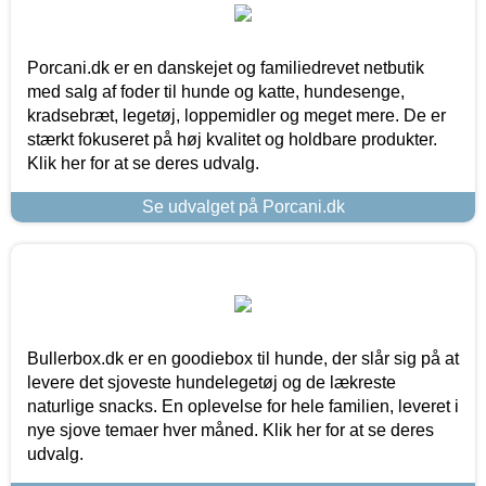
Porcani.dk er en danskejet og familiedrevet netbutik
med salg af foder til hunde og katte, hundesenge,
kradsebræt, legetøj, loppemidler og meget mere. De er
stærkt fokuseret på høj kvalitet og holdbare produkter.
Klik her for at se deres udvalg.
Se udvalget på Porcani.dk
Bullerbox.dk er en goodiebox til hunde, der slår sig på at
levere det sjoveste hundelegetøj og de lækreste
naturlige snacks. En oplevelse for hele familien, leveret i
nye sjove temaer hver måned. Klik her for at se deres
udvalg.