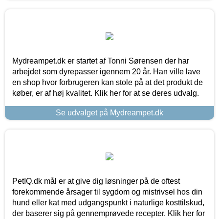
Mydreampet.dk er startet af Tonni Sørensen der har
arbejdet som dyrepasser igennem 20 år. Han ville lave
en shop hvor forbrugeren kan stole på at det produkt de
køber, er af høj kvalitet. Klik her for at se deres udvalg.
Se udvalget på Mydreampet.dk
PetIQ.dk mål er at give dig løsninger på de oftest
forekommende årsager til sygdom og mistrivsel hos din
hund eller kat med udgangspunkt i naturlige kosttilskud,
der baserer sig på gennemprøvede recepter. Klik her for