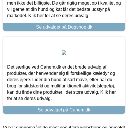
men ikke det billigste. De går rigtig meget op i kvalitet og
vil gerne at din hund og kat får det bedste udstyr på
markedet. Klik her for at se deres udvalg.
Se udvalget på Dogshop.dk
Det særlige ved Canem.dk er det brede udvalg af
produkter, der henvender sig til forskellige kæledyr og
deres ejere. Lider din hund af sart mave, eller har du
brug for slidstærkt og multifunktionelt aktivitetslegetøj,
kan du finde dine produkter i det store udvalg. Klik her
for at se deres udvalg.
Se udvalget på Canem.dk
Vi har gennemgået de mest populære webshops og anmeldt