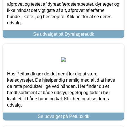
afprøvet og testet af dyreadfærdsterapeuter, dyrlæger og
ikke mindst det vigtigste af alt, afprøvet af erfarne
hunde-, katte-, og hesteejere. Klik her for at se deres
udvalg.
Se udvalget på Dyrelageret.dk
Hos Petlux.dk gør de det nemt for dig at være
kæledyrsejer. De hjælper dig nemlig med altid at have
de rette produkter lige ved hånden. Her finder du et
bredt sortiment af både udstyr, legetøj og foder i høj
kvalitet til både hund og kat. Klik her for at se deres
udvalg.
Se udvalget på PetLux.dk