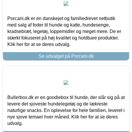
Porcani.dk er en danskejet og familiedrevet netbutik
med salg af foder til hunde og katte, hundesenge,
kradsebræt, legetøj, loppemidler og meget mere. De er
stærkt fokuseret på høj kvalitet og holdbare produkter.
Klik her for at se deres udvalg.
Se udvalget på Porcani.dk
Bullerbox.dk er en goodiebox til hunde, der slår sig på at
levere det sjoveste hundelegetøj og de lækreste
naturlige snacks. En oplevelse for hele familien, leveret i
nye sjove temaer hver måned. Klik her for at se deres
udvalg.