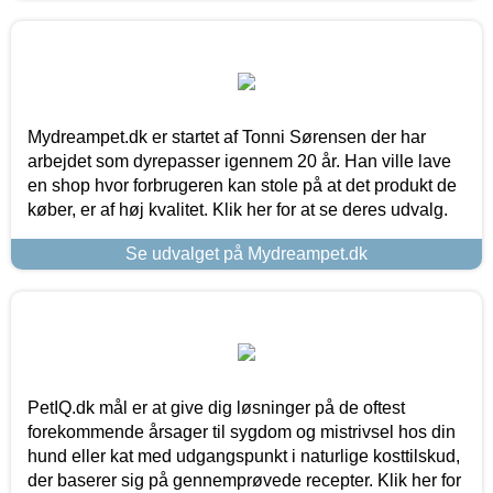
Mydreampet.dk er startet af Tonni Sørensen der har
arbejdet som dyrepasser igennem 20 år. Han ville lave
en shop hvor forbrugeren kan stole på at det produkt de
køber, er af høj kvalitet. Klik her for at se deres udvalg.
Se udvalget på Mydreampet.dk
PetIQ.dk mål er at give dig løsninger på de oftest
forekommende årsager til sygdom og mistrivsel hos din
hund eller kat med udgangspunkt i naturlige kosttilskud,
der baserer sig på gennemprøvede recepter. Klik her for