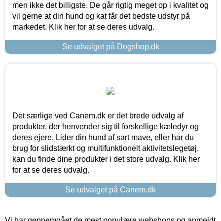
men ikke det billigste. De går rigtig meget op i kvalitet og
vil gerne at din hund og kat får det bedste udstyr på
markedet. Klik her for at se deres udvalg.
Se udvalget på Dogshop.dk
Det særlige ved Canem.dk er det brede udvalg af
produkter, der henvender sig til forskellige kæledyr og
deres ejere. Lider din hund af sart mave, eller har du
brug for slidstærkt og multifunktionelt aktivitetslegetøj,
kan du finde dine produkter i det store udvalg. Klik her
for at se deres udvalg.
Se udvalget på Canem.dk
Vi har gennemgået de mest populære webshops og anmeldt