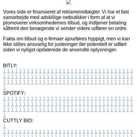
Vores side er finansieret af reklameindtægter. Vi har et fast
samarbejde med adskillige netbutikker i form af at vi
promoverer virksomhedernes tilbud, og indtjener betaling
såfremt den besøgende vi sender videre udfører en ordre.
Fakta om tilbud og e-firmaer ajourføres hyppigt, men vi kan
ikke stilles ansvarlig for justeringer der potentielt er udført
siden vi nyligst opdaterede de anvendte oplysninger.
BITLY:
1
1
1
1
1
1
1
1
1
1
1
1
1
1
1
1
1
1
1
1
1
1
1
1
1
1
1
1
1
1
1
1
1
1
1
1
1
1
1
1
1
1
1
1
1
1
1
1
1
1
1
1
1
1
1
1
1
1
1
1
1
1
1
1
1
1
1
1
1
1
1
1
1
1
1
1
1
1
1
1
1
1
1
1
1
1
1
1
1
1
1
1
1
1
1
1
1
1
1
1
SPOTIFY:
1
1
1
1
1
1
1
1
1
1
1
1
1
1
1
1
1
1
1
1
1
1
1
1
1
1
1
1
1
1
1
1
1
1
1
1
1
1
1
1
1
1
1
1
1
1
1
1
1
1
1
1
1
1
1
1
1
1
1
1
1
1
1
1
1
1
1
1
1
1
1
1
1
1
1
1
1
1
1
1
1
1
1
1
1
1
1
1
1
1
1
1
1
1
1
1
1
1
1
1
CUTTLY BIO:
1
1
1
1
1
1
1
1
1
1
1
1
1
1
1
1
1
1
1
1
1
1
1
1
1
1
1
1
1
1
1
1
1
1