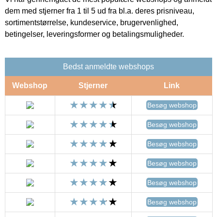
dem med stjerner fra 1 til 5 ud fra bl.a. deres prisniveau,
sortimentstørrelse, kundeservice, brugervenlighed,
betingelser, leveringsformer og betalingsmuligheder.
Bedst anmeldte webshops
Webshop
Stjerner
Link
Besøg webshop
Besøg webshop
Besøg webshop
Besøg webshop
Besøg webshop
Besøg webshop