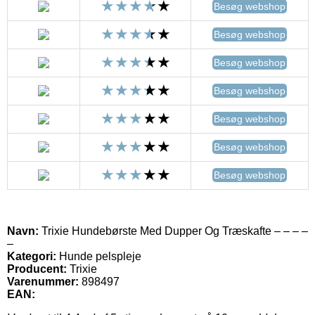
Besøg webshop
Besøg webshop
Besøg webshop
Besøg webshop
Besøg webshop
Besøg webshop
Besøg webshop
Navn:
Trixie Hundebørste Med Dupper Og Træskafte – – – –
–
Kategori:
Hunde pelspleje
Producent:
Trixie
Varenummer:
898497
EAN: