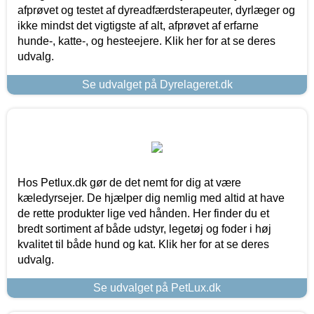
afprøvet og testet af dyreadfærdsterapeuter, dyrlæger og
ikke mindst det vigtigste af alt, afprøvet af erfarne
hunde-, katte-, og hesteejere. Klik her for at se deres
udvalg.
Se udvalget på Dyrelageret.dk
Hos Petlux.dk gør de det nemt for dig at være
kæledyrsejer. De hjælper dig nemlig med altid at have
de rette produkter lige ved hånden. Her finder du et
bredt sortiment af både udstyr, legetøj og foder i høj
kvalitet til både hund og kat. Klik her for at se deres
udvalg.
Se udvalget på PetLux.dk