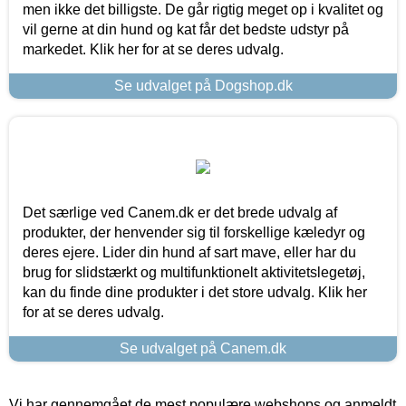
men ikke det billigste. De går rigtig meget op i kvalitet og
vil gerne at din hund og kat får det bedste udstyr på
markedet. Klik her for at se deres udvalg.
Se udvalget på Dogshop.dk
Det særlige ved Canem.dk er det brede udvalg af
produkter, der henvender sig til forskellige kæledyr og
deres ejere. Lider din hund af sart mave, eller har du
brug for slidstærkt og multifunktionelt aktivitetslegetøj,
kan du finde dine produkter i det store udvalg. Klik her
for at se deres udvalg.
Se udvalget på Canem.dk
Vi har gennemgået de mest populære webshops og anmeldt