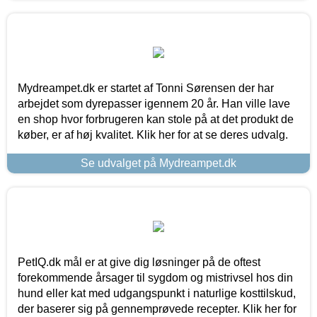
Mydreampet.dk er startet af Tonni Sørensen der har
arbejdet som dyrepasser igennem 20 år. Han ville lave
en shop hvor forbrugeren kan stole på at det produkt de
køber, er af høj kvalitet. Klik her for at se deres udvalg.
Se udvalget på Mydreampet.dk
PetIQ.dk mål er at give dig løsninger på de oftest
forekommende årsager til sygdom og mistrivsel hos din
hund eller kat med udgangspunkt i naturlige kosttilskud,
der baserer sig på gennemprøvede recepter. Klik her for