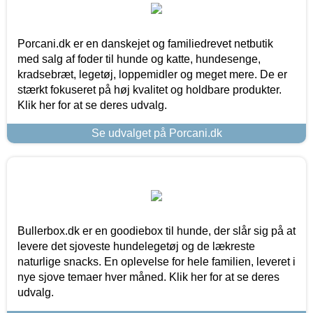
Porcani.dk er en danskejet og familiedrevet netbutik
med salg af foder til hunde og katte, hundesenge,
kradsebræt, legetøj, loppemidler og meget mere. De er
stærkt fokuseret på høj kvalitet og holdbare produkter.
Klik her for at se deres udvalg.
Se udvalget på Porcani.dk
Bullerbox.dk er en goodiebox til hunde, der slår sig på at
levere det sjoveste hundelegetøj og de lækreste
naturlige snacks. En oplevelse for hele familien, leveret i
nye sjove temaer hver måned. Klik her for at se deres
udvalg.