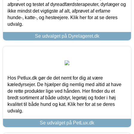
afprøvet og testet af dyreadfærdsterapeuter, dyrlæger og
ikke mindst det vigtigste af alt, afprøvet af erfarne
hunde-, katte-, og hesteejere. Klik her for at se deres
udvalg.
Se udvalget på Dyrelageret.dk
Hos Petlux.dk gør de det nemt for dig at være
kæledyrsejer. De hjælper dig nemlig med altid at have
de rette produkter lige ved hånden. Her finder du et
bredt sortiment af både udstyr, legetøj og foder i høj
kvalitet til både hund og kat. Klik her for at se deres
udvalg.
Se udvalget på PetLux.dk