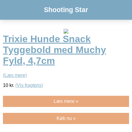
Shooting Star
Trixie Hunde Snack
Tyggebold med Muchy
Fyld, 4,7cm
(Læs mere)
10
kr.
(Vis fragtpris)
Læs mere »
Køb nu »