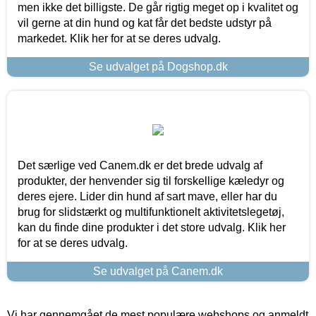
men ikke det billigste. De går rigtig meget op i kvalitet og
vil gerne at din hund og kat får det bedste udstyr på
markedet. Klik her for at se deres udvalg.
Se udvalget på Dogshop.dk
Det særlige ved Canem.dk er det brede udvalg af
produkter, der henvender sig til forskellige kæledyr og
deres ejere. Lider din hund af sart mave, eller har du
brug for slidstærkt og multifunktionelt aktivitetslegetøj,
kan du finde dine produkter i det store udvalg. Klik her
for at se deres udvalg.
Se udvalget på Canem.dk
Vi har gennemgået de mest populære webshops og anmeldt