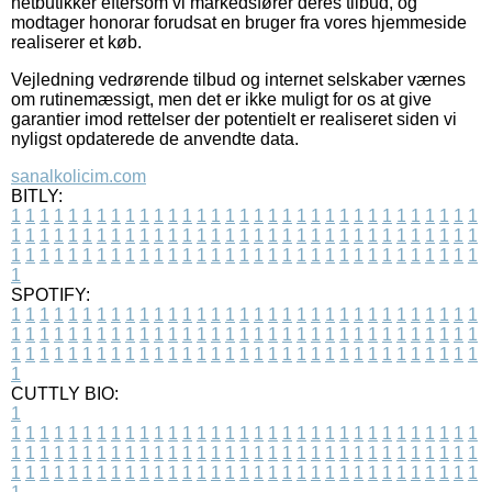
netbutikker eftersom vi markedsfører deres tilbud, og
modtager honorar forudsat en bruger fra vores hjemmeside
realiserer et køb.
Vejledning vedrørende tilbud og internet selskaber værnes
om rutinemæssigt, men det er ikke muligt for os at give
garantier imod rettelser der potentielt er realiseret siden vi
nyligst opdaterede de anvendte data.
sanalkolicim.com
BITLY:
1
1
1
1
1
1
1
1
1
1
1
1
1
1
1
1
1
1
1
1
1
1
1
1
1
1
1
1
1
1
1
1
1
1
1
1
1
1
1
1
1
1
1
1
1
1
1
1
1
1
1
1
1
1
1
1
1
1
1
1
1
1
1
1
1
1
1
1
1
1
1
1
1
1
1
1
1
1
1
1
1
1
1
1
1
1
1
1
1
1
1
1
1
1
1
1
1
1
1
1
SPOTIFY:
1
1
1
1
1
1
1
1
1
1
1
1
1
1
1
1
1
1
1
1
1
1
1
1
1
1
1
1
1
1
1
1
1
1
1
1
1
1
1
1
1
1
1
1
1
1
1
1
1
1
1
1
1
1
1
1
1
1
1
1
1
1
1
1
1
1
1
1
1
1
1
1
1
1
1
1
1
1
1
1
1
1
1
1
1
1
1
1
1
1
1
1
1
1
1
1
1
1
1
1
CUTTLY BIO:
1
1
1
1
1
1
1
1
1
1
1
1
1
1
1
1
1
1
1
1
1
1
1
1
1
1
1
1
1
1
1
1
1
1
1
1
1
1
1
1
1
1
1
1
1
1
1
1
1
1
1
1
1
1
1
1
1
1
1
1
1
1
1
1
1
1
1
1
1
1
1
1
1
1
1
1
1
1
1
1
1
1
1
1
1
1
1
1
1
1
1
1
1
1
1
1
1
1
1
1