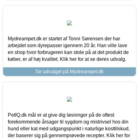
Mydreampet.dk er startet af Tonni Sørensen der har
arbejdet som dyrepasser igennem 20 år. Han ville lave
en shop hvor forbrugeren kan stole på at det produkt de
køber, er af høj kvalitet. Klik her for at se deres udvalg.
Se udvalget på Mydreampet.dk
PetIQ.dk mål er at give dig løsninger på de oftest
forekommende årsager til sygdom og mistrivsel hos din
hund eller kat med udgangspunkt i naturlige kosttilskud,
der baserer sig på gennemprøvede recepter. Klik her for