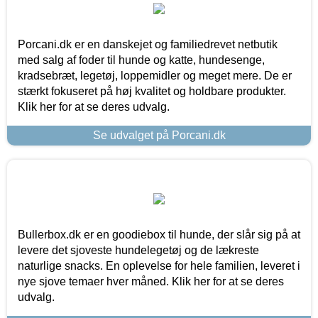
Porcani.dk er en danskejet og familiedrevet netbutik
med salg af foder til hunde og katte, hundesenge,
kradsebræt, legetøj, loppemidler og meget mere. De er
stærkt fokuseret på høj kvalitet og holdbare produkter.
Klik her for at se deres udvalg.
Se udvalget på Porcani.dk
Bullerbox.dk er en goodiebox til hunde, der slår sig på at
levere det sjoveste hundelegetøj og de lækreste
naturlige snacks. En oplevelse for hele familien, leveret i
nye sjove temaer hver måned. Klik her for at se deres
udvalg.