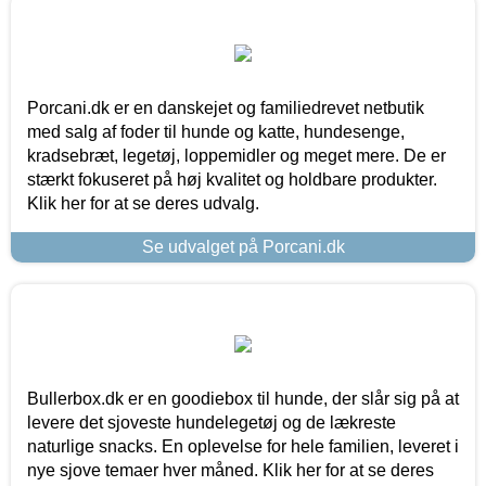
Porcani.dk er en danskejet og familiedrevet netbutik
med salg af foder til hunde og katte, hundesenge,
kradsebræt, legetøj, loppemidler og meget mere. De er
stærkt fokuseret på høj kvalitet og holdbare produkter.
Klik her for at se deres udvalg.
Se udvalget på Porcani.dk
Bullerbox.dk er en goodiebox til hunde, der slår sig på at
levere det sjoveste hundelegetøj og de lækreste
naturlige snacks. En oplevelse for hele familien, leveret i
nye sjove temaer hver måned. Klik her for at se deres