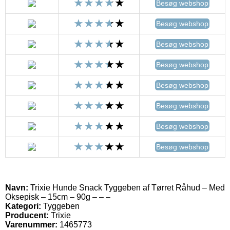
Besøg webshop
Besøg webshop
Besøg webshop
Besøg webshop
Besøg webshop
Besøg webshop
Besøg webshop
Besøg webshop
Navn:
Trixie Hunde Snack Tyggeben af Tørret Råhud – Med
Oksepisk – 15cm – 90g – – –
Kategori:
Tyggeben
Producent:
Trixie
Varenummer:
1465773