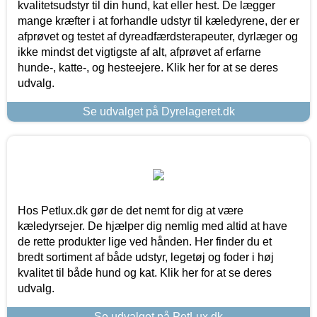
kvalitetsudstyr til din hund, kat eller hest. De lægger
mange kræfter i at forhandle udstyr til kæledyrene, der er
afprøvet og testet af dyreadfærdsterapeuter, dyrlæger og
ikke mindst det vigtigste af alt, afprøvet af erfarne
hunde-, katte-, og hesteejere. Klik her for at se deres
udvalg.
Se udvalget på Dyrelageret.dk
Hos Petlux.dk gør de det nemt for dig at være
kæledyrsejer. De hjælper dig nemlig med altid at have
de rette produkter lige ved hånden. Her finder du et
bredt sortiment af både udstyr, legetøj og foder i høj
kvalitet til både hund og kat. Klik her for at se deres
udvalg.
Se udvalget på PetLux.dk