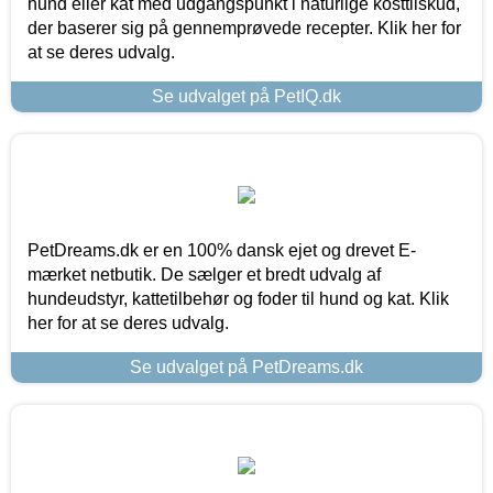
hund eller kat med udgangspunkt i naturlige kosttilskud,
der baserer sig på gennemprøvede recepter. Klik her for
at se deres udvalg.
Se udvalget på PetIQ.dk
PetDreams.dk er en 100% dansk ejet og drevet E-
mærket netbutik. De sælger et bredt udvalg af
hundeudstyr, kattetilbehør og foder til hund og kat. Klik
her for at se deres udvalg.
Se udvalget på PetDreams.dk