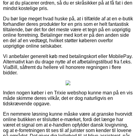
for at du placerer ordren, så du er skråsikker på at få fat i den
mindst kostelige pris.
Du bør lige meget hvad huske på, at i tilfælde af at en e-butik
forhandler deres produkter for en pris som er helt fantastisk
tiltalende, bør det for det meste være et tegn på en uoprigtig
online forretning. Betalinger med kort er på den anden side
en del af en vedtægt, hvilket støtter køberen overfor
uoprigtige online selskaber.
Vi anbefaler generelt køb med betalingskort eller MobilePay.
Alternativt kan du drage nytte af et afbetalingstilbud fra f.eks.
ViaBill, såfremt du hellere vil honorere regningen i flere
bidder.
Inden nogen køber i en Trixie webshop kunne man på en vis
måde skimme deres vilkår, det er dog naturligvis en
tidskrævende opgave.
En nemmere løsning kunne måske være at granske hvorvidt
online butikken er tilsluttet e-mærket, fordi det længe har
været et signal om at e-handlen opfylder dansk lovgivning,
og at e-forretningen tit ses til af jurister som kender til lovene
på området. Det giver dig lejlighed til at blive assisteret, når