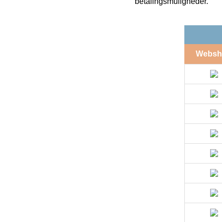
betalingsmuligheder.
Websh