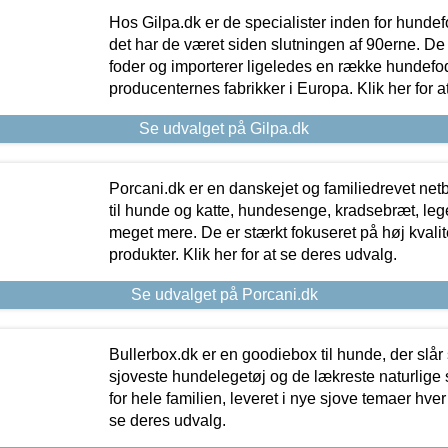
Hos Gilpa.dk er de specialister inden for hunde
det har de været siden slutningen af 90erne. De
foder og importerer ligeledes en række hundefo
producenternes fabrikker i Europa. Klik her for a
Se udvalget på Gilpa.dk
Porcani.dk er en danskejet og familiedrevet netb
til hunde og katte, hundesenge, kradsebræt, leg
meget mere. De er stærkt fokuseret på høj kvali
produkter. Klik her for at se deres udvalg.
Se udvalget på Porcani.dk
Bullerbox.dk er en goodiebox til hunde, der slår 
sjoveste hundelegetøj og de lækreste naturlige
for hele familien, leveret i nye sjove temaer hver
se deres udvalg.