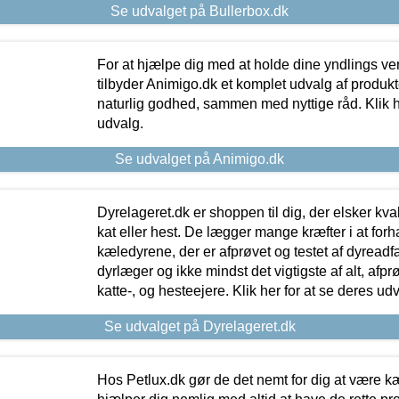
Se udvalget på Bullerbox.dk
For at hjælpe dig med at holde dine yndlings v
tilbyder Animigo.dk et komplet udvalg af produkte
naturlig godhed, sammen med nyttige råd. Klik he
udvalg.
Se udvalget på Animigo.dk
Dyrelageret.dk er shoppen til dig, der elsker kvali
kat eller hest. De lægger mange kræfter i at forha
kæledyrene, der er afprøvet og testet af dyreadf
dyrlæger og ikke mindst det vigtigste af alt, afpr
katte-, og hesteejere. Klik her for at se deres udv
Se udvalget på Dyrelageret.dk
Hos Petlux.dk gør de det nemt for dig at være k