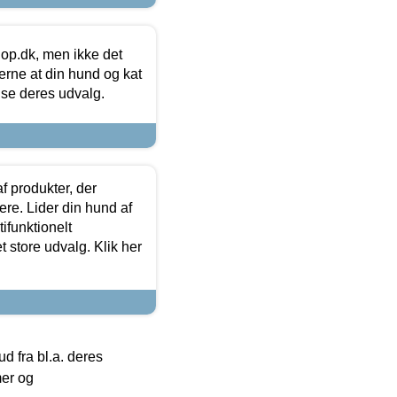
hop.dk, men ikke det
 gerne at din hund og kat
t se deres udvalg.
f produkter, der
ere. Lider din hund af
tifunktionelt
t store udvalg. Klik her
 fra bl.a. deres
mer og