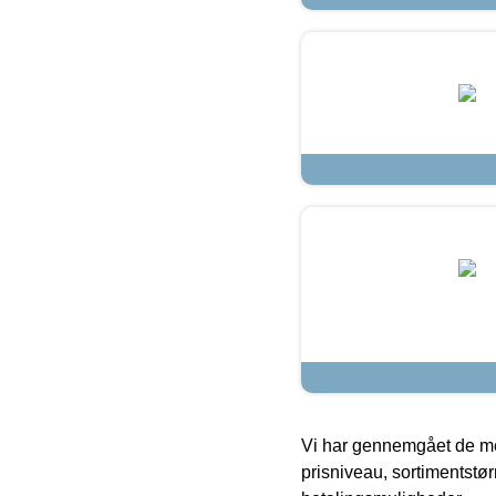
Vi har gennemgået de mes
prisniveau, sortimentstø