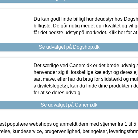
Du kan godt finde billigt hundeudstyr hos Dogs
billigste. De går rigtig meget op i kvalitet og vil
får det bedste udstyr på markedet. Klik her for a
Se udvalget på Dogshop.dk
Det særlige ved Canem.dk er det brede udvalg a
henvender sig til forskellige kæledyr og deres ej
sart mave, eller har du brug for slidstærkt og mul
aktivitetslegetøj, kan du finde dine produkter i de
for at se deres udvalg.
Se udvalget på Canem.dk
t populære webshops og anmeldt dem med stjerner fra 1 til 5 ud
rrelse, kundeservice, brugervenlighed, betingelser, leveringsfor