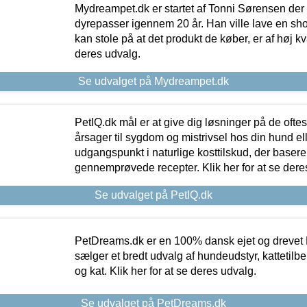
Mydreampet.dk er startet af Tonni Sørensen der
dyrepasser igennem 20 år. Han ville lave en sh
kan stole på at det produkt de køber, er af høj kval
deres udvalg.
Se udvalget på Mydreampet.dk
PetIQ.dk mål er at give dig løsninger på de oft
årsager til sygdom og mistrivsel hos din hund el
udgangspunkt i naturlige kosttilskud, der basere
gennemprøvede recepter. Klik her for at se dere
Se udvalget på PetIQ.dk
PetDreams.dk er en 100% dansk ejet og drevet 
sælger et bredt udvalg af hundeudstyr, kattetilbe
og kat. Klik her for at se deres udvalg.
Se udvalget på PetDreams.dk