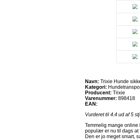
Navn:
Trixie Hunde sikke
Kategori:
Hundetranspor
Producent:
Trixie
Varenummer:
898418
EAN:
Vurderet til
4.4
ud af 5 st
Temmelig mange online bu
populær er nu til dags at
Den er jo meget smart, s