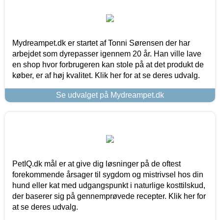
Mydreampet.dk er startet af Tonni Sørensen der har
arbejdet som dyrepasser igennem 20 år. Han ville lave
en shop hvor forbrugeren kan stole på at det produkt de
køber, er af høj kvalitet. Klik her for at se deres udvalg.
Se udvalget på Mydreampet.dk
PetIQ.dk mål er at give dig løsninger på de oftest
forekommende årsager til sygdom og mistrivsel hos din
hund eller kat med udgangspunkt i naturlige kosttilskud,
der baserer sig på gennemprøvede recepter. Klik her for
at se deres udvalg.