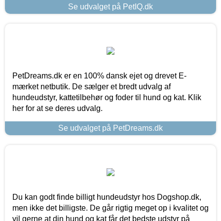
Se udvalget på PetIQ.dk
PetDreams.dk er en 100% dansk ejet og drevet E-
mærket netbutik. De sælger et bredt udvalg af
hundeudstyr, kattetilbehør og foder til hund og kat. Klik
her for at se deres udvalg.
Se udvalget på PetDreams.dk
Du kan godt finde billigt hundeudstyr hos Dogshop.dk,
men ikke det billigste. De går rigtig meget op i kvalitet og
vil gerne at din hund og kat får det bedste udstyr på