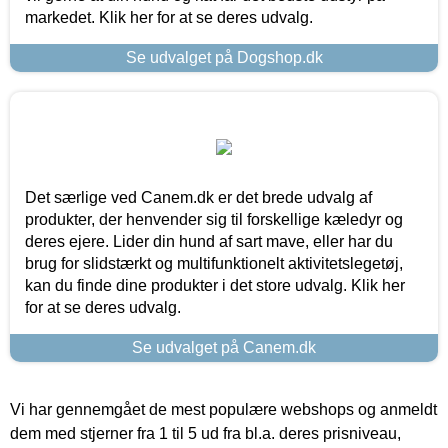
markedet. Klik her for at se deres udvalg.
Se udvalget på Dogshop.dk
Det særlige ved Canem.dk er det brede udvalg af
produkter, der henvender sig til forskellige kæledyr og
deres ejere. Lider din hund af sart mave, eller har du
brug for slidstærkt og multifunktionelt aktivitetslegetøj,
kan du finde dine produkter i det store udvalg. Klik her
for at se deres udvalg.
Se udvalget på Canem.dk
Vi har gennemgået de mest populære webshops og anmeldt
dem med stjerner fra 1 til 5 ud fra bl.a. deres prisniveau,