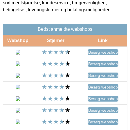
sortimentstørrelse, kundeservice, brugervenlighed,
betingelser, leveringsformer og betalingsmuligheder.
Bedst anmeldte webshops
Webshop
Stjerner
Link
Besøg webshop
Besøg webshop
Besøg webshop
Besøg webshop
Besøg webshop
Besøg webshop
Besøg webshop