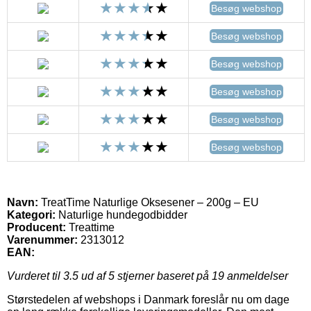
Besøg webshop
Besøg webshop
Besøg webshop
Besøg webshop
Besøg webshop
Besøg webshop
Navn:
TreatTime Naturlige Oksesener – 200g – EU
Kategori:
Naturlige hundegodbidder
Producent:
Treattime
Varenummer:
2313012
EAN:
Vurderet til
3.5
ud af 5 stjerner baseret på
19
anmeldelser
Størstedelen af webshops i Danmark foreslår nu om dage