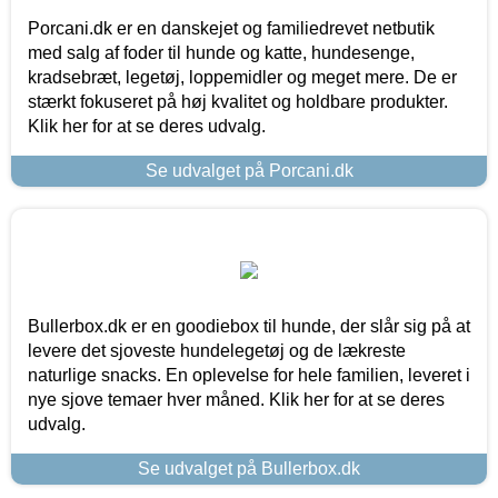
Porcani.dk er en danskejet og familiedrevet netbutik
med salg af foder til hunde og katte, hundesenge,
kradsebræt, legetøj, loppemidler og meget mere. De er
stærkt fokuseret på høj kvalitet og holdbare produkter.
Klik her for at se deres udvalg.
Se udvalget på Porcani.dk
Bullerbox.dk er en goodiebox til hunde, der slår sig på at
levere det sjoveste hundelegetøj og de lækreste
naturlige snacks. En oplevelse for hele familien, leveret i
nye sjove temaer hver måned. Klik her for at se deres
udvalg.
Se udvalget på Bullerbox.dk