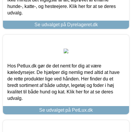
hunde-, katte-, og hesteejere. Klik her for at se deres
udvalg.
Se udvalget på Dyrelageret.dk
Hos Petlux.dk gør de det nemt for dig at være
kæledyrsejer. De hjælper dig nemlig med altid at have
de rette produkter lige ved hånden. Her finder du et
bredt sortiment af både udstyr, legetøj og foder i høj
kvalitet til både hund og kat. Klik her for at se deres
udvalg.
Se udvalget på PetLux.dk