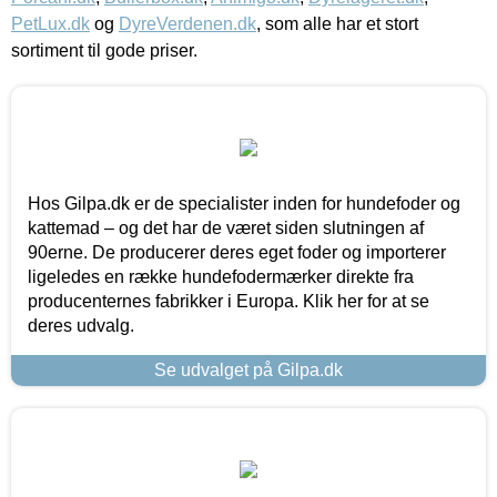
PetLux.dk
og
DyreVerdenen.dk
, som alle har et stort
sortiment til gode priser.
Hos Gilpa.dk er de specialister inden for hundefoder og
kattemad – og det har de været siden slutningen af
90erne. De producerer deres eget foder og importerer
ligeledes en række hundefodermærker direkte fra
producenternes fabrikker i Europa. Klik her for at se
deres udvalg.
Se udvalget på Gilpa.dk