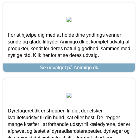
For at hjælpe dig med at holde dine yndlings venner
sunde og glade tilbyder Animigo.dk et komplet udvalg af
produkter, kendt for deres naturlig godhed, sammen med
nyttige råd. Klik her for at se deres udvalg.
Se udvalget på Animigo.dk
Dyrelageret.dk er shoppen til dig, der elsker
kvalitetsudstyr til din hund, kat eller hest. De lægger
mange kræfter i at forhandle udstyr til kæledyrene, der er
afprøvet og testet af dyreadfærdsterapeuter, dyrlæger og
ikke mindst det vigtigste af alt, afprøvet af erfarne