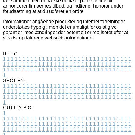
tæt sammen med en række butikker på nettet idet vi
annoncerer firmaernes tilbud, og indtjener honorar under
forudsætning af at du udfører en ordre.
Informationer angående produkter og internet forretninger
understøttes hyppigt, men det er umuligt for os at give
garantier imod ændringer der potentielt er realiseret efter at
vi sidst opdaterede websitets informationer.
BITLY:
1
1
1
1
1
1
1
1
1
1
1
1
1
1
1
1
1
1
1
1
1
1
1
1
1
1
1
1
1
1
1
1
1
1
1
1
1
1
1
1
1
1
1
1
1
1
1
1
1
1
1
1
1
1
1
1
1
1
1
1
1
1
1
1
1
1
1
1
1
1
1
1
1
1
1
1
1
1
1
1
1
1
1
1
1
1
1
1
1
1
1
1
1
1
1
1
1
1
1
1
SPOTIFY:
1
1
1
1
1
1
1
1
1
1
1
1
1
1
1
1
1
1
1
1
1
1
1
1
1
1
1
1
1
1
1
1
1
1
1
1
1
1
1
1
1
1
1
1
1
1
1
1
1
1
1
1
1
1
1
1
1
1
1
1
1
1
1
1
1
1
1
1
1
1
1
1
1
1
1
1
1
1
1
1
1
1
1
1
1
1
1
1
1
1
1
1
1
1
1
1
1
1
1
1
CUTTLY BIO:
1
1
1
1
1
1
1
1
1
1
1
1
1
1
1
1
1
1
1
1
1
1
1
1
1
1
1
1
1
1
1
1
1
1
1
1
1
1
1
1
1
1
1
1
1
1
1
1
1
1
1
1
1
1
1
1
1
1
1
1
1
1
1
1
1
1
1
1
1
1
1
1
1
1
1
1
1
1
1
1
1
1
1
1
1
1
1
1
1
1
1
1
1
1
1
1
1
1
1
1
1