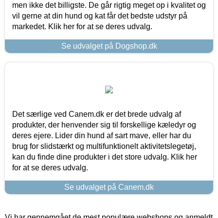
men ikke det billigste. De går rigtig meget op i kvalitet og
vil gerne at din hund og kat får det bedste udstyr på
markedet. Klik her for at se deres udvalg.
Se udvalget på Dogshop.dk
Det særlige ved Canem.dk er det brede udvalg af
produkter, der henvender sig til forskellige kæledyr og
deres ejere. Lider din hund af sart mave, eller har du
brug for slidstærkt og multifunktionelt aktivitetslegetøj,
kan du finde dine produkter i det store udvalg. Klik her
for at se deres udvalg.
Se udvalget på Canem.dk
Vi har gennemgået de mest populære webshops og anmeldt