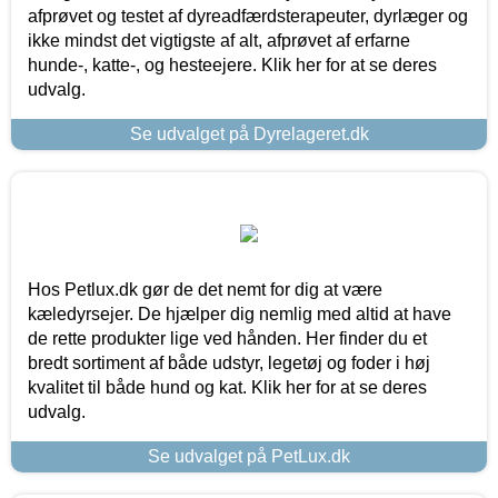
afprøvet og testet af dyreadfærdsterapeuter, dyrlæger og
ikke mindst det vigtigste af alt, afprøvet af erfarne
hunde-, katte-, og hesteejere. Klik her for at se deres
udvalg.
Se udvalget på Dyrelageret.dk
Hos Petlux.dk gør de det nemt for dig at være
kæledyrsejer. De hjælper dig nemlig med altid at have
de rette produkter lige ved hånden. Her finder du et
bredt sortiment af både udstyr, legetøj og foder i høj
kvalitet til både hund og kat. Klik her for at se deres
udvalg.
Se udvalget på PetLux.dk