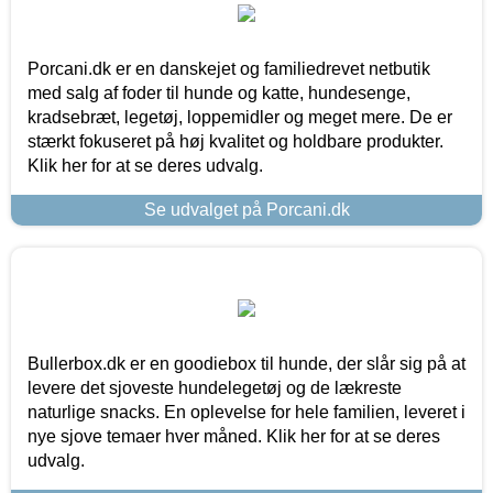
Porcani.dk er en danskejet og familiedrevet netbutik
med salg af foder til hunde og katte, hundesenge,
kradsebræt, legetøj, loppemidler og meget mere. De er
stærkt fokuseret på høj kvalitet og holdbare produkter.
Klik her for at se deres udvalg.
Se udvalget på Porcani.dk
Bullerbox.dk er en goodiebox til hunde, der slår sig på at
levere det sjoveste hundelegetøj og de lækreste
naturlige snacks. En oplevelse for hele familien, leveret i
nye sjove temaer hver måned. Klik her for at se deres
udvalg.