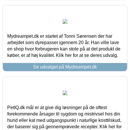
Mydreampet.dk er startet af Tonni Sørensen der har
arbejdet som dyrepasser igennem 20 år. Han ville lave
en shop hvor forbrugeren kan stole på at det produkt de
køber, er af høj kvalitet. Klik her for at se deres udvalg.
Se udvalget på Mydreampet.dk
PetIQ.dk mål er at give dig løsninger på de oftest
forekommende årsager til sygdom og mistrivsel hos din
hund eller kat med udgangspunkt i naturlige kosttilskud,
der baserer sig på gennemprøvede recepter. Klik her for