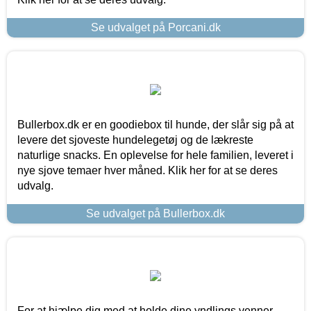
Se udvalget på Porcani.dk
Bullerbox.dk er en goodiebox til hunde, der slår sig på at
levere det sjoveste hundelegetøj og de lækreste
naturlige snacks. En oplevelse for hele familien, leveret i
nye sjove temaer hver måned. Klik her for at se deres
udvalg.
Se udvalget på Bullerbox.dk
For at hjælpe dig med at holde dine yndlings venner