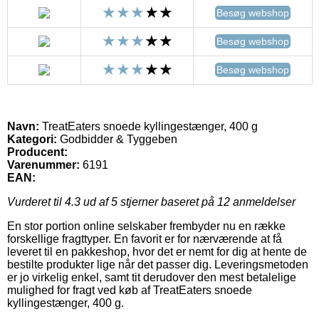
Besøg webshop
Besøg webshop
Besøg webshop
Navn:
TreatEaters snoede kyllingestænger, 400 g
Kategori:
Godbidder & Tyggeben
Producent:
Varenummer:
6191
EAN:
Vurderet til
4.3
ud af 5 stjerner baseret på
12
anmeldelser
En stor portion online selskaber frembyder nu en række
forskellige fragttyper. En favorit er for nærværende at få
leveret til en pakkeshop, hvor det er nemt for dig at hente de
bestilte produkter lige når det passer dig. Leveringsmetoden
er jo virkelig enkel, samt tit derudover den mest betalelige
mulighed for fragt ved køb af TreatEaters snoede
kyllingestænger, 400 g.