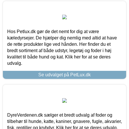
Hos Petlux.dk gør de det nemt for dig at være
kæledyrsejer. De hjælper dig nemlig med altid at have
de rette produkter lige ved hånden. Her finder du et
bredt sortiment af både udstyr, legetøj og foder i høj
kvalitet til både hund og kat. Klik her for at se deres
udvalg.
Se udvalget på PetLux.dk
DyreVerdenen.dk sælger et bredt udvalg af foder og
tilbehør til hunde, katte, kaniner, gnavere, fugle, akvarier,
fisk, reptiller og krybdyr. Klik her for at se deres udvalg.