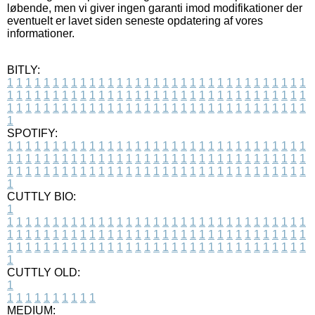
løbende, men vi giver ingen garanti imod modifikationer der
eventuelt er lavet siden seneste opdatering af vores
informationer.
BITLY:
1
1
1
1
1
1
1
1
1
1
1
1
1
1
1
1
1
1
1
1
1
1
1
1
1
1
1
1
1
1
1
1
1
1
1
1
1
1
1
1
1
1
1
1
1
1
1
1
1
1
1
1
1
1
1
1
1
1
1
1
1
1
1
1
1
1
1
1
1
1
1
1
1
1
1
1
1
1
1
1
1
1
1
1
1
1
1
1
1
1
1
1
1
1
1
1
1
1
1
1
SPOTIFY:
1
1
1
1
1
1
1
1
1
1
1
1
1
1
1
1
1
1
1
1
1
1
1
1
1
1
1
1
1
1
1
1
1
1
1
1
1
1
1
1
1
1
1
1
1
1
1
1
1
1
1
1
1
1
1
1
1
1
1
1
1
1
1
1
1
1
1
1
1
1
1
1
1
1
1
1
1
1
1
1
1
1
1
1
1
1
1
1
1
1
1
1
1
1
1
1
1
1
1
1
CUTTLY BIO:
1
1
1
1
1
1
1
1
1
1
1
1
1
1
1
1
1
1
1
1
1
1
1
1
1
1
1
1
1
1
1
1
1
1
1
1
1
1
1
1
1
1
1
1
1
1
1
1
1
1
1
1
1
1
1
1
1
1
1
1
1
1
1
1
1
1
1
1
1
1
1
1
1
1
1
1
1
1
1
1
1
1
1
1
1
1
1
1
1
1
1
1
1
1
1
1
1
1
1
1
1
CUTTLY OLD:
1
1
1
1
1
1
1
1
1
1
1
MEDIUM: