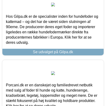
Hos Gilpa.dk er de specialister inden for hundefoder og
kattemad – og det har de været siden slutningen af
90erne. De producerer deres eget foder og importerer
ligeledes en række hundefodermærker direkte fra
producenternes fabrikker i Europa. Klik her for at se
deres udvalg.
Se udvalget på Gilpa.dk
Porcani.dk er en danskejet og familiedrevet netbutik
med salg af foder til hunde og katte, hundesenge,
kradsebræt, legetøj, loppemidler og meget mere. De er
stærkt fokuseret på høj kvalitet og holdbare produkter.
Klik her for at se deres udvalg.