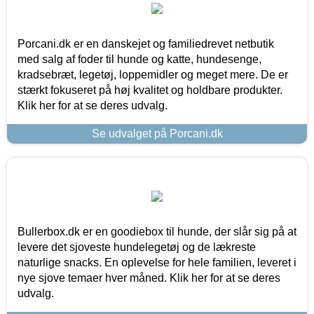
Porcani.dk er en danskejet og familiedrevet netbutik
med salg af foder til hunde og katte, hundesenge,
kradsebræt, legetøj, loppemidler og meget mere. De er
stærkt fokuseret på høj kvalitet og holdbare produkter.
Klik her for at se deres udvalg.
Se udvalget på Porcani.dk
Bullerbox.dk er en goodiebox til hunde, der slår sig på at
levere det sjoveste hundelegetøj og de lækreste
naturlige snacks. En oplevelse for hele familien, leveret i
nye sjove temaer hver måned. Klik her for at se deres
udvalg.