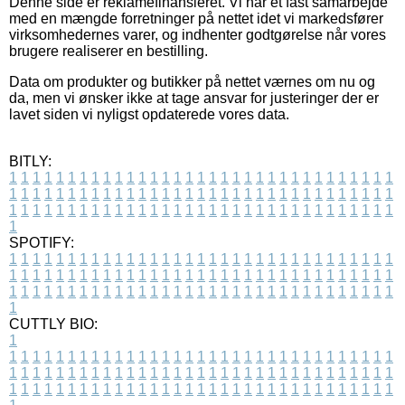
Denne side er reklamefinansieret. Vi har et fast samarbejde
med en mængde forretninger på nettet idet vi markedsfører
virksomhedernes varer, og indhenter godtgørelse når vores
brugere realiserer en bestilling.
Data om produkter og butikker på nettet værnes om nu og
da, men vi ønsker ikke at tage ansvar for justeringer der er
lavet siden vi nyligst opdaterede vores data.
BITLY:
1
1
1
1
1
1
1
1
1
1
1
1
1
1
1
1
1
1
1
1
1
1
1
1
1
1
1
1
1
1
1
1
1
1
1
1
1
1
1
1
1
1
1
1
1
1
1
1
1
1
1
1
1
1
1
1
1
1
1
1
1
1
1
1
1
1
1
1
1
1
1
1
1
1
1
1
1
1
1
1
1
1
1
1
1
1
1
1
1
1
1
1
1
1
1
1
1
1
1
1
SPOTIFY:
1
1
1
1
1
1
1
1
1
1
1
1
1
1
1
1
1
1
1
1
1
1
1
1
1
1
1
1
1
1
1
1
1
1
1
1
1
1
1
1
1
1
1
1
1
1
1
1
1
1
1
1
1
1
1
1
1
1
1
1
1
1
1
1
1
1
1
1
1
1
1
1
1
1
1
1
1
1
1
1
1
1
1
1
1
1
1
1
1
1
1
1
1
1
1
1
1
1
1
1
CUTTLY BIO:
1
1
1
1
1
1
1
1
1
1
1
1
1
1
1
1
1
1
1
1
1
1
1
1
1
1
1
1
1
1
1
1
1
1
1
1
1
1
1
1
1
1
1
1
1
1
1
1
1
1
1
1
1
1
1
1
1
1
1
1
1
1
1
1
1
1
1
1
1
1
1
1
1
1
1
1
1
1
1
1
1
1
1
1
1
1
1
1
1
1
1
1
1
1
1
1
1
1
1
1