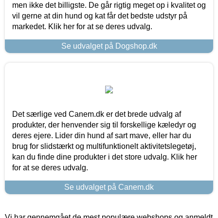
men ikke det billigste. De går rigtig meget op i kvalitet og
vil gerne at din hund og kat får det bedste udstyr på
markedet. Klik her for at se deres udvalg.
Se udvalget på Dogshop.dk
Det særlige ved Canem.dk er det brede udvalg af
produkter, der henvender sig til forskellige kæledyr og
deres ejere. Lider din hund af sart mave, eller har du
brug for slidstærkt og multifunktionelt aktivitetslegetøj,
kan du finde dine produkter i det store udvalg. Klik her
for at se deres udvalg.
Se udvalget på Canem.dk
Vi har gennemgået de mest populære webshops og anmeldt