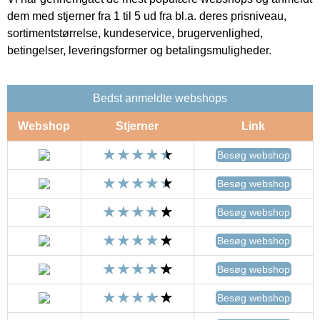
dem med stjerner fra 1 til 5 ud fra bl.a. deres prisniveau,
sortimentstørrelse, kundeservice, brugervenlighed,
betingelser, leveringsformer og betalingsmuligheder.
Bedst anmeldte webshops
Webshop
Stjerner
Link
Besøg webshop
Besøg webshop
Besøg webshop
Besøg webshop
Besøg webshop
Besøg webshop