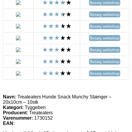
Besøg webshop
Besøg webshop
Besøg webshop
Besøg webshop
Besøg webshop
Besøg webshop
Besøg webshop
Navn:
Treateaters Hunde Snack Munchy Stænger –
20x10cm – 10stk
Kategori:
Tyggeben
Producent:
Treateaters
Varenummer:
1730152
EAN: