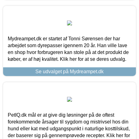
Mydreampet.dk er startet af Tonni Sørensen der har
arbejdet som dyrepasser igennem 20 år. Han ville lave
en shop hvor forbrugeren kan stole på at det produkt de
køber, er af høj kvalitet. Klik her for at se deres udvalg.
Se udvalget på Mydreampet.dk
PetIQ.dk mål er at give dig løsninger på de oftest
forekommende årsager til sygdom og mistrivsel hos din
hund eller kat med udgangspunkt i naturlige kosttilskud,
der baserer sig på gennemprøvede recepter. Klik her for