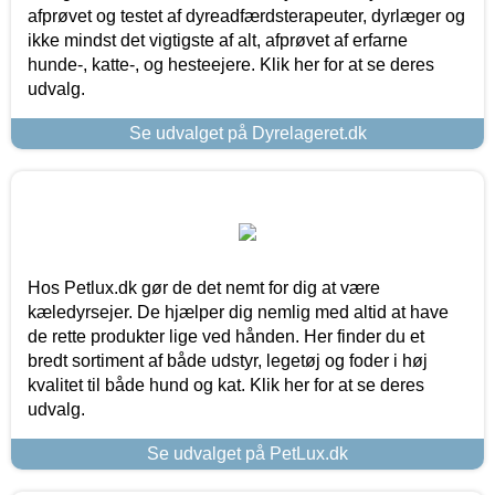
afprøvet og testet af dyreadfærdsterapeuter, dyrlæger og
ikke mindst det vigtigste af alt, afprøvet af erfarne
hunde-, katte-, og hesteejere. Klik her for at se deres
udvalg.
Se udvalget på Dyrelageret.dk
Hos Petlux.dk gør de det nemt for dig at være
kæledyrsejer. De hjælper dig nemlig med altid at have
de rette produkter lige ved hånden. Her finder du et
bredt sortiment af både udstyr, legetøj og foder i høj
kvalitet til både hund og kat. Klik her for at se deres
udvalg.
Se udvalget på PetLux.dk