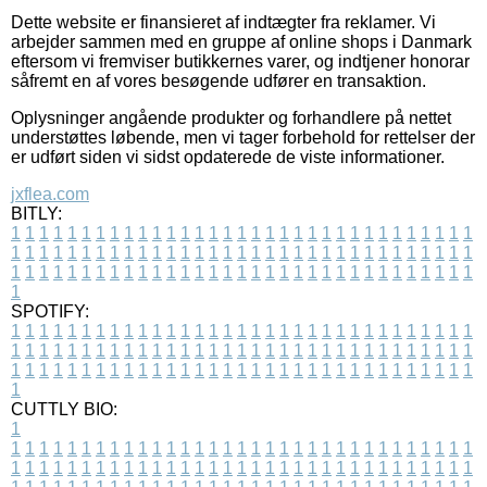
Dette website er finansieret af indtægter fra reklamer. Vi
arbejder sammen med en gruppe af online shops i Danmark
eftersom vi fremviser butikkernes varer, og indtjener honorar
såfremt en af vores besøgende udfører en transaktion.
Oplysninger angående produkter og forhandlere på nettet
understøttes løbende, men vi tager forbehold for rettelser der
er udført siden vi sidst opdaterede de viste informationer.
jxflea.com
BITLY:
1
1
1
1
1
1
1
1
1
1
1
1
1
1
1
1
1
1
1
1
1
1
1
1
1
1
1
1
1
1
1
1
1
1
1
1
1
1
1
1
1
1
1
1
1
1
1
1
1
1
1
1
1
1
1
1
1
1
1
1
1
1
1
1
1
1
1
1
1
1
1
1
1
1
1
1
1
1
1
1
1
1
1
1
1
1
1
1
1
1
1
1
1
1
1
1
1
1
1
1
SPOTIFY:
1
1
1
1
1
1
1
1
1
1
1
1
1
1
1
1
1
1
1
1
1
1
1
1
1
1
1
1
1
1
1
1
1
1
1
1
1
1
1
1
1
1
1
1
1
1
1
1
1
1
1
1
1
1
1
1
1
1
1
1
1
1
1
1
1
1
1
1
1
1
1
1
1
1
1
1
1
1
1
1
1
1
1
1
1
1
1
1
1
1
1
1
1
1
1
1
1
1
1
1
CUTTLY BIO:
1
1
1
1
1
1
1
1
1
1
1
1
1
1
1
1
1
1
1
1
1
1
1
1
1
1
1
1
1
1
1
1
1
1
1
1
1
1
1
1
1
1
1
1
1
1
1
1
1
1
1
1
1
1
1
1
1
1
1
1
1
1
1
1
1
1
1