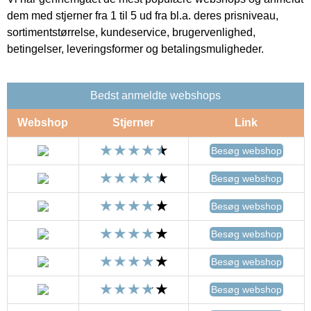
dem med stjerner fra 1 til 5 ud fra bl.a. deres prisniveau,
sortimentstørrelse, kundeservice, brugervenlighed,
betingelser, leveringsformer og betalingsmuligheder.
Bedst anmeldte webshops
Webshop
Stjerner
Link
Besøg webshop
Besøg webshop
Besøg webshop
Besøg webshop
Besøg webshop
Besøg webshop