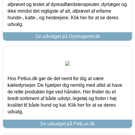
afprøvet og testet af dyreadfærdsterapeuter, dyrlæger og
ikke mindst det vigtigste af alt, afprøvet af erfarne
hunde-, katte-, og hesteejere. Klik her for at se deres
udvalg.
Se udvalget på Dyrelageret.dk
Hos Petlux.dk gør de det nemt for dig at være
kæledyrsejer. De hjælper dig nemlig med altid at have
de rette produkter lige ved hånden. Her finder du et
bredt sortiment af både udstyr, legetøj og foder i høj
kvalitet til både hund og kat. Klik her for at se deres
udvalg.
Se udvalget på PetLux.dk