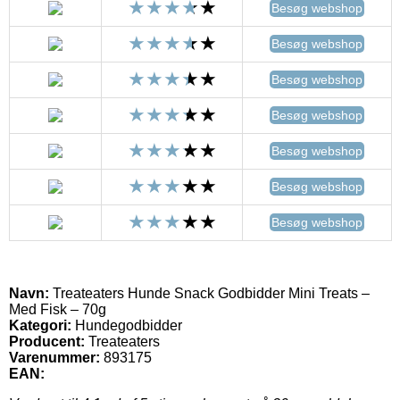
Besøg webshop
Besøg webshop
Besøg webshop
Besøg webshop
Besøg webshop
Besøg webshop
Besøg webshop
Navn:
Treateaters Hunde Snack Godbidder Mini Treats –
Med Fisk – 70g
Kategori:
Hundegodbidder
Producent:
Treateaters
Varenummer:
893175
EAN: