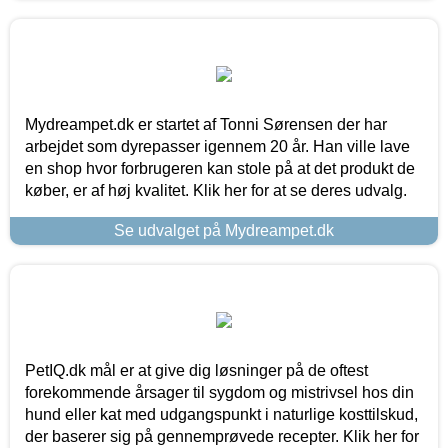
Mydreampet.dk er startet af Tonni Sørensen der har
arbejdet som dyrepasser igennem 20 år. Han ville lave
en shop hvor forbrugeren kan stole på at det produkt de
køber, er af høj kvalitet. Klik her for at se deres udvalg.
Se udvalget på Mydreampet.dk
PetIQ.dk mål er at give dig løsninger på de oftest
forekommende årsager til sygdom og mistrivsel hos din
hund eller kat med udgangspunkt i naturlige kosttilskud,
der baserer sig på gennemprøvede recepter. Klik her for