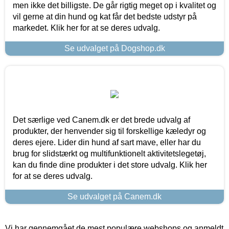
men ikke det billigste. De går rigtig meget op i kvalitet og
vil gerne at din hund og kat får det bedste udstyr på
markedet. Klik her for at se deres udvalg.
Se udvalget på Dogshop.dk
Det særlige ved Canem.dk er det brede udvalg af
produkter, der henvender sig til forskellige kæledyr og
deres ejere. Lider din hund af sart mave, eller har du
brug for slidstærkt og multifunktionelt aktivitetslegetøj,
kan du finde dine produkter i det store udvalg. Klik her
for at se deres udvalg.
Se udvalget på Canem.dk
Vi har gennemgået de mest populære webshops og anmeldt