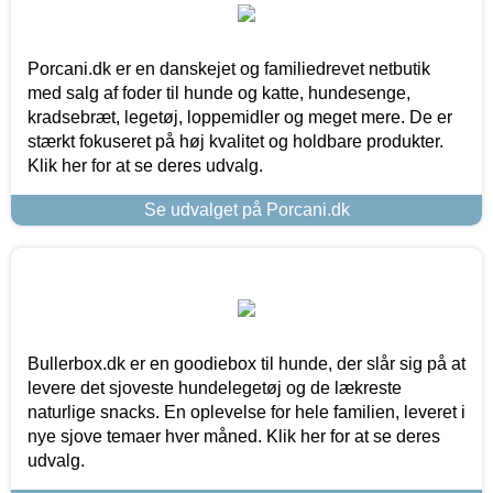
Porcani.dk er en danskejet og familiedrevet netbutik
med salg af foder til hunde og katte, hundesenge,
kradsebræt, legetøj, loppemidler og meget mere. De er
stærkt fokuseret på høj kvalitet og holdbare produkter.
Klik her for at se deres udvalg.
Se udvalget på Porcani.dk
Bullerbox.dk er en goodiebox til hunde, der slår sig på at
levere det sjoveste hundelegetøj og de lækreste
naturlige snacks. En oplevelse for hele familien, leveret i
nye sjove temaer hver måned. Klik her for at se deres
udvalg.