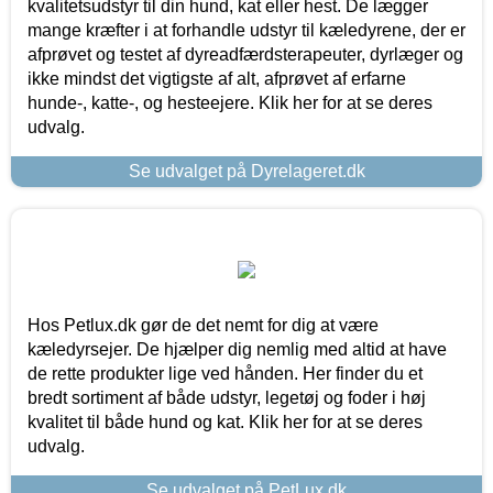
kvalitetsudstyr til din hund, kat eller hest. De lægger
mange kræfter i at forhandle udstyr til kæledyrene, der er
afprøvet og testet af dyreadfærdsterapeuter, dyrlæger og
ikke mindst det vigtigste af alt, afprøvet af erfarne
hunde-, katte-, og hesteejere. Klik her for at se deres
udvalg.
Se udvalget på Dyrelageret.dk
Hos Petlux.dk gør de det nemt for dig at være
kæledyrsejer. De hjælper dig nemlig med altid at have
de rette produkter lige ved hånden. Her finder du et
bredt sortiment af både udstyr, legetøj og foder i høj
kvalitet til både hund og kat. Klik her for at se deres
udvalg.
Se udvalget på PetLux.dk