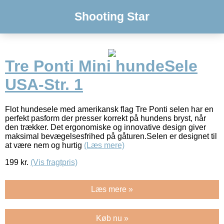
Shooting Star
Tre Ponti Mini hundeSele
USA-Str. 1
Flot hundesele med amerikansk flag Tre Ponti selen har en
perfekt pasform der presser korrekt på hundens bryst, når
den trækker. Det ergonomiske og innovative design giver
maksimal bevægelsesfrihed på gåturen.Selen er designet til
at være nem og hurtig
(Læs mere)
199
kr.
(Vis fragtpris)
Læs mere »
Køb nu »