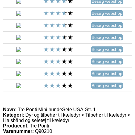
Besøg webshop
Besøg webshop
Besøg webshop
Besøg webshop
Besøg webshop
Besøg webshop
Besøg webshop
Besøg webshop
Navn:
Tre Ponti Mini hundeSele USA-Str. 1
Kategori:
Dyr og tilbehør til kæledyr > Tilbehør til kæledyr >
Halsbånd og seletøj til kæledyr
Producent:
Tre Ponti
Varenummer:
Q90210