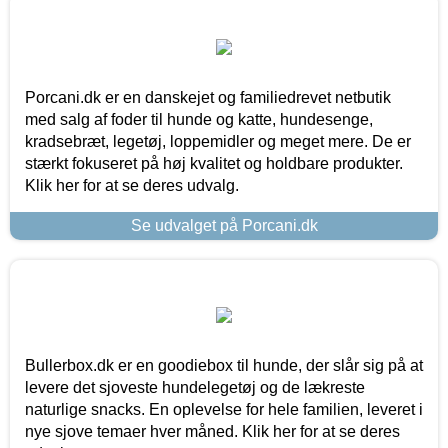
Porcani.dk er en danskejet og familiedrevet netbutik
med salg af foder til hunde og katte, hundesenge,
kradsebræt, legetøj, loppemidler og meget mere. De er
stærkt fokuseret på høj kvalitet og holdbare produkter.
Klik her for at se deres udvalg.
Se udvalget på Porcani.dk
Bullerbox.dk er en goodiebox til hunde, der slår sig på at
levere det sjoveste hundelegetøj og de lækreste
naturlige snacks. En oplevelse for hele familien, leveret i
nye sjove temaer hver måned. Klik her for at se deres