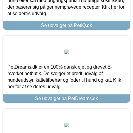
hund eller kat med udgangspunkt i naturlige kosttilskud,
der baserer sig på gennemprøvede recepter. Klik her for
at se deres udvalg.
Se udvalget på PetIQ.dk
PetDreams.dk er en 100% dansk ejet og drevet E-
mærket netbutik. De sælger et bredt udvalg af
hundeudstyr, kattetilbehør og foder til hund og kat. Klik
her for at se deres udvalg.
Se udvalget på PetDreams.dk