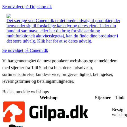
Se udvalget på Dogshop.dk
Det særlige ved Canem.dk er det brede udvalg af produkter, der
henvender sig til forskellige kæledyr og deres ejere. Lider din
hund af sart mave, eller har du brug for slidstærkt og
multifunktionelt aktivitetslegetøj, kan du finde dine produkter i
det store udvalg. Klik her for at se deres udvalg.
Se udvalget på Canem.dk
Vi har gennemgået de mest populære webshops og anmeldt dem
med stjerner fra 1 til 5 ud fra bl.a. deres prisniveau,
sortimentstørrelse, kundeservice, brugervenlighed, betingelser,
leveringsformer og betalingsmuligheder.
Bedst anmeldte webshops
Webshop
Stjerner
Link
Besøg
websho