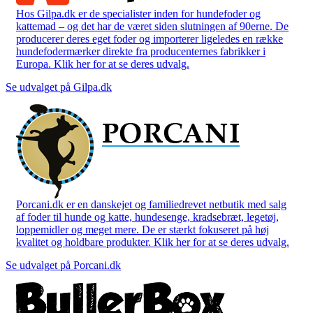
Hos Gilpa.dk er de specialister inden for hundefoder og
kattemad – og det har de været siden slutningen af 90erne. De
producerer deres eget foder og importerer ligeledes en række
hundefodermærker direkte fra producenternes fabrikker i
Europa. Klik her for at se deres udvalg.
Se udvalget på Gilpa.dk
Porcani.dk er en danskejet og familiedrevet netbutik med salg
af foder til hunde og katte, hundesenge, kradsebræt, legetøj,
loppemidler og meget mere. De er stærkt fokuseret på høj
kvalitet og holdbare produkter. Klik her for at se deres udvalg.
Se udvalget på Porcani.dk