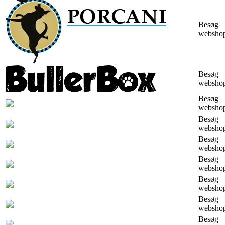
Besøg
websho
Besøg
websho
Besøg
websho
Besøg
websho
Besøg
websho
Besøg
websho
Besøg
websho
Besøg
websho
Besøg