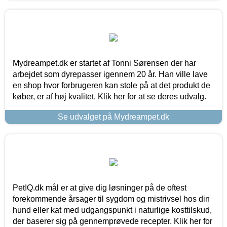
Mydreampet.dk er startet af Tonni Sørensen der har
arbejdet som dyrepasser igennem 20 år. Han ville lave
en shop hvor forbrugeren kan stole på at det produkt de
køber, er af høj kvalitet. Klik her for at se deres udvalg.
Se udvalget på Mydreampet.dk
PetIQ.dk mål er at give dig løsninger på de oftest
forekommende årsager til sygdom og mistrivsel hos din
hund eller kat med udgangspunkt i naturlige kosttilskud,
der baserer sig på gennemprøvede recepter. Klik her for