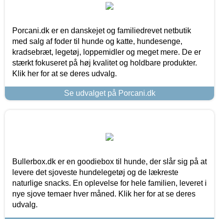
Porcani.dk er en danskejet og familiedrevet netbutik
med salg af foder til hunde og katte, hundesenge,
kradsebræt, legetøj, loppemidler og meget mere. De er
stærkt fokuseret på høj kvalitet og holdbare produkter.
Klik her for at se deres udvalg.
Se udvalget på Porcani.dk
Bullerbox.dk er en goodiebox til hunde, der slår sig på at
levere det sjoveste hundelegetøj og de lækreste
naturlige snacks. En oplevelse for hele familien, leveret i
nye sjove temaer hver måned. Klik her for at se deres
udvalg.