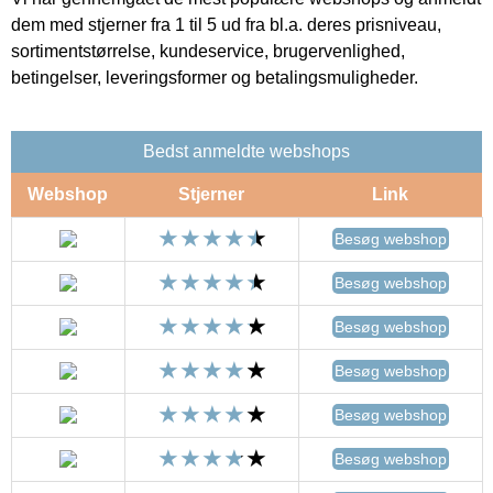
dem med stjerner fra 1 til 5 ud fra bl.a. deres prisniveau,
sortimentstørrelse, kundeservice, brugervenlighed,
betingelser, leveringsformer og betalingsmuligheder.
Bedst anmeldte webshops
Webshop
Stjerner
Link
Besøg webshop
Besøg webshop
Besøg webshop
Besøg webshop
Besøg webshop
Besøg webshop