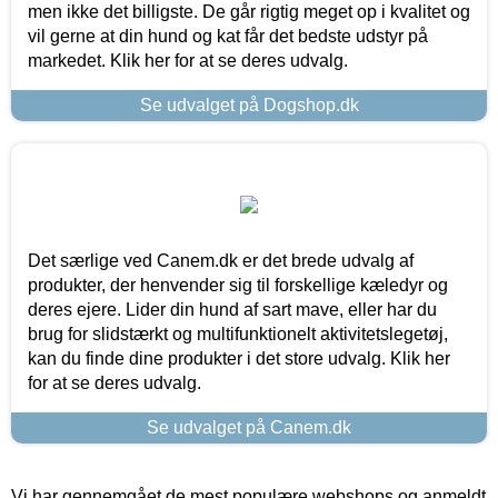
men ikke det billigste. De går rigtig meget op i kvalitet og
vil gerne at din hund og kat får det bedste udstyr på
markedet. Klik her for at se deres udvalg.
Se udvalget på Dogshop.dk
Det særlige ved Canem.dk er det brede udvalg af
produkter, der henvender sig til forskellige kæledyr og
deres ejere. Lider din hund af sart mave, eller har du
brug for slidstærkt og multifunktionelt aktivitetslegetøj,
kan du finde dine produkter i det store udvalg. Klik her
for at se deres udvalg.
Se udvalget på Canem.dk
Vi har gennemgået de mest populære webshops og anmeldt