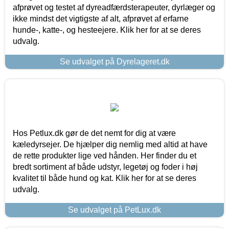
afprøvet og testet af dyreadfærdsterapeuter, dyrlæger og
ikke mindst det vigtigste af alt, afprøvet af erfarne
hunde-, katte-, og hesteejere. Klik her for at se deres
udvalg.
Se udvalget på Dyrelageret.dk
Hos Petlux.dk gør de det nemt for dig at være
kæledyrsejer. De hjælper dig nemlig med altid at have
de rette produkter lige ved hånden. Her finder du et
bredt sortiment af både udstyr, legetøj og foder i høj
kvalitet til både hund og kat. Klik her for at se deres
udvalg.
Se udvalget på PetLux.dk