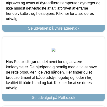
afprøvet og testet af dyreadfærdsterapeuter, dyrlæger og
ikke mindst det vigtigste af alt, afprøvet af erfarne
hunde-, katte-, og hesteejere. Klik her for at se deres
udvalg.
Se udvalget på Dyrelageret.dk
Hos Petlux.dk gør de det nemt for dig at være
kæledyrsejer. De hjælper dig nemlig med altid at have
de rette produkter lige ved hånden. Her finder du et
bredt sortiment af både udstyr, legetøj og foder i høj
kvalitet til både hund og kat. Klik her for at se deres
udvalg.
Se udvalget på PetLux.dk