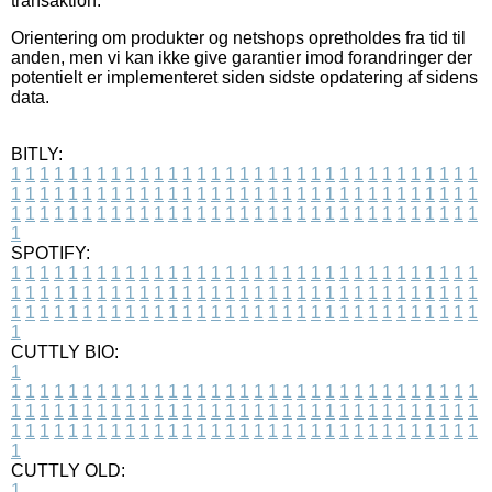
transaktion.
Orientering om produkter og netshops opretholdes fra tid til
anden, men vi kan ikke give garantier imod forandringer der
potentielt er implementeret siden sidste opdatering af sidens
data.
BITLY:
1
1
1
1
1
1
1
1
1
1
1
1
1
1
1
1
1
1
1
1
1
1
1
1
1
1
1
1
1
1
1
1
1
1
1
1
1
1
1
1
1
1
1
1
1
1
1
1
1
1
1
1
1
1
1
1
1
1
1
1
1
1
1
1
1
1
1
1
1
1
1
1
1
1
1
1
1
1
1
1
1
1
1
1
1
1
1
1
1
1
1
1
1
1
1
1
1
1
1
1
SPOTIFY:
1
1
1
1
1
1
1
1
1
1
1
1
1
1
1
1
1
1
1
1
1
1
1
1
1
1
1
1
1
1
1
1
1
1
1
1
1
1
1
1
1
1
1
1
1
1
1
1
1
1
1
1
1
1
1
1
1
1
1
1
1
1
1
1
1
1
1
1
1
1
1
1
1
1
1
1
1
1
1
1
1
1
1
1
1
1
1
1
1
1
1
1
1
1
1
1
1
1
1
1
CUTTLY BIO:
1
1
1
1
1
1
1
1
1
1
1
1
1
1
1
1
1
1
1
1
1
1
1
1
1
1
1
1
1
1
1
1
1
1
1
1
1
1
1
1
1
1
1
1
1
1
1
1
1
1
1
1
1
1
1
1
1
1
1
1
1
1
1
1
1
1
1
1
1
1
1
1
1
1
1
1
1
1
1
1
1
1
1
1
1
1
1
1
1
1
1
1
1
1
1
1
1
1
1
1
1
CUTTLY OLD:
1