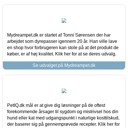
Mydreampet.dk er startet af Tonni Sørensen der har
arbejdet som dyrepasser igennem 20 år. Han ville lave
en shop hvor forbrugeren kan stole på at det produkt de
køber, er af høj kvalitet. Klik her for at se deres udvalg.
Se udvalget på Mydreampet.dk
PetIQ.dk mål er at give dig løsninger på de oftest
forekommende årsager til sygdom og mistrivsel hos din
hund eller kat med udgangspunkt i naturlige kosttilskud,
der baserer sig på gennemprøvede recepter. Klik her for