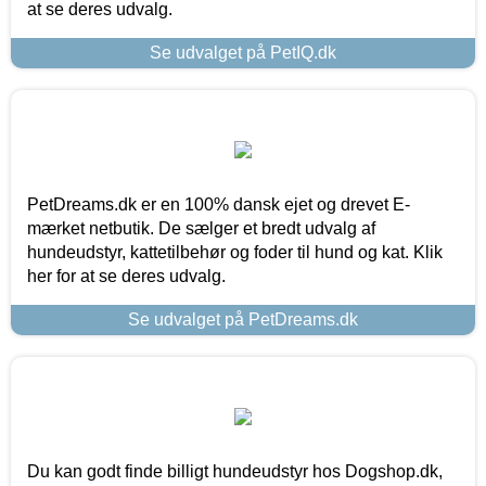
at se deres udvalg.
Se udvalget på PetIQ.dk
PetDreams.dk er en 100% dansk ejet og drevet E-
mærket netbutik. De sælger et bredt udvalg af
hundeudstyr, kattetilbehør og foder til hund og kat. Klik
her for at se deres udvalg.
Se udvalget på PetDreams.dk
Du kan godt finde billigt hundeudstyr hos Dogshop.dk,