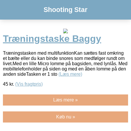
Shooting Star
Træningstaske Baggy
Træningstasken med multifunktionKan sættes fast omkring
et bælte eller du kan binde snores som medfølger rundt om
livet.Med en lille Micro lomme på bagsiden, med lynlås. Med
mobiltelefonholder på siden og med en åben lomme på den
anden sideTasken er 1 sto
(Læs mere)
45
kr.
(Vis fragtpris)
Læs mere »
Køb nu »