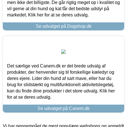
men ikke det billigste. De går rigtig meget op i kvalitet og
vil gerne at din hund og kat får det bedste udstyr på
markedet. Klik her for at se deres udvalg.
Se udvalget på Dogshop.dk
Det særlige ved Canem.dk er det brede udvalg af
produkter, der henvender sig til forskellige kæledyr og
deres ejere. Lider din hund af sart mave, eller har du
brug for slidstærkt og multifunktionelt aktivitetslegetøj,
kan du finde dine produkter i det store udvalg. Klik her
for at se deres udvalg.
Se udvalget på Canem.dk
Vi har gennemgået de mest populære webshops og anmeldt