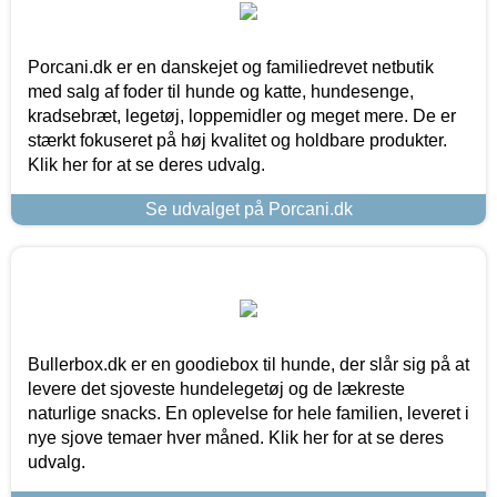
Porcani.dk er en danskejet og familiedrevet netbutik
med salg af foder til hunde og katte, hundesenge,
kradsebræt, legetøj, loppemidler og meget mere. De er
stærkt fokuseret på høj kvalitet og holdbare produkter.
Klik her for at se deres udvalg.
Se udvalget på Porcani.dk
Bullerbox.dk er en goodiebox til hunde, der slår sig på at
levere det sjoveste hundelegetøj og de lækreste
naturlige snacks. En oplevelse for hele familien, leveret i
nye sjove temaer hver måned. Klik her for at se deres
udvalg.