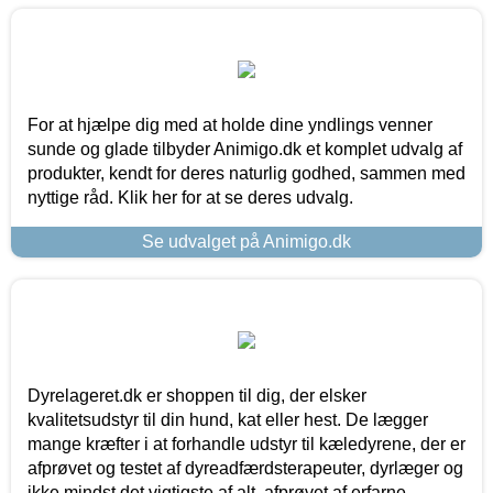
For at hjælpe dig med at holde dine yndlings venner
sunde og glade tilbyder Animigo.dk et komplet udvalg af
produkter, kendt for deres naturlig godhed, sammen med
nyttige råd. Klik her for at se deres udvalg.
Se udvalget på Animigo.dk
Dyrelageret.dk er shoppen til dig, der elsker
kvalitetsudstyr til din hund, kat eller hest. De lægger
mange kræfter i at forhandle udstyr til kæledyrene, der er
afprøvet og testet af dyreadfærdsterapeuter, dyrlæger og
ikke mindst det vigtigste af alt, afprøvet af erfarne