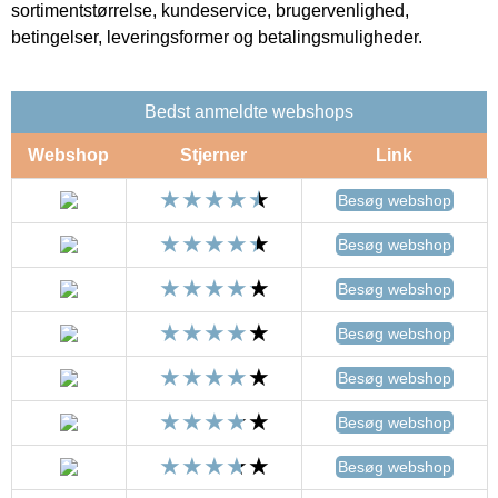
sortimentstørrelse, kundeservice, brugervenlighed,
betingelser, leveringsformer og betalingsmuligheder.
Bedst anmeldte webshops
Webshop
Stjerner
Link
Besøg webshop
Besøg webshop
Besøg webshop
Besøg webshop
Besøg webshop
Besøg webshop
Besøg webshop