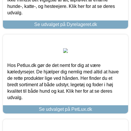
hunde-, katte-, og hesteejere. Klik her for at se deres
udvalg.
Se udvalget på Dyrelageret.dk
Hos Petlux.dk gør de det nemt for dig at være
kæledyrsejer. De hjælper dig nemlig med altid at have
de rette produkter lige ved hånden. Her finder du et
bredt sortiment af både udstyr, legetøj og foder i høj
kvalitet til både hund og kat. Klik her for at se deres
udvalg.
Se udvalget på PetLux.dk