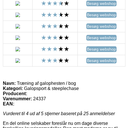
Besøg webshop
Besøg webshop
Besøg webshop
Besøg webshop
Besøg webshop
Besøg webshop
Navn:
Træning af galophesten / bog
Kategori:
Galopsport & steeplechase
Producent:
Varenummer:
24337
EAN:
Vurderet til
4
ud af 5 stjerner baseret på
25
anmeldelser
En del online selskaber foreslår nu om dage diverse