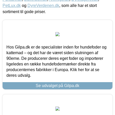
PetLux.dk
og
DyreVerdenen.dk
, som alle har et stort
sortiment til gode priser.
Hos Gilpa.dk er de specialister inden for hundefoder og
kattemad – og det har de været siden slutningen af
90erne. De producerer deres eget foder og importerer
ligeledes en række hundefodermærker direkte fra
producenternes fabrikker i Europa. Klik her for at se
deres udvalg.
Se udvalget på Gilpa.dk