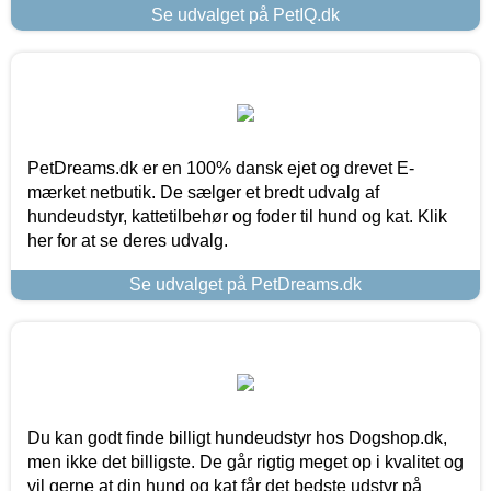
Se udvalget på PetIQ.dk
PetDreams.dk er en 100% dansk ejet og drevet E-
mærket netbutik. De sælger et bredt udvalg af
hundeudstyr, kattetilbehør og foder til hund og kat. Klik
her for at se deres udvalg.
Se udvalget på PetDreams.dk
Du kan godt finde billigt hundeudstyr hos Dogshop.dk,
men ikke det billigste. De går rigtig meget op i kvalitet og
vil gerne at din hund og kat får det bedste udstyr på