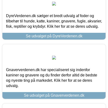
DyreVerdenen.dk sælger et bredt udvalg af foder og
tilbehør til hunde, katte, kaniner, gnavere, fugle, akvarier,
fisk, reptiller og krybdyr. Klik her for at se deres udvalg.
Se udvalget på DyreVerdenen.dk
Gnaververdenen.dk har specialiseret sig indenfor
kaniner og gnavere og du finder derfor altid de bedste
og nyeste ting på markedet. Klik her for at se deres
udvalg.
Se udvalget på Gnaververdenen.dk