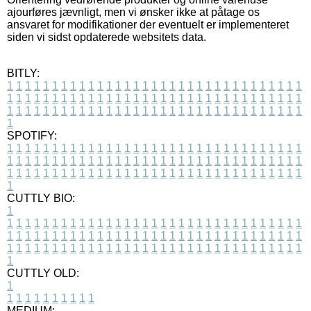
ajourføres jævnligt, men vi ønsker ikke at påtage os
ansvaret for modifikationer der eventuelt er implementeret
siden vi sidst opdaterede websitets data.
BITLY:
1
1
1
1
1
1
1
1
1
1
1
1
1
1
1
1
1
1
1
1
1
1
1
1
1
1
1
1
1
1
1
1
1
1
1
1
1
1
1
1
1
1
1
1
1
1
1
1
1
1
1
1
1
1
1
1
1
1
1
1
1
1
1
1
1
1
1
1
1
1
1
1
1
1
1
1
1
1
1
1
1
1
1
1
1
1
1
1
1
1
1
1
1
1
1
1
1
1
1
1
SPOTIFY:
1
1
1
1
1
1
1
1
1
1
1
1
1
1
1
1
1
1
1
1
1
1
1
1
1
1
1
1
1
1
1
1
1
1
1
1
1
1
1
1
1
1
1
1
1
1
1
1
1
1
1
1
1
1
1
1
1
1
1
1
1
1
1
1
1
1
1
1
1
1
1
1
1
1
1
1
1
1
1
1
1
1
1
1
1
1
1
1
1
1
1
1
1
1
1
1
1
1
1
1
CUTTLY BIO:
1
1
1
1
1
1
1
1
1
1
1
1
1
1
1
1
1
1
1
1
1
1
1
1
1
1
1
1
1
1
1
1
1
1
1
1
1
1
1
1
1
1
1
1
1
1
1
1
1
1
1
1
1
1
1
1
1
1
1
1
1
1
1
1
1
1
1
1
1
1
1
1
1
1
1
1
1
1
1
1
1
1
1
1
1
1
1
1
1
1
1
1
1
1
1
1
1
1
1
1
1
CUTTLY OLD:
1
1
1
1
1
1
1
1
1
1
1
MEDIUM: