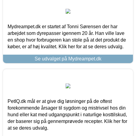
Mydreampet.dk er startet af Tonni Sørensen der har
arbejdet som dyrepasser igennem 20 år. Han ville lave
en shop hvor forbrugeren kan stole på at det produkt de
køber, er af høj kvalitet. Klik her for at se deres udvalg.
Se udvalget på Mydreampet.dk
PetIQ.dk mål er at give dig løsninger på de oftest
forekommende årsager til sygdom og mistrivsel hos din
hund eller kat med udgangspunkt i naturlige kosttilskud,
der baserer sig på gennemprøvede recepter. Klik her for
at se deres udvalg.