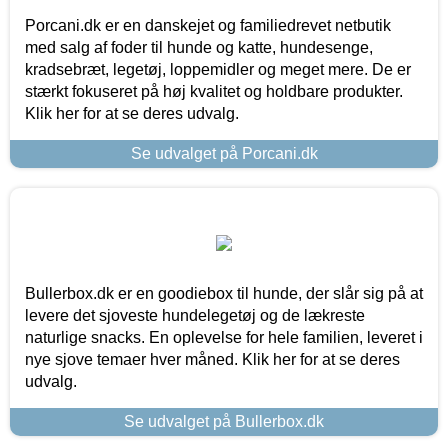
Porcani.dk er en danskejet og familiedrevet netbutik
med salg af foder til hunde og katte, hundesenge,
kradsebræt, legetøj, loppemidler og meget mere. De er
stærkt fokuseret på høj kvalitet og holdbare produkter.
Klik her for at se deres udvalg.
Se udvalget på Porcani.dk
Bullerbox.dk er en goodiebox til hunde, der slår sig på at
levere det sjoveste hundelegetøj og de lækreste
naturlige snacks. En oplevelse for hele familien, leveret i
nye sjove temaer hver måned. Klik her for at se deres
udvalg.
Se udvalget på Bullerbox.dk