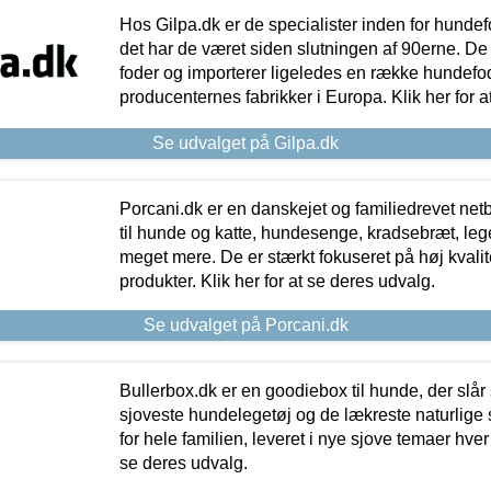
Hos Gilpa.dk er de specialister inden for hunde
det har de været siden slutningen af 90erne. De
foder og importerer ligeledes en række hundefo
producenternes fabrikker i Europa. Klik her for a
Se udvalget på Gilpa.dk
Porcani.dk er en danskejet og familiedrevet netb
til hunde og katte, hundesenge, kradsebræt, leg
meget mere. De er stærkt fokuseret på høj kvali
produkter. Klik her for at se deres udvalg.
Se udvalget på Porcani.dk
Bullerbox.dk er en goodiebox til hunde, der slår 
sjoveste hundelegetøj og de lækreste naturlige
for hele familien, leveret i nye sjove temaer hver
se deres udvalg.