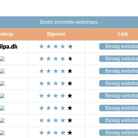
Bedst anmeldte webshops
bshop
Stjerner
Link
Besøg websh
Besøg websh
Besøg websh
Besøg websh
Besøg websh
Besøg websh
Besøg websh
Besøg websh