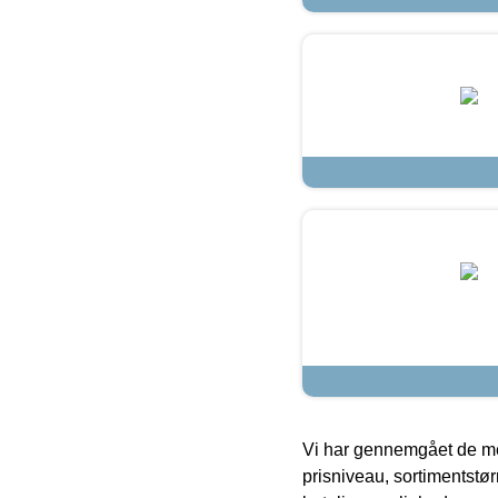
Vi har gennemgået de mes
prisniveau, sortimentstø