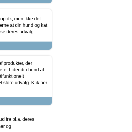
hop.dk, men ikke det
 gerne at din hund og kat
t se deres udvalg.
f produkter, der
ere. Lider din hund af
tifunktionelt
t store udvalg. Klik her
 fra bl.a. deres
mer og