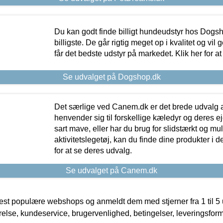
Du kan godt finde billigt hundeudstyr hos Dogs
billigste. De går rigtig meget op i kvalitet og vil
får det bedste udstyr på markedet. Klik her for a
Se udvalget på Dogshop.dk
Det særlige ved Canem.dk er det brede udvalg a
henvender sig til forskellige kæledyr og deres ej
sart mave, eller har du brug for slidstærkt og mul
aktivitetslegetøj, kan du finde dine produkter i de
for at se deres udvalg.
Se udvalget på Canem.dk
t populære webshops og anmeldt dem med stjerner fra 1 til 5 ud
rrelse, kundeservice, brugervenlighed, betingelser, leveringsfor