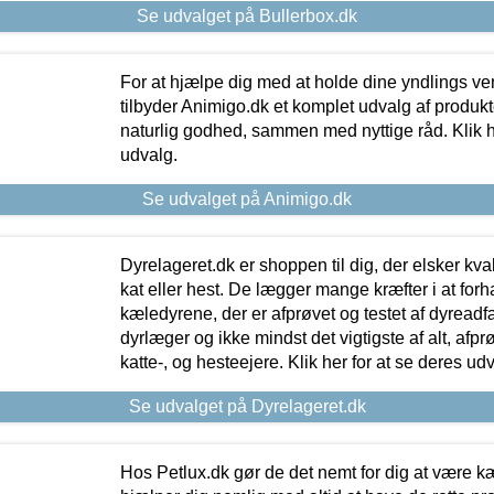
Se udvalget på Bullerbox.dk
For at hjælpe dig med at holde dine yndlings v
tilbyder Animigo.dk et komplet udvalg af produkte
naturlig godhed, sammen med nyttige råd. Klik he
udvalg.
Se udvalget på Animigo.dk
Dyrelageret.dk er shoppen til dig, der elsker kvali
kat eller hest. De lægger mange kræfter i at forha
kæledyrene, der er afprøvet og testet af dyreadf
dyrlæger og ikke mindst det vigtigste af alt, afpr
katte-, og hesteejere. Klik her for at se deres udv
Se udvalget på Dyrelageret.dk
Hos Petlux.dk gør de det nemt for dig at være k