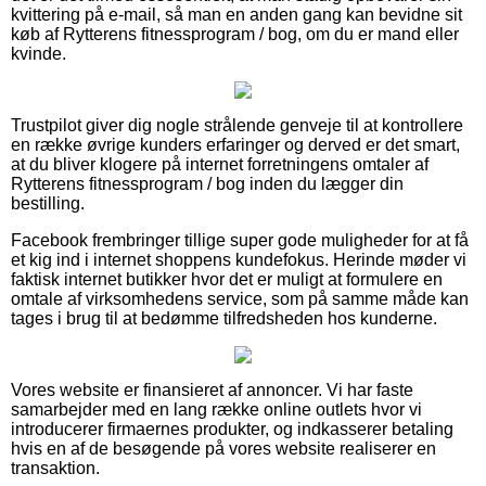
kvittering på e-mail, så man en anden gang kan bevidne sit
køb af Rytterens fitnessprogram / bog, om du er mand eller
kvinde.
Trustpilot giver dig nogle strålende genveje til at kontrollere
en række øvrige kunders erfaringer og derved er det smart,
at du bliver klogere på internet forretningens omtaler af
Rytterens fitnessprogram / bog inden du lægger din
bestilling.
Facebook frembringer tillige super gode muligheder for at få
et kig ind i internet shoppens kundefokus. Herinde møder vi
faktisk internet butikker hvor det er muligt at formulere en
omtale af virksomhedens service, som på samme måde kan
tages i brug til at bedømme tilfredsheden hos kunderne.
Vores website er finansieret af annoncer. Vi har faste
samarbejder med en lang række online outlets hvor vi
introducerer firmaernes produkter, og indkasserer betaling
hvis en af de besøgende på vores website realiserer en
transaktion.