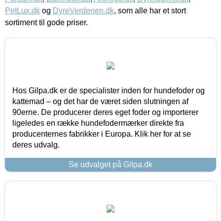
PetLux.dk
og
DyreVerdenen.dk
, som alle har et stort
sortiment til gode priser.
Hos Gilpa.dk er de specialister inden for hundefoder og
kattemad – og det har de været siden slutningen af
90erne. De producerer deres eget foder og importerer
ligeledes en række hundefodermærker direkte fra
producenternes fabrikker i Europa. Klik her for at se
deres udvalg.
Se udvalget på Gilpa.dk