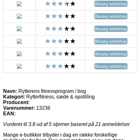
Besøg webshop
Besøg webshop
Besøg webshop
Besøg webshop
Besøg webshop
Besøg webshop
Navn:
Rytterens fitnessprogram / bog
Kategori:
Rytterfitness, sæde & opstilling
Producent:
Varenummer:
13236
EAN:
Vurderet til
3.8
ud af 5 stjerner baseret på
21
anmeldelser
Mange e-butikker tilbyder i dag en række forskellige