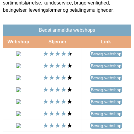
sortimentstørrelse, kundeservice, brugervenlighed,
betingelser, leveringsformer og betalingsmuligheder.
Bedst anmeldte webshops
Webshop
Stjerner
Link
Besøg webshop
Besøg webshop
Besøg webshop
Besøg webshop
Besøg webshop
Besøg webshop
Besøg webshop