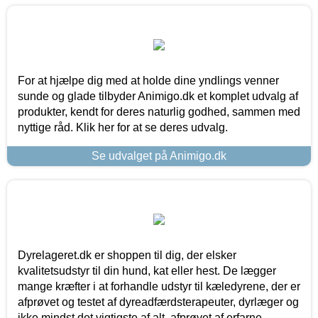
For at hjælpe dig med at holde dine yndlings venner
sunde og glade tilbyder Animigo.dk et komplet udvalg af
produkter, kendt for deres naturlig godhed, sammen med
nyttige råd. Klik her for at se deres udvalg.
Se udvalget på Animigo.dk
Dyrelageret.dk er shoppen til dig, der elsker
kvalitetsudstyr til din hund, kat eller hest. De lægger
mange kræfter i at forhandle udstyr til kæledyrene, der er
afprøvet og testet af dyreadfærdsterapeuter, dyrlæger og
ikke mindst det vigtigste af alt, afprøvet af erfarne