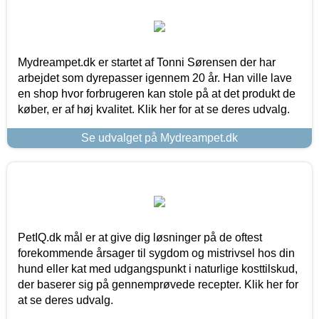
Mydreampet.dk er startet af Tonni Sørensen der har
arbejdet som dyrepasser igennem 20 år. Han ville lave
en shop hvor forbrugeren kan stole på at det produkt de
køber, er af høj kvalitet. Klik her for at se deres udvalg.
Se udvalget på Mydreampet.dk
PetIQ.dk mål er at give dig løsninger på de oftest
forekommende årsager til sygdom og mistrivsel hos din
hund eller kat med udgangspunkt i naturlige kosttilskud,
der baserer sig på gennemprøvede recepter. Klik her for
at se deres udvalg.