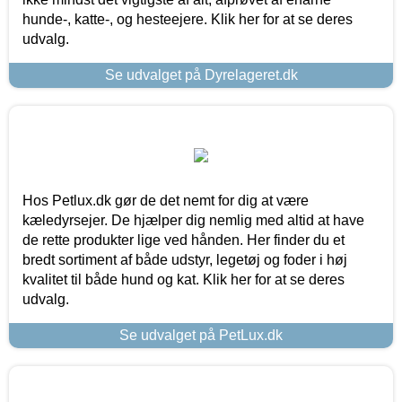
hunde-, katte-, og hesteejere. Klik her for at se deres
udvalg.
Se udvalget på Dyrelageret.dk
Hos Petlux.dk gør de det nemt for dig at være
kæledyrsejer. De hjælper dig nemlig med altid at have
de rette produkter lige ved hånden. Her finder du et
bredt sortiment af både udstyr, legetøj og foder i høj
kvalitet til både hund og kat. Klik her for at se deres
udvalg.
Se udvalget på PetLux.dk