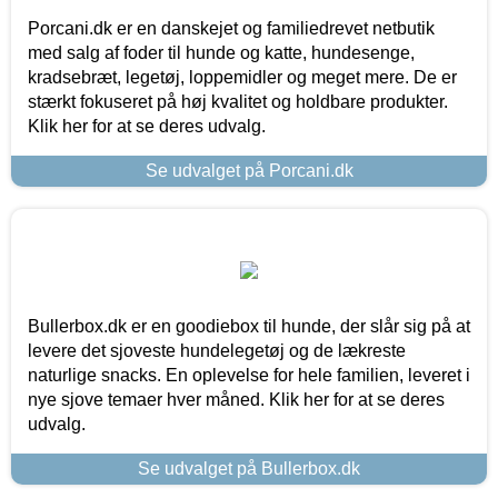
Porcani.dk er en danskejet og familiedrevet netbutik
med salg af foder til hunde og katte, hundesenge,
kradsebræt, legetøj, loppemidler og meget mere. De er
stærkt fokuseret på høj kvalitet og holdbare produkter.
Klik her for at se deres udvalg.
Se udvalget på Porcani.dk
Bullerbox.dk er en goodiebox til hunde, der slår sig på at
levere det sjoveste hundelegetøj og de lækreste
naturlige snacks. En oplevelse for hele familien, leveret i
nye sjove temaer hver måned. Klik her for at se deres
udvalg.
Se udvalget på Bullerbox.dk