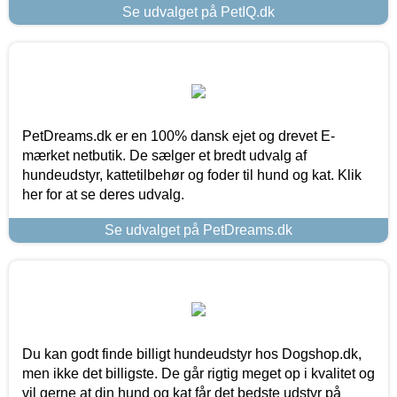
Se udvalget på PetIQ.dk
PetDreams.dk er en 100% dansk ejet og drevet E-
mærket netbutik. De sælger et bredt udvalg af
hundeudstyr, kattetilbehør og foder til hund og kat. Klik
her for at se deres udvalg.
Se udvalget på PetDreams.dk
Du kan godt finde billigt hundeudstyr hos Dogshop.dk,
men ikke det billigste. De går rigtig meget op i kvalitet og
vil gerne at din hund og kat får det bedste udstyr på