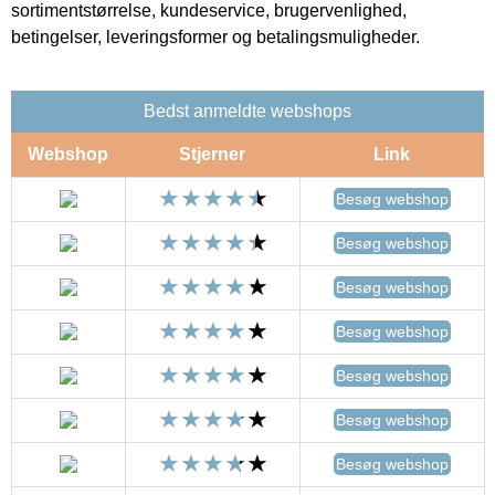
sortimentstørrelse, kundeservice, brugervenlighed,
betingelser, leveringsformer og betalingsmuligheder.
Bedst anmeldte webshops
Webshop
Stjerner
Link
Besøg webshop
Besøg webshop
Besøg webshop
Besøg webshop
Besøg webshop
Besøg webshop
Besøg webshop