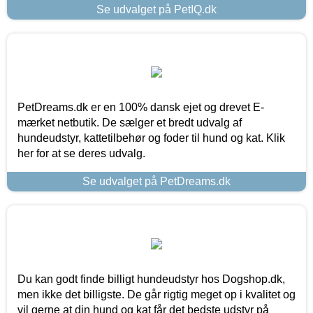
Se udvalget på PetIQ.dk
PetDreams.dk er en 100% dansk ejet og drevet E-
mærket netbutik. De sælger et bredt udvalg af
hundeudstyr, kattetilbehør og foder til hund og kat. Klik
her for at se deres udvalg.
Se udvalget på PetDreams.dk
Du kan godt finde billigt hundeudstyr hos Dogshop.dk,
men ikke det billigste. De går rigtig meget op i kvalitet og
vil gerne at din hund og kat får det bedste udstyr på