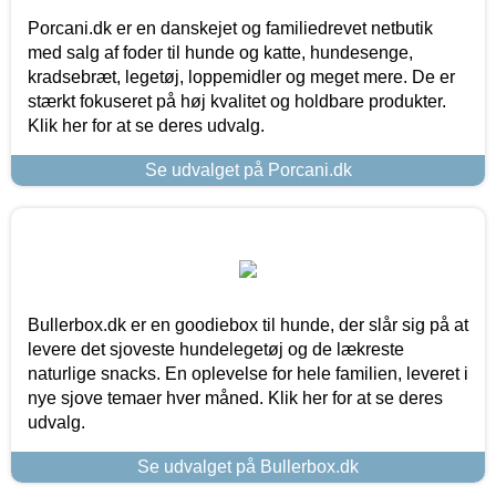
Porcani.dk er en danskejet og familiedrevet netbutik
med salg af foder til hunde og katte, hundesenge,
kradsebræt, legetøj, loppemidler og meget mere. De er
stærkt fokuseret på høj kvalitet og holdbare produkter.
Klik her for at se deres udvalg.
Se udvalget på Porcani.dk
Bullerbox.dk er en goodiebox til hunde, der slår sig på at
levere det sjoveste hundelegetøj og de lækreste
naturlige snacks. En oplevelse for hele familien, leveret i
nye sjove temaer hver måned. Klik her for at se deres
udvalg.
Se udvalget på Bullerbox.dk