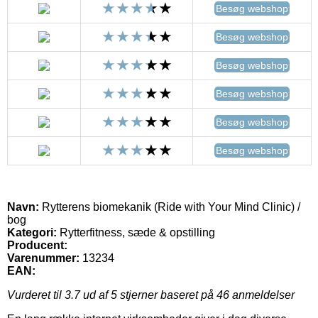
Besøg webshop
Besøg webshop
Besøg webshop
Besøg webshop
Besøg webshop
Besøg webshop
Navn:
Rytterens biomekanik (Ride with Your Mind Clinic) /
bog
Kategori:
Rytterfitness, sæde & opstilling
Producent:
Varenummer:
13234
EAN:
Vurderet til
3.7
ud af 5 stjerner baseret på
46
anmeldelser