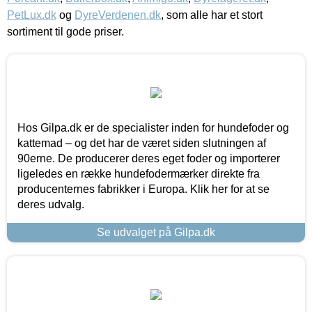
PetLux.dk
og
DyreVerdenen.dk
, som alle har et stort
sortiment til gode priser.
Hos Gilpa.dk er de specialister inden for hundefoder og
kattemad – og det har de været siden slutningen af
90erne. De producerer deres eget foder og importerer
ligeledes en række hundefodermærker direkte fra
producenternes fabrikker i Europa. Klik her for at se
deres udvalg.
Se udvalget på Gilpa.dk