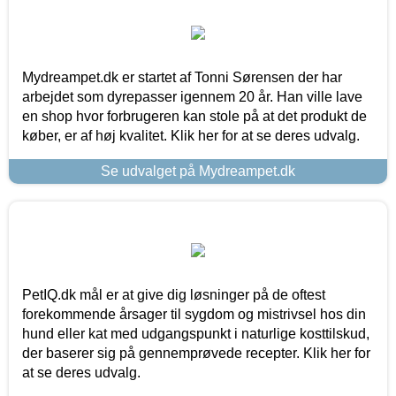
Mydreampet.dk er startet af Tonni Sørensen der har
arbejdet som dyrepasser igennem 20 år. Han ville lave
en shop hvor forbrugeren kan stole på at det produkt de
køber, er af høj kvalitet. Klik her for at se deres udvalg.
Se udvalget på Mydreampet.dk
PetIQ.dk mål er at give dig løsninger på de oftest
forekommende årsager til sygdom og mistrivsel hos din
hund eller kat med udgangspunkt i naturlige kosttilskud,
der baserer sig på gennemprøvede recepter. Klik her for
at se deres udvalg.