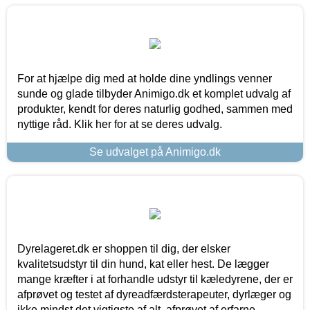
For at hjælpe dig med at holde dine yndlings venner
sunde og glade tilbyder Animigo.dk et komplet udvalg af
produkter, kendt for deres naturlig godhed, sammen med
nyttige råd. Klik her for at se deres udvalg.
Se udvalget på Animigo.dk
Dyrelageret.dk er shoppen til dig, der elsker
kvalitetsudstyr til din hund, kat eller hest. De lægger
mange kræfter i at forhandle udstyr til kæledyrene, der er
afprøvet og testet af dyreadfærdsterapeuter, dyrlæger og
ikke mindst det vigtigste af alt, afprøvet af erfarne