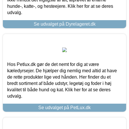
hunde-, katte-, og hesteejere. Klik her for at se deres
udvalg.
Se udvalget på Dyrelageret.dk
Hos Petlux.dk gør de det nemt for dig at være
kæledyrsejer. De hjælper dig nemlig med altid at have
de rette produkter lige ved hånden. Her finder du et
bredt sortiment af både udstyr, legetøj og foder i høj
kvalitet til både hund og kat. Klik her for at se deres
udvalg.
Se udvalget på PetLux.dk