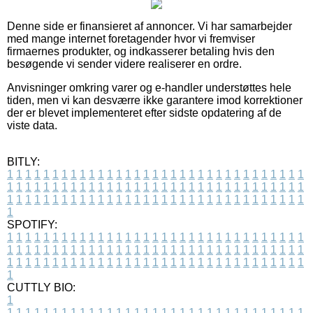
Denne side er finansieret af annoncer. Vi har samarbejder
med mange internet foretagender hvor vi fremviser
firmaernes produkter, og indkasserer betaling hvis den
besøgende vi sender videre realiserer en ordre.
Anvisninger omkring varer og e-handler understøttes hele
tiden, men vi kan desværre ikke garantere imod korrektioner
der er blevet implementeret efter sidste opdatering af de
viste data.
BITLY:
1
1
1
1
1
1
1
1
1
1
1
1
1
1
1
1
1
1
1
1
1
1
1
1
1
1
1
1
1
1
1
1
1
1
1
1
1
1
1
1
1
1
1
1
1
1
1
1
1
1
1
1
1
1
1
1
1
1
1
1
1
1
1
1
1
1
1
1
1
1
1
1
1
1
1
1
1
1
1
1
1
1
1
1
1
1
1
1
1
1
1
1
1
1
1
1
1
1
1
1
SPOTIFY:
1
1
1
1
1
1
1
1
1
1
1
1
1
1
1
1
1
1
1
1
1
1
1
1
1
1
1
1
1
1
1
1
1
1
1
1
1
1
1
1
1
1
1
1
1
1
1
1
1
1
1
1
1
1
1
1
1
1
1
1
1
1
1
1
1
1
1
1
1
1
1
1
1
1
1
1
1
1
1
1
1
1
1
1
1
1
1
1
1
1
1
1
1
1
1
1
1
1
1
1
CUTTLY BIO:
1
1
1
1
1
1
1
1
1
1
1
1
1
1
1
1
1
1
1
1
1
1
1
1
1
1
1
1
1
1
1
1
1
1