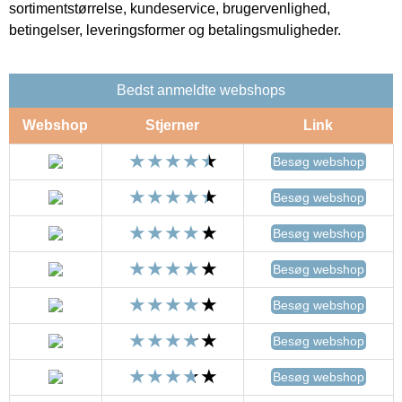
sortimentstørrelse, kundeservice, brugervenlighed,
betingelser, leveringsformer og betalingsmuligheder.
Bedst anmeldte webshops
Webshop
Stjerner
Link
Besøg webshop
Besøg webshop
Besøg webshop
Besøg webshop
Besøg webshop
Besøg webshop
Besøg webshop