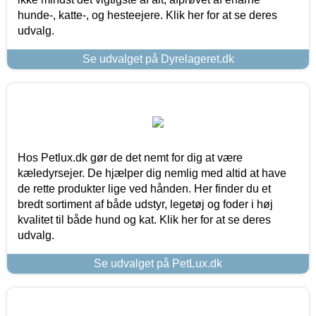
hunde-, katte-, og hesteejere. Klik her for at se deres
udvalg.
Se udvalget på Dyrelageret.dk
Hos Petlux.dk gør de det nemt for dig at være
kæledyrsejer. De hjælper dig nemlig med altid at have
de rette produkter lige ved hånden. Her finder du et
bredt sortiment af både udstyr, legetøj og foder i høj
kvalitet til både hund og kat. Klik her for at se deres
udvalg.
Se udvalget på PetLux.dk