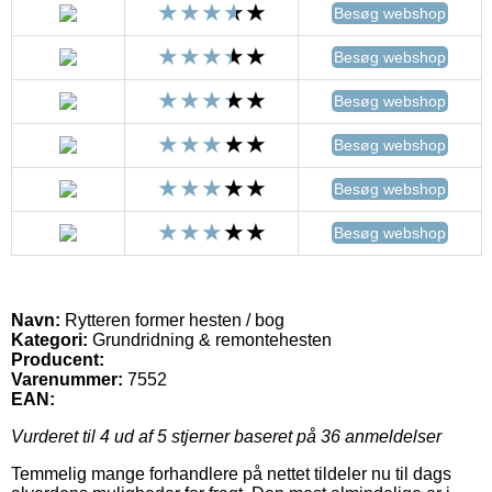
Besøg webshop
Besøg webshop
Besøg webshop
Besøg webshop
Besøg webshop
Besøg webshop
Navn:
Rytteren former hesten / bog
Kategori:
Grundridning & remontehesten
Producent:
Varenummer:
7552
EAN:
Vurderet til
4
ud af 5 stjerner baseret på
36
anmeldelser
Temmelig mange forhandlere på nettet tildeler nu til dags