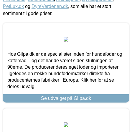
PetLux.dk
og
DyreVerdenen.dk
, som alle har et stort
sortiment til gode priser.
Hos Gilpa.dk er de specialister inden for hundefoder og
kattemad – og det har de været siden slutningen af
90erne. De producerer deres eget foder og importerer
ligeledes en række hundefodermærker direkte fra
producenternes fabrikker i Europa. Klik her for at se
deres udvalg.
Se udvalget på Gilpa.dk