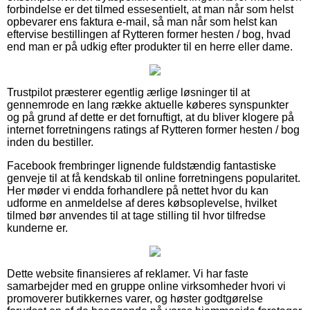
forbindelse er det tilmed essesentielt, at man når som helst
opbevarer ens faktura e-mail, så man når som helst kan
eftervise bestillingen af Rytteren former hesten / bog, hvad
end man er på udkig efter produkter til en herre eller dame.
Trustpilot præsterer egentlig ærlige løsninger til at
gennemrode en lang række aktuelle køberes synspunkter
og på grund af dette er det fornuftigt, at du bliver klogere på
internet forretningens ratings af Rytteren former hesten / bog
inden du bestiller.
Facebook frembringer lignende fuldstændig fantastiske
genveje til at få kendskab til online forretningens popularitet.
Her møder vi endda forhandlere på nettet hvor du kan
udforme en anmeldelse af deres købsoplevelse, hvilket
tilmed bør anvendes til at tage stilling til hvor tilfredse
kunderne er.
Dette website finansieres af reklamer. Vi har faste
samarbejder med en gruppe online virksomheder hvori vi
promoverer butikkernes varer, og høster godtgørelse