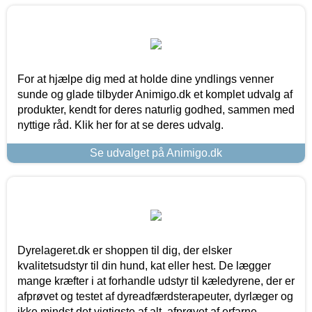
For at hjælpe dig med at holde dine yndlings venner
sunde og glade tilbyder Animigo.dk et komplet udvalg af
produkter, kendt for deres naturlig godhed, sammen med
nyttige råd. Klik her for at se deres udvalg.
Se udvalget på Animigo.dk
Dyrelageret.dk er shoppen til dig, der elsker
kvalitetsudstyr til din hund, kat eller hest. De lægger
mange kræfter i at forhandle udstyr til kæledyrene, der er
afprøvet og testet af dyreadfærdsterapeuter, dyrlæger og
ikke mindst det vigtigste af alt, afprøvet af erfarne