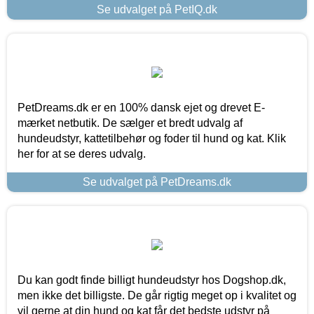
Se udvalget på PetIQ.dk
PetDreams.dk er en 100% dansk ejet og drevet E-
mærket netbutik. De sælger et bredt udvalg af
hundeudstyr, kattetilbehør og foder til hund og kat. Klik
her for at se deres udvalg.
Se udvalget på PetDreams.dk
Du kan godt finde billigt hundeudstyr hos Dogshop.dk,
men ikke det billigste. De går rigtig meget op i kvalitet og
vil gerne at din hund og kat får det bedste udstyr på