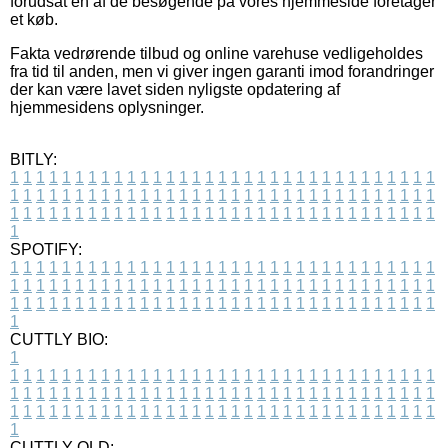
forudsat en af de besøgende på vores hjemmeside foretager
et køb.
Fakta vedrørende tilbud og online varehuse vedligeholdes
fra tid til anden, men vi giver ingen garanti imod forandringer
der kan være lavet siden nyligste opdatering af
hjemmesidens oplysninger.
BITLY:
1
1
1
1
1
1
1
1
1
1
1
1
1
1
1
1
1
1
1
1
1
1
1
1
1
1
1
1
1
1
1
1
1
1
1
1
1
1
1
1
1
1
1
1
1
1
1
1
1
1
1
1
1
1
1
1
1
1
1
1
1
1
1
1
1
1
1
1
1
1
1
1
1
1
1
1
1
1
1
1
1
1
1
1
1
1
1
1
1
1
1
1
1
1
1
1
1
1
1
1
SPOTIFY:
1
1
1
1
1
1
1
1
1
1
1
1
1
1
1
1
1
1
1
1
1
1
1
1
1
1
1
1
1
1
1
1
1
1
1
1
1
1
1
1
1
1
1
1
1
1
1
1
1
1
1
1
1
1
1
1
1
1
1
1
1
1
1
1
1
1
1
1
1
1
1
1
1
1
1
1
1
1
1
1
1
1
1
1
1
1
1
1
1
1
1
1
1
1
1
1
1
1
1
1
CUTTLY BIO:
1
1
1
1
1
1
1
1
1
1
1
1
1
1
1
1
1
1
1
1
1
1
1
1
1
1
1
1
1
1
1
1
1
1
1
1
1
1
1
1
1
1
1
1
1
1
1
1
1
1
1
1
1
1
1
1
1
1
1
1
1
1
1
1
1
1
1
1
1
1
1
1
1
1
1
1
1
1
1
1
1
1
1
1
1
1
1
1
1
1
1
1
1
1
1
1
1
1
1
1
1
CUTTLY OLD: