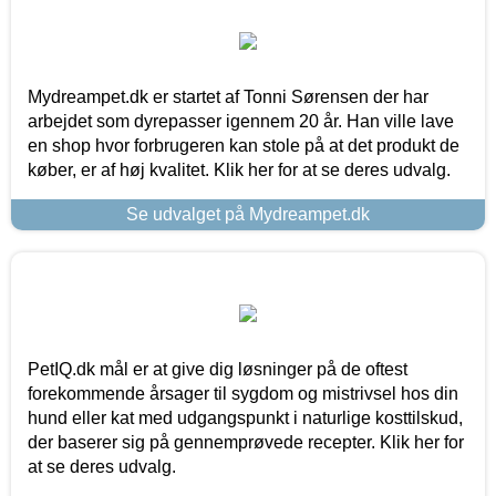
Mydreampet.dk er startet af Tonni Sørensen der har
arbejdet som dyrepasser igennem 20 år. Han ville lave
en shop hvor forbrugeren kan stole på at det produkt de
køber, er af høj kvalitet. Klik her for at se deres udvalg.
Se udvalget på Mydreampet.dk
PetIQ.dk mål er at give dig løsninger på de oftest
forekommende årsager til sygdom og mistrivsel hos din
hund eller kat med udgangspunkt i naturlige kosttilskud,
der baserer sig på gennemprøvede recepter. Klik her for
at se deres udvalg.