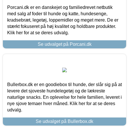
Porcani.dk er en danskejet og familiedrevet netbutik
med salg af foder til hunde og katte, hundesenge,
kradsebræt, legetøj, loppemidler og meget mere. De er
stærkt fokuseret på høj kvalitet og holdbare produkter.
Klik her for at se deres udvalg.
Se udvalget på Porcani.dk
Bullerbox.dk er en goodiebox til hunde, der slår sig på at
levere det sjoveste hundelegetøj og de lækreste
naturlige snacks. En oplevelse for hele familien, leveret i
nye sjove temaer hver måned. Klik her for at se deres
udvalg.
Se udvalget på Bullerbox.dk