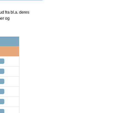
 fra bl.a. deres
mer og