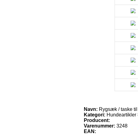
Navn:
Rygsæk / taske til 
Kategori:
Hundeartikler 
Producent:
Varenummer:
3248
EAN: