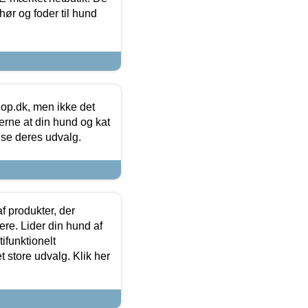
hør og foder til hund
hop.dk, men ikke det
 gerne at din hund og kat
t se deres udvalg.
f produkter, der
ere. Lider din hund af
tifunktionelt
t store udvalg. Klik her