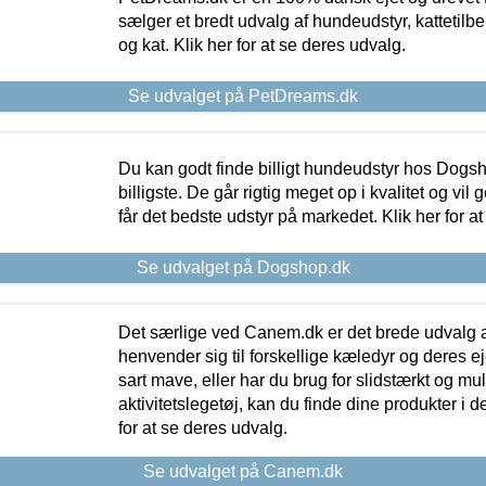
sælger et bredt udvalg af hundeudstyr, kattetilbe
og kat. Klik her for at se deres udvalg.
Se udvalget på PetDreams.dk
Du kan godt finde billigt hundeudstyr hos Dogs
billigste. De går rigtig meget op i kvalitet og vil
får det bedste udstyr på markedet. Klik her for a
Se udvalget på Dogshop.dk
Det særlige ved Canem.dk er det brede udvalg a
henvender sig til forskellige kæledyr og deres ej
sart mave, eller har du brug for slidstærkt og mul
aktivitetslegetøj, kan du finde dine produkter i de
for at se deres udvalg.
Se udvalget på Canem.dk