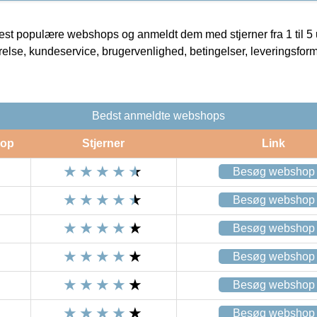
t populære webshops og anmeldt dem med stjerner fra 1 til 5 ud
rrelse, kundeservice, brugervenlighed, betingelser, leveringsfor
Bedst anmeldte webshops
op
Stjerner
Link
Besøg webshop
Besøg webshop
Besøg webshop
Besøg webshop
Besøg webshop
Besøg webshop