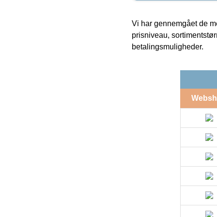
Vi har gennemgået de mes
prisniveau, sortimentstø
betalingsmuligheder.
Websh