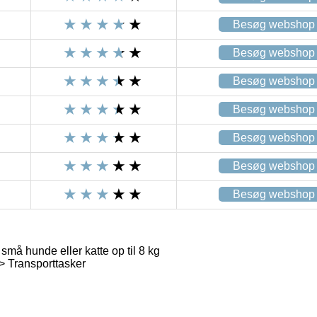
Besøg webshop
Besøg webshop
Besøg webshop
Besøg webshop
Besøg webshop
Besøg webshop
Besøg webshop
små hunde eller katte op til 8 kg
> Transporttasker