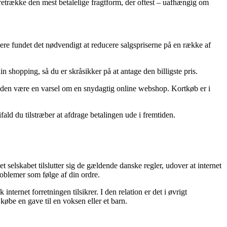
etrække den mest betalelige fragtform, der oftest – uafhængig om
ndlere fundet det nødvendigt at reducere salgspriserne på en række af
shopping, så du er skråsikker på at antage den billigste pris.
ertiden være en varsel om en snydagtig online webshop. Kortkøb er i
ald du tilstræber at afdrage betalingen ude i fremtiden.
 selskabet tilslutter sig de gældende danske regler, udover at internet
roblemer som følge af din ordre.
ternet forretningen tilsikrer. I den relation er det i øvrigt
øbe en gave til en voksen eller et barn.