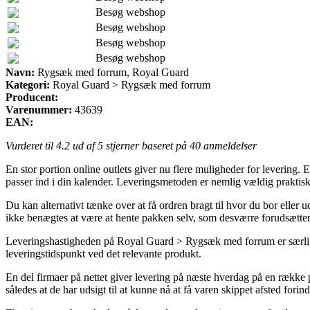
Besøg webshop
Besøg webshop
Besøg webshop
Besøg webshop
Navn:
Rygsæk med forrum, Royal Guard
Kategori:
Royal Guard > Rygsæk med forrum
Producent:
Varenummer:
43639
EAN:
Vurderet til
4.2
ud af 5 stjerner baseret på
40
anmeldelser
En stor portion online outlets giver nu flere muligheder for levering. En
passer ind i din kalender. Leveringsmetoden er nemlig vældig praktisk,
Du kan alternativt tænke over at få ordren bragt til hvor du bor eller 
ikke benægtes at være at hente pakken selv, som desværre forudsætte
Leveringshastigheden på Royal Guard > Rygsæk med forrum er særligt af
leveringstidspunkt ved det relevante produkt.
En del firmaer på nettet giver levering på næste hverdag på en række 
således at de har udsigt til at kunne nå at få varen skippet afsted forin