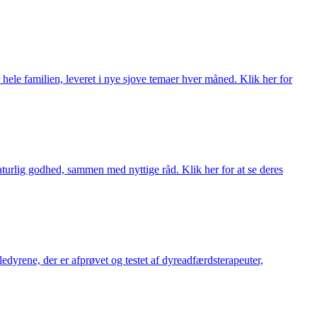
 hele familien, leveret i nye sjove temaer hver måned. Klik her for
turlig godhed, sammen med nyttige råd. Klik her for at se deres
æledyrene, der er afprøvet og testet af dyreadfærdsterapeuter,