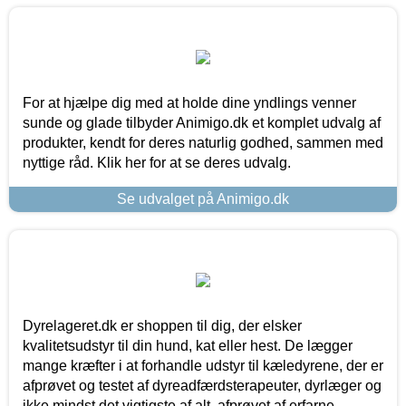
For at hjælpe dig med at holde dine yndlings venner
sunde og glade tilbyder Animigo.dk et komplet udvalg af
produkter, kendt for deres naturlig godhed, sammen med
nyttige råd. Klik her for at se deres udvalg.
Se udvalget på Animigo.dk
Dyrelageret.dk er shoppen til dig, der elsker
kvalitetsudstyr til din hund, kat eller hest. De lægger
mange kræfter i at forhandle udstyr til kæledyrene, der er
afprøvet og testet af dyreadfærdsterapeuter, dyrlæger og
ikke mindst det vigtigste af alt, afprøvet af erfarne