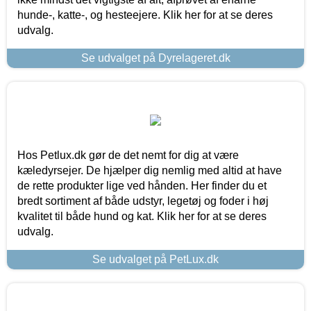
hunde-, katte-, og hesteejere. Klik her for at se deres
udvalg.
Se udvalget på Dyrelageret.dk
Hos Petlux.dk gør de det nemt for dig at være
kæledyrsejer. De hjælper dig nemlig med altid at have
de rette produkter lige ved hånden. Her finder du et
bredt sortiment af både udstyr, legetøj og foder i høj
kvalitet til både hund og kat. Klik her for at se deres
udvalg.
Se udvalget på PetLux.dk