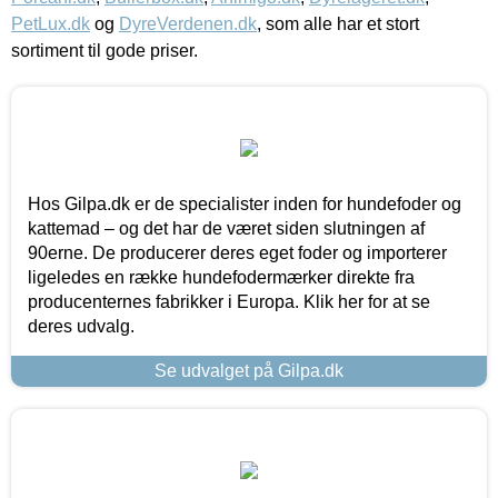
PetLux.dk
og
DyreVerdenen.dk
, som alle har et stort
sortiment til gode priser.
Hos Gilpa.dk er de specialister inden for hundefoder og
kattemad – og det har de været siden slutningen af
90erne. De producerer deres eget foder og importerer
ligeledes en række hundefodermærker direkte fra
producenternes fabrikker i Europa. Klik her for at se
deres udvalg.
Se udvalget på Gilpa.dk