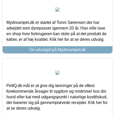
Mydreampet.dk er startet af Tonni Sørensen der har
arbejdet som dyrepasser igennem 20 år. Han ville lave
en shop hvor forbrugeren kan stole på at det produkt de
køber, er af høj kvalitet. Klik her for at se deres udvalg.
Se udvalget på Mydreampet.dk
PetIQ.dk mål er at give dig løsninger på de oftest
forekommende årsager til sygdom og mistrivsel hos din
hund eller kat med udgangspunkt i naturlige kosttilskud,
der baserer sig på gennemprøvede recepter. Klik her for
at se deres udvalg.