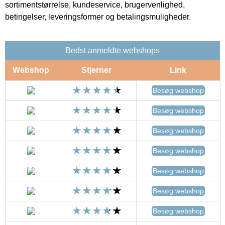
sortimentstørrelse, kundeservice, brugervenlighed,
betingelser, leveringsformer og betalingsmuligheder.
Bedst anmeldte webshops
Webshop
Stjerner
Link
Besøg webshop
Besøg webshop
Besøg webshop
Besøg webshop
Besøg webshop
Besøg webshop
Besøg webshop