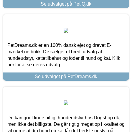
Se udvalget på PetIQ.dk
PetDreams.dk er en 100% dansk ejet og drevet E-
mærket netbutik. De sælger et bredt udvalg af
hundeudstyr, kattetilbehør og foder til hund og kat. Klik
her for at se deres udvalg.
Se udvalget på PetDreams.dk
Du kan godt finde billigt hundeudstyr hos Dogshop.dk,
men ikke det billigste. De går rigtig meget op i kvalitet og
vil gerne at din hund og kat får det bedste udstyr på