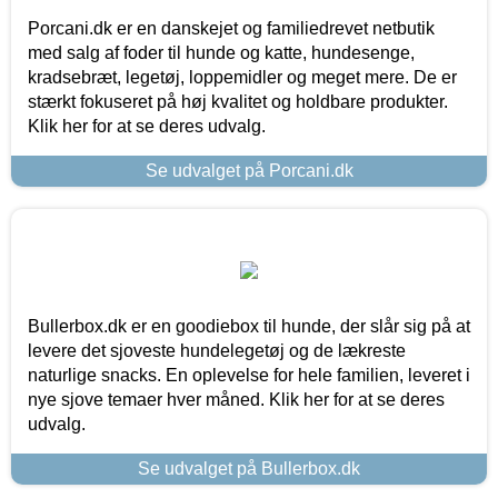
Porcani.dk er en danskejet og familiedrevet netbutik
med salg af foder til hunde og katte, hundesenge,
kradsebræt, legetøj, loppemidler og meget mere. De er
stærkt fokuseret på høj kvalitet og holdbare produkter.
Klik her for at se deres udvalg.
Se udvalget på Porcani.dk
Bullerbox.dk er en goodiebox til hunde, der slår sig på at
levere det sjoveste hundelegetøj og de lækreste
naturlige snacks. En oplevelse for hele familien, leveret i
nye sjove temaer hver måned. Klik her for at se deres
udvalg.
Se udvalget på Bullerbox.dk