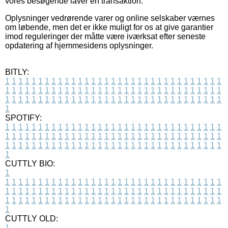
vores besøgende laver en transaktion.
Oplysninger vedrørende varer og online selskaber værnes
om løbende, men det er ikke muligt for os at give garantier
imod reguleringer der måtte være iværksat efter seneste
opdatering af hjemmesidens oplysninger.
BITLY:
1
1
1
1
1
1
1
1
1
1
1
1
1
1
1
1
1
1
1
1
1
1
1
1
1
1
1
1
1
1
1
1
1
1
1
1
1
1
1
1
1
1
1
1
1
1
1
1
1
1
1
1
1
1
1
1
1
1
1
1
1
1
1
1
1
1
1
1
1
1
1
1
1
1
1
1
1
1
1
1
1
1
1
1
1
1
1
1
1
1
1
1
1
1
1
1
1
1
1
1
SPOTIFY:
1
1
1
1
1
1
1
1
1
1
1
1
1
1
1
1
1
1
1
1
1
1
1
1
1
1
1
1
1
1
1
1
1
1
1
1
1
1
1
1
1
1
1
1
1
1
1
1
1
1
1
1
1
1
1
1
1
1
1
1
1
1
1
1
1
1
1
1
1
1
1
1
1
1
1
1
1
1
1
1
1
1
1
1
1
1
1
1
1
1
1
1
1
1
1
1
1
1
1
1
CUTTLY BIO:
1
1
1
1
1
1
1
1
1
1
1
1
1
1
1
1
1
1
1
1
1
1
1
1
1
1
1
1
1
1
1
1
1
1
1
1
1
1
1
1
1
1
1
1
1
1
1
1
1
1
1
1
1
1
1
1
1
1
1
1
1
1
1
1
1
1
1
1
1
1
1
1
1
1
1
1
1
1
1
1
1
1
1
1
1
1
1
1
1
1
1
1
1
1
1
1
1
1
1
1
1
CUTTLY OLD:
1