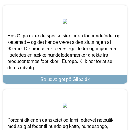
Hos Gilpa.dk er de specialister inden for hundefoder og
kattemad – og det har de været siden slutningen af
90erne. De producerer deres eget foder og importerer
ligeledes en række hundefodermærker direkte fra
producenternes fabrikker i Europa. Klik her for at se
deres udvalg.
Se udvalget på Gilpa.dk
Porcani.dk er en danskejet og familiedrevet netbutik
med salg af foder til hunde og katte, hundesenge,