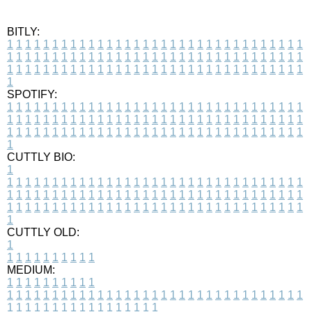
BITLY:
1
1
1
1
1
1
1
1
1
1
1
1
1
1
1
1
1
1
1
1
1
1
1
1
1
1
1
1
1
1
1
1
1
1
1
1
1
1
1
1
1
1
1
1
1
1
1
1
1
1
1
1
1
1
1
1
1
1
1
1
1
1
1
1
1
1
1
1
1
1
1
1
1
1
1
1
1
1
1
1
1
1
1
1
1
1
1
1
1
1
1
1
1
1
1
1
1
1
1
1
SPOTIFY:
1
1
1
1
1
1
1
1
1
1
1
1
1
1
1
1
1
1
1
1
1
1
1
1
1
1
1
1
1
1
1
1
1
1
1
1
1
1
1
1
1
1
1
1
1
1
1
1
1
1
1
1
1
1
1
1
1
1
1
1
1
1
1
1
1
1
1
1
1
1
1
1
1
1
1
1
1
1
1
1
1
1
1
1
1
1
1
1
1
1
1
1
1
1
1
1
1
1
1
1
CUTTLY BIO:
1
1
1
1
1
1
1
1
1
1
1
1
1
1
1
1
1
1
1
1
1
1
1
1
1
1
1
1
1
1
1
1
1
1
1
1
1
1
1
1
1
1
1
1
1
1
1
1
1
1
1
1
1
1
1
1
1
1
1
1
1
1
1
1
1
1
1
1
1
1
1
1
1
1
1
1
1
1
1
1
1
1
1
1
1
1
1
1
1
1
1
1
1
1
1
1
1
1
1
1
1
CUTTLY OLD:
1
1
1
1
1
1
1
1
1
1
1
MEDIUM:
1
1
1
1
1
1
1
1
1
1
1
1
1
1
1
1
1
1
1
1
1
1
1
1
1
1
1
1
1
1
1
1
1
1
1
1
1
1
1
1
1
1
1
1
1
1
1
1
1
1
1
1
1
1
1
1
1
1
1
1