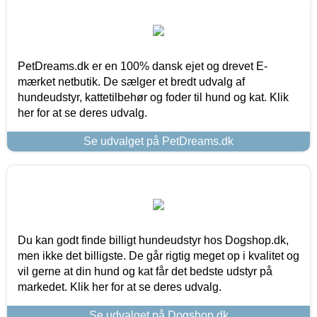
PetDreams.dk er en 100% dansk ejet og drevet E-
mærket netbutik. De sælger et bredt udvalg af
hundeudstyr, kattetilbehør og foder til hund og kat. Klik
her for at se deres udvalg.
Se udvalget på PetDreams.dk
Du kan godt finde billigt hundeudstyr hos Dogshop.dk,
men ikke det billigste. De går rigtig meget op i kvalitet og
vil gerne at din hund og kat får det bedste udstyr på
markedet. Klik her for at se deres udvalg.
Se udvalget på Dogshop.dk