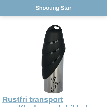
Shooting Star
Rustfri transport