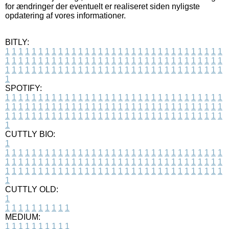
for ændringer der eventuelt er realiseret siden nyligste
opdatering af vores informationer.
BITLY:
1
1
1
1
1
1
1
1
1
1
1
1
1
1
1
1
1
1
1
1
1
1
1
1
1
1
1
1
1
1
1
1
1
1
1
1
1
1
1
1
1
1
1
1
1
1
1
1
1
1
1
1
1
1
1
1
1
1
1
1
1
1
1
1
1
1
1
1
1
1
1
1
1
1
1
1
1
1
1
1
1
1
1
1
1
1
1
1
1
1
1
1
1
1
1
1
1
1
1
1
SPOTIFY:
1
1
1
1
1
1
1
1
1
1
1
1
1
1
1
1
1
1
1
1
1
1
1
1
1
1
1
1
1
1
1
1
1
1
1
1
1
1
1
1
1
1
1
1
1
1
1
1
1
1
1
1
1
1
1
1
1
1
1
1
1
1
1
1
1
1
1
1
1
1
1
1
1
1
1
1
1
1
1
1
1
1
1
1
1
1
1
1
1
1
1
1
1
1
1
1
1
1
1
1
CUTTLY BIO:
1
1
1
1
1
1
1
1
1
1
1
1
1
1
1
1
1
1
1
1
1
1
1
1
1
1
1
1
1
1
1
1
1
1
1
1
1
1
1
1
1
1
1
1
1
1
1
1
1
1
1
1
1
1
1
1
1
1
1
1
1
1
1
1
1
1
1
1
1
1
1
1
1
1
1
1
1
1
1
1
1
1
1
1
1
1
1
1
1
1
1
1
1
1
1
1
1
1
1
1
1
CUTTLY OLD:
1
1
1
1
1
1
1
1
1
1
1
MEDIUM:
1
1
1
1
1
1
1
1
1
1