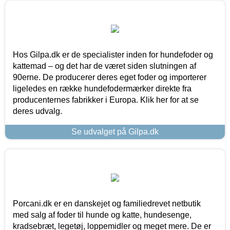
Hos Gilpa.dk er de specialister inden for hundefoder og
kattemad – og det har de været siden slutningen af
90erne. De producerer deres eget foder og importerer
ligeledes en række hundefodermærker direkte fra
producenternes fabrikker i Europa. Klik her for at se
deres udvalg.
Se udvalget på Gilpa.dk
Porcani.dk er en danskejet og familiedrevet netbutik
med salg af foder til hunde og katte, hundesenge,
kradsebræt, legetøj, loppemidler og meget mere. De er