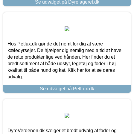
Se udvalget på Dyrelageret.dk
Hos Petlux.dk gør de det nemt for dig at være
kæledyrsejer. De hjælper dig nemlig med altid at have
de rette produkter lige ved hånden. Her finder du et
bredt sortiment af både udstyr, legetøj og foder i høj
kvalitet til både hund og kat. Klik her for at se deres
udvalg.
Se udvalget på PetLux.dk
DyreVerdenen.dk sælger et bredt udvalg af foder og