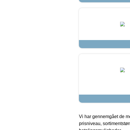
Vi har gennemgået de mes
prisniveau, sortimentstø