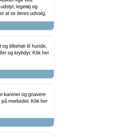
udstyr, legetøj og
 for at se deres udvalg.
og tilbehør til hunde,
ller og krybdyr. Klik her
or kaniner og gnavere
g på markedet. Klik her