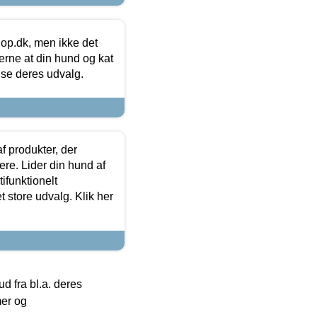
hop.dk, men ikke det
 gerne at din hund og kat
t se deres udvalg.
f produkter, der
ere. Lider din hund af
tifunktionelt
t store udvalg. Klik her
 fra bl.a. deres
mer og