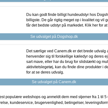
Du kan godt finde billigt hundeudstyr hos Dogs
billigste. De går rigtig meget op i kvalitet og vil
får det bedste udstyr på markedet. Klik her for a
Se udvalget på Dogshop.dk
Det særlige ved Canem.dk er det brede udvalg a
henvender sig til forskellige kæledyr og deres ej
sart mave, eller har du brug for slidstærkt og mul
aktivitetslegetøj, kan du finde dine produkter i de
for at se deres udvalg.
Se udvalget på Canem.dk
t populære webshops og anmeldt dem med stjerner fra 1 til 5 ud
rrelse, kundeservice, brugervenlighed, betingelser, leveringsfor