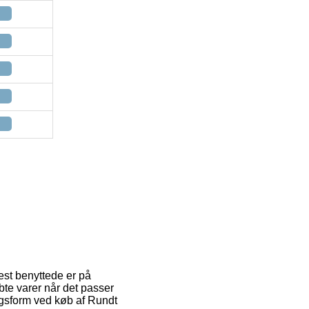
mest benyttede er på
bte varer når det passer
ingsform ved køb af Rundt