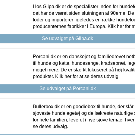
Hos Gilpa.dk er de specialister inden for hunde
det har de været siden slutningen af 90erne. De
foder og importerer ligeledes en række hundefo
producenternes fabrikker i Europa. Klik her for a
Se udvalget på Gilpa.dk
Porcani.dk er en danskejet og familiedrevet netb
til hunde og katte, hundesenge, kradsebræt, leg
meget mere. De er stærkt fokuseret på høj kvali
produkter. Klik her for at se deres udvalg.
Se udvalget på Porcani.dk
Bullerbox.dk er en goodiebox til hunde, der slår 
sjoveste hundelegetøj og de lækreste naturlige
for hele familien, leveret i nye sjove temaer hver
se deres udvalg.