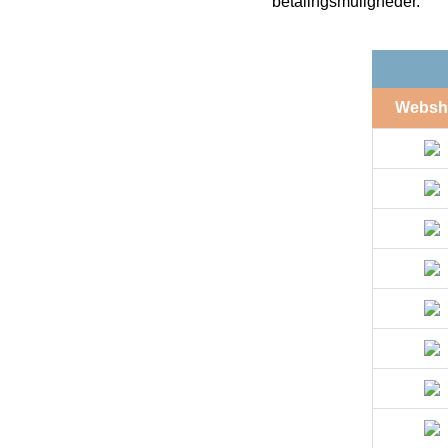
betalingsmuligheder.
Websh