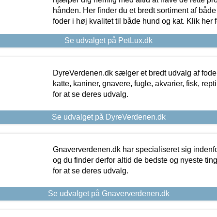
hånden. Her finder du et bredt sortiment af både 
foder i høj kvalitet til både hund og kat. Klik her
Se udvalget på PetLux.dk
DyreVerdenen.dk sælger et bredt udvalg af foder 
katte, kaniner, gnavere, fugle, akvarier, fisk, repti
for at se deres udvalg.
Se udvalget på DyreVerdenen.dk
Gnaververdenen.dk har specialiseret sig indenf
og du finder derfor altid de bedste og nyeste tin
for at se deres udvalg.
Se udvalget på Gnaververdenen.dk