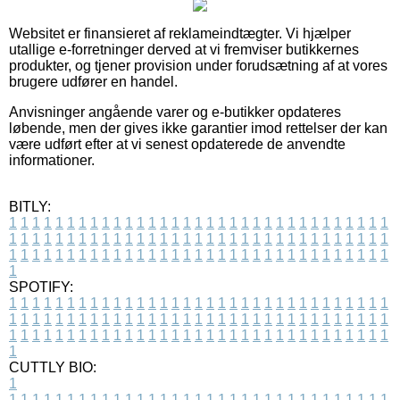
Websitet er finansieret af reklameindtægter. Vi hjælper
utallige e-forretninger derved at vi fremviser butikkernes
produkter, og tjener provision under forudsætning af at vores
brugere udfører en handel.
Anvisninger angående varer og e-butikker opdateres
løbende, men der gives ikke garantier imod rettelser der kan
være udført efter at vi senest opdaterede de anvendte
informationer.
BITLY:
1
1
1
1
1
1
1
1
1
1
1
1
1
1
1
1
1
1
1
1
1
1
1
1
1
1
1
1
1
1
1
1
1
1
1
1
1
1
1
1
1
1
1
1
1
1
1
1
1
1
1
1
1
1
1
1
1
1
1
1
1
1
1
1
1
1
1
1
1
1
1
1
1
1
1
1
1
1
1
1
1
1
1
1
1
1
1
1
1
1
1
1
1
1
1
1
1
1
1
1
SPOTIFY:
1
1
1
1
1
1
1
1
1
1
1
1
1
1
1
1
1
1
1
1
1
1
1
1
1
1
1
1
1
1
1
1
1
1
1
1
1
1
1
1
1
1
1
1
1
1
1
1
1
1
1
1
1
1
1
1
1
1
1
1
1
1
1
1
1
1
1
1
1
1
1
1
1
1
1
1
1
1
1
1
1
1
1
1
1
1
1
1
1
1
1
1
1
1
1
1
1
1
1
1
CUTTLY BIO:
1
1
1
1
1
1
1
1
1
1
1
1
1
1
1
1
1
1
1
1
1
1
1
1
1
1
1
1
1
1
1
1
1
1