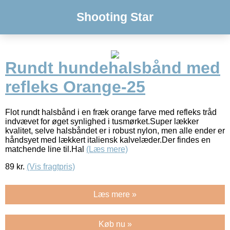
Shooting Star
Rundt hundehalsbånd med
refleks Orange-25
Flot rundt halsbånd i en fræk orange farve med refleks tråd
indvævet for øget synlighed i tusmørket.Super lækker
kvalitet, selve halsbåndet er i robust nylon, men alle ender er
håndsyet med lækkert italiensk kalvelæder.Der findes en
matchende line til.Hal
(Læs mere)
89
kr.
(Vis fragtpris)
Læs mere »
Køb nu »