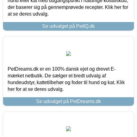
hund eller kat med udgangspunkt i naturlige kosttilskud,
der baserer sig på gennemprøvede recepter. Klik her for
at se deres udvalg.
Se udvalget på PetIQ.dk
PetDreams.dk er en 100% dansk ejet og drevet E-
mærket netbutik. De sælger et bredt udvalg af
hundeudstyr, kattetilbehør og foder til hund og kat. Klik
her for at se deres udvalg.
Se udvalget på PetDreams.dk