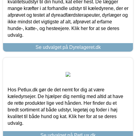
kvalitetsudstyr til din hund, kat eller hest. De lægger
mange kræfter i at forhandle udstyr til kæledyrene, der er
afprøvet og testet af dyreadfærdsterapeuter, dyrlæger og
ikke mindst det vigtigste af alt, afprøvet af erfarne
hunde-, katte-, og hesteejere. Klik her for at se deres
udvalg.
Se udvalget på Dyrelageret.dk
Hos Petlux.dk gør de det nemt for dig at være
kæledyrsejer. De hjælper dig nemlig med altid at have
de rette produkter lige ved hånden. Her finder du et
bredt sortiment af både udstyr, legetøj og foder i høj
kvalitet til både hund og kat. Klik her for at se deres
udvalg.
Se udvalget på PetLux.dk