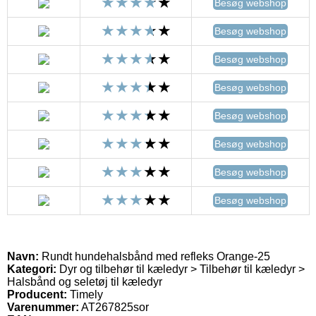
Besøg webshop
Besøg webshop
Besøg webshop
Besøg webshop
Besøg webshop
Besøg webshop
Besøg webshop
Besøg webshop
Navn:
Rundt hundehalsbånd med refleks Orange-25
Kategori:
Dyr og tilbehør til kæledyr > Tilbehør til kæledyr >
Halsbånd og seletøj til kæledyr
Producent:
Timely
Varenummer:
AT267825sor