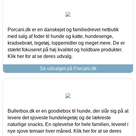
Porcani.dk er en danskejet og familiedrevet netbutik
med salg af foder til hunde og katte, hundesenge,
kradsebræt, legetøj, loppemidler og meget mere. De er
stærkt fokuseret på høj kvalitet og holdbare produkter.
Klik her for at se deres udvalg.
Se udvalget på Porcani.dk
Bullerbox.dk er en goodiebox til hunde, der slår sig på at
levere det sjoveste hundelegetøj og de lækreste
naturlige snacks. En oplevelse for hele familien, leveret i
nye sjove temaer hver måned. Klik her for at se deres