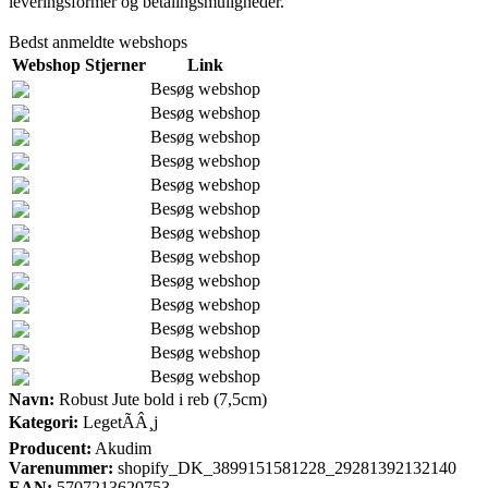
leveringsformer og betalingsmuligheder.
Bedst anmeldte webshops
Webshop
Stjerner
Link
Besøg webshop
Besøg webshop
Besøg webshop
Besøg webshop
Besøg webshop
Besøg webshop
Besøg webshop
Besøg webshop
Besøg webshop
Besøg webshop
Besøg webshop
Besøg webshop
Besøg webshop
Navn:
Robust Jute bold i reb (7,5cm)
Kategori:
LegetÃÂ¸j
Producent:
Akudim
Varenummer:
shopify_DK_3899151581228_29281392132140
EAN:
5707213620753