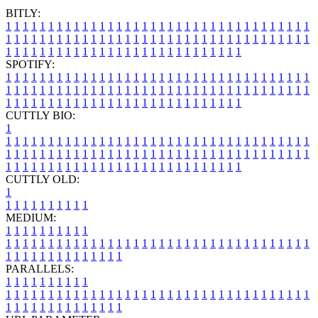
BITLY:
1
1
1
1
1
1
1
1
1
1
1
1
1
1
1
1
1
1
1
1
1
1
1
1
1
1
1
1
1
1
1
1
1
1
1
1
1
1
1
1
1
1
1
1
1
1
1
1
1
1
1
1
1
1
1
1
1
1
1
1
1
1
1
1
1
1
1
1
1
1
1
1
1
1
1
1
1
1
1
1
1
1
1
1
1
1
1
1
1
1
1
1
1
1
1
1
1
1
1
1
SPOTIFY:
1
1
1
1
1
1
1
1
1
1
1
1
1
1
1
1
1
1
1
1
1
1
1
1
1
1
1
1
1
1
1
1
1
1
1
1
1
1
1
1
1
1
1
1
1
1
1
1
1
1
1
1
1
1
1
1
1
1
1
1
1
1
1
1
1
1
1
1
1
1
1
1
1
1
1
1
1
1
1
1
1
1
1
1
1
1
1
1
1
1
1
1
1
1
1
1
1
1
1
1
CUTTLY BIO:
1
1
1
1
1
1
1
1
1
1
1
1
1
1
1
1
1
1
1
1
1
1
1
1
1
1
1
1
1
1
1
1
1
1
1
1
1
1
1
1
1
1
1
1
1
1
1
1
1
1
1
1
1
1
1
1
1
1
1
1
1
1
1
1
1
1
1
1
1
1
1
1
1
1
1
1
1
1
1
1
1
1
1
1
1
1
1
1
1
1
1
1
1
1
1
1
1
1
1
1
1
CUTTLY OLD:
1
1
1
1
1
1
1
1
1
1
1
MEDIUM:
1
1
1
1
1
1
1
1
1
1
1
1
1
1
1
1
1
1
1
1
1
1
1
1
1
1
1
1
1
1
1
1
1
1
1
1
1
1
1
1
1
1
1
1
1
1
1
1
1
1
1
1
1
1
1
1
1
1
1
1
PARALLELS:
1
1
1
1
1
1
1
1
1
1
1
1
1
1
1
1
1
1
1
1
1
1
1
1
1
1
1
1
1
1
1
1
1
1
1
1
1
1
1
1
1
1
1
1
1
1
1
1
1
1
1
1
1
1
1
1
1
1
1
1