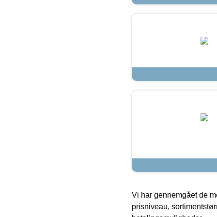
Vi har gennemgået de mes
prisniveau, sortimentstø