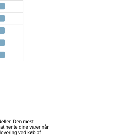
deller. Den mest
 at hente dine varer når
l levering ved køb af