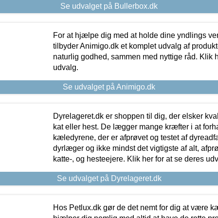
Se udvalget på Bullerbox.dk
For at hjælpe dig med at holde dine yndlings v
tilbyder Animigo.dk et komplet udvalg af produkte
naturlig godhed, sammen med nyttige råd. Klik he
udvalg.
Se udvalget på Animigo.dk
Dyrelageret.dk er shoppen til dig, der elsker kvali
kat eller hest. De lægger mange kræfter i at forha
kæledyrene, der er afprøvet og testet af dyreadf
dyrlæger og ikke mindst det vigtigste af alt, afpr
katte-, og hesteejere. Klik her for at se deres udv
Se udvalget på Dyrelageret.dk
Hos Petlux.dk gør de det nemt for dig at være k