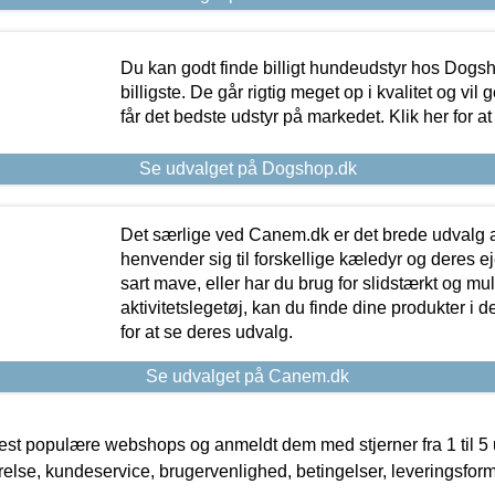
Du kan godt finde billigt hundeudstyr hos Dogs
billigste. De går rigtig meget op i kvalitet og vil
får det bedste udstyr på markedet. Klik her for a
Se udvalget på Dogshop.dk
Det særlige ved Canem.dk er det brede udvalg a
henvender sig til forskellige kæledyr og deres ej
sart mave, eller har du brug for slidstærkt og mul
aktivitetslegetøj, kan du finde dine produkter i de
for at se deres udvalg.
Se udvalget på Canem.dk
t populære webshops og anmeldt dem med stjerner fra 1 til 5 ud
rrelse, kundeservice, brugervenlighed, betingelser, leveringsfor