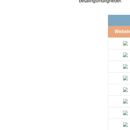
betalingsmuligheder.
Websh