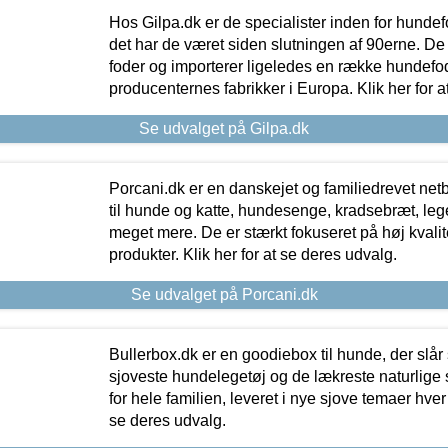
Hos Gilpa.dk er de specialister inden for hunde
det har de været siden slutningen af 90erne. De
foder og importerer ligeledes en række hundefo
producenternes fabrikker i Europa. Klik her for a
Se udvalget på Gilpa.dk
Porcani.dk er en danskejet og familiedrevet netb
til hunde og katte, hundesenge, kradsebræt, leg
meget mere. De er stærkt fokuseret på høj kvali
produkter. Klik her for at se deres udvalg.
Se udvalget på Porcani.dk
Bullerbox.dk er en goodiebox til hunde, der slår 
sjoveste hundelegetøj og de lækreste naturlige
for hele familien, leveret i nye sjove temaer hver
se deres udvalg.