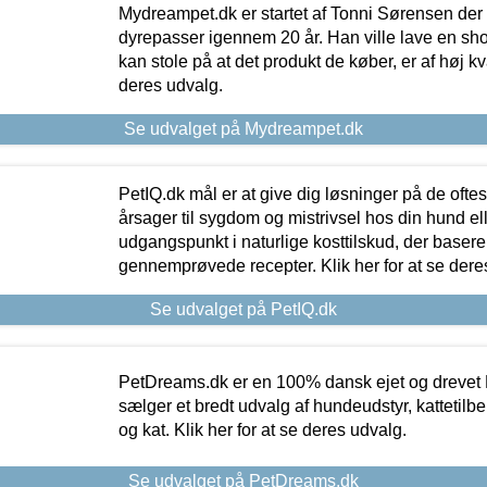
Mydreampet.dk er startet af Tonni Sørensen der
dyrepasser igennem 20 år. Han ville lave en sh
kan stole på at det produkt de køber, er af høj kval
deres udvalg.
Se udvalget på Mydreampet.dk
PetIQ.dk mål er at give dig løsninger på de oft
årsager til sygdom og mistrivsel hos din hund el
udgangspunkt i naturlige kosttilskud, der basere
gennemprøvede recepter. Klik her for at se dere
Se udvalget på PetIQ.dk
PetDreams.dk er en 100% dansk ejet og drevet 
sælger et bredt udvalg af hundeudstyr, kattetilbe
og kat. Klik her for at se deres udvalg.
Se udvalget på PetDreams.dk