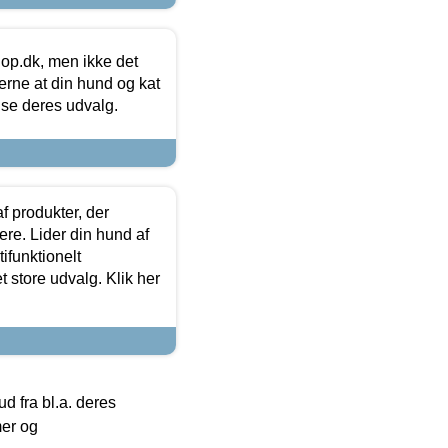
hop.dk, men ikke det
 gerne at din hund og kat
t se deres udvalg.
f produkter, der
ere. Lider din hund af
tifunktionelt
t store udvalg. Klik her
 fra bl.a. deres
mer og