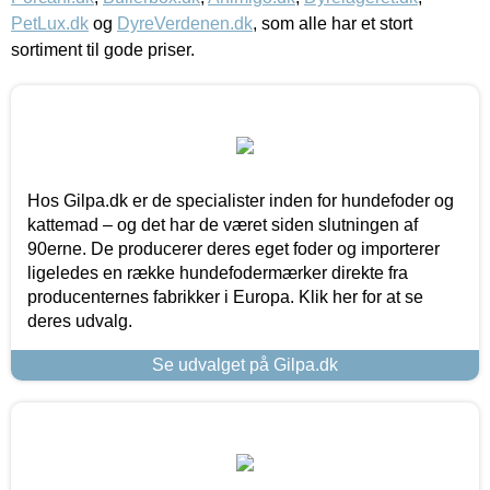
PetLux.dk
og
DyreVerdenen.dk
, som alle har et stort
sortiment til gode priser.
Hos Gilpa.dk er de specialister inden for hundefoder og
kattemad – og det har de været siden slutningen af
90erne. De producerer deres eget foder og importerer
ligeledes en række hundefodermærker direkte fra
producenternes fabrikker i Europa. Klik her for at se
deres udvalg.
Se udvalget på Gilpa.dk