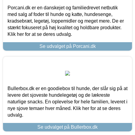
Porcani.dk er en danskejet og familiedrevet netbutik
med salg af foder til hunde og katte, hundesenge,
kradsebræt, legetøj, loppemidler og meget mere. De er
stærkt fokuseret på høj kvalitet og holdbare produkter.
Klik her for at se deres udvalg.
Se udvalget på Porcani.dk
Bullerbox.dk er en goodiebox til hunde, der slår sig på at
levere det sjoveste hundelegetøj og de lækreste
naturlige snacks. En oplevelse for hele familien, leveret i
nye sjove temaer hver måned. Klik her for at se deres
udvalg.
Se udvalget på Bullerbox.dk