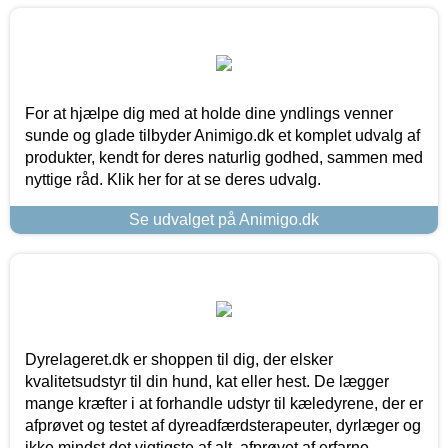
For at hjælpe dig med at holde dine yndlings venner
sunde og glade tilbyder Animigo.dk et komplet udvalg af
produkter, kendt for deres naturlig godhed, sammen med
nyttige råd. Klik her for at se deres udvalg.
Se udvalget på Animigo.dk
Dyrelageret.dk er shoppen til dig, der elsker
kvalitetsudstyr til din hund, kat eller hest. De lægger
mange kræfter i at forhandle udstyr til kæledyrene, der er
afprøvet og testet af dyreadfærdsterapeuter, dyrlæger og
ikke mindst det vigtigste af alt, afprøvet af erfarne