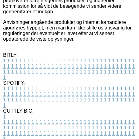
promoverer forretningernes produkter, og indhenter
kommission for så vidt de besøgende vi sender videre
gennemfører et indkøb.
Anvisninger angående produkter og internet forhandlere
ajourføres hyppigt, men man kan ikke stille os ansvarlig for
reguleringer der eventuelt er lavet efter at vi senest
opdaterede de viste oplysninger.
BITLY:
1
1
1
1
1
1
1
1
1
1
1
1
1
1
1
1
1
1
1
1
1
1
1
1
1
1
1
1
1
1
1
1
1
1
1
1
1
1
1
1
1
1
1
1
1
1
1
1
1
1
1
1
1
1
1
1
1
1
1
1
1
1
1
1
1
1
1
1
1
1
1
1
1
1
1
1
1
1
1
1
1
1
1
1
1
1
1
1
1
1
1
1
1
1
1
1
1
1
1
1
SPOTIFY:
1
1
1
1
1
1
1
1
1
1
1
1
1
1
1
1
1
1
1
1
1
1
1
1
1
1
1
1
1
1
1
1
1
1
1
1
1
1
1
1
1
1
1
1
1
1
1
1
1
1
1
1
1
1
1
1
1
1
1
1
1
1
1
1
1
1
1
1
1
1
1
1
1
1
1
1
1
1
1
1
1
1
1
1
1
1
1
1
1
1
1
1
1
1
1
1
1
1
1
1
CUTTLY BIO:
1
1
1
1
1
1
1
1
1
1
1
1
1
1
1
1
1
1
1
1
1
1
1
1
1
1
1
1
1
1
1
1
1
1
1
1
1
1
1
1
1
1
1
1
1
1
1
1
1
1
1
1
1
1
1
1
1
1
1
1
1
1
1
1
1
1
1
1
1
1
1
1
1
1
1
1
1
1
1
1
1
1
1
1
1
1
1
1
1
1
1
1
1
1
1
1
1
1
1
1
1