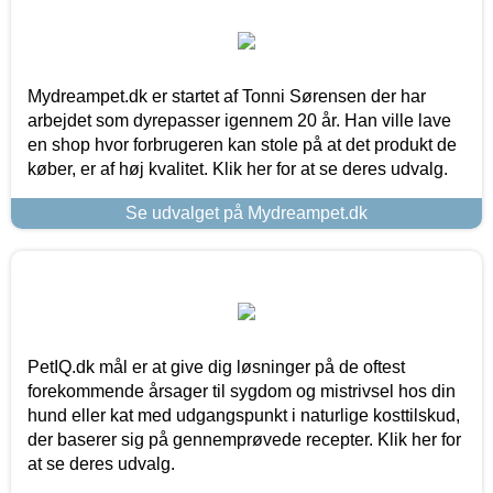
Mydreampet.dk er startet af Tonni Sørensen der har
arbejdet som dyrepasser igennem 20 år. Han ville lave
en shop hvor forbrugeren kan stole på at det produkt de
køber, er af høj kvalitet. Klik her for at se deres udvalg.
Se udvalget på Mydreampet.dk
PetIQ.dk mål er at give dig løsninger på de oftest
forekommende årsager til sygdom og mistrivsel hos din
hund eller kat med udgangspunkt i naturlige kosttilskud,
der baserer sig på gennemprøvede recepter. Klik her for
at se deres udvalg.