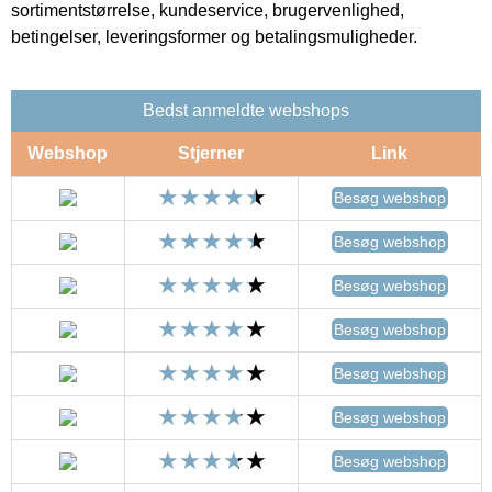
sortimentstørrelse, kundeservice, brugervenlighed,
betingelser, leveringsformer og betalingsmuligheder.
Bedst anmeldte webshops
Webshop
Stjerner
Link
Besøg webshop
Besøg webshop
Besøg webshop
Besøg webshop
Besøg webshop
Besøg webshop
Besøg webshop