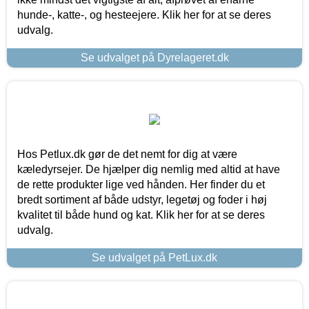
hunde-, katte-, og hesteejere. Klik her for at se deres
udvalg.
Se udvalget på Dyrelageret.dk
Hos Petlux.dk gør de det nemt for dig at være
kæledyrsejer. De hjælper dig nemlig med altid at have
de rette produkter lige ved hånden. Her finder du et
bredt sortiment af både udstyr, legetøj og foder i høj
kvalitet til både hund og kat. Klik her for at se deres
udvalg.
Se udvalget på PetLux.dk