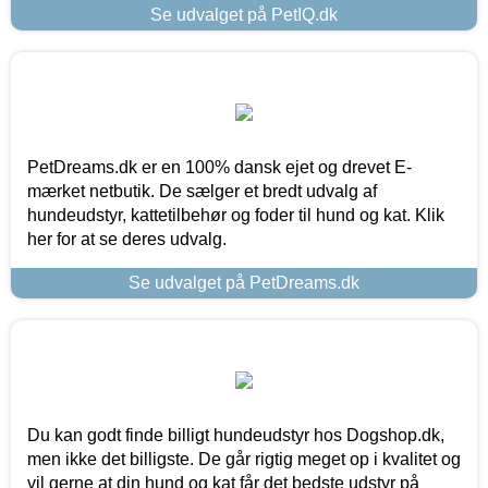
Se udvalget på PetIQ.dk
PetDreams.dk er en 100% dansk ejet og drevet E-
mærket netbutik. De sælger et bredt udvalg af
hundeudstyr, kattetilbehør og foder til hund og kat. Klik
her for at se deres udvalg.
Se udvalget på PetDreams.dk
Du kan godt finde billigt hundeudstyr hos Dogshop.dk,
men ikke det billigste. De går rigtig meget op i kvalitet og
vil gerne at din hund og kat får det bedste udstyr på