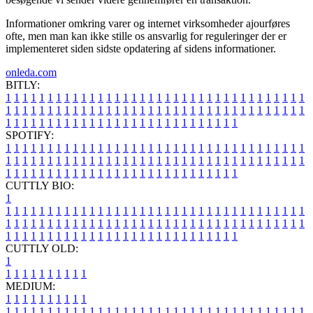
Informationer omkring varer og internet virksomheder ajourføres
ofte, men man kan ikke stille os ansvarlig for reguleringer der er
implementeret siden sidste opdatering af sidens informationer.
onleda.com
BITLY:
1
1
1
1
1
1
1
1
1
1
1
1
1
1
1
1
1
1
1
1
1
1
1
1
1
1
1
1
1
1
1
1
1
1
1
1
1
1
1
1
1
1
1
1
1
1
1
1
1
1
1
1
1
1
1
1
1
1
1
1
1
1
1
1
1
1
1
1
1
1
1
1
1
1
1
1
1
1
1
1
1
1
1
1
1
1
1
1
1
1
1
1
1
1
1
1
1
1
1
1
SPOTIFY:
1
1
1
1
1
1
1
1
1
1
1
1
1
1
1
1
1
1
1
1
1
1
1
1
1
1
1
1
1
1
1
1
1
1
1
1
1
1
1
1
1
1
1
1
1
1
1
1
1
1
1
1
1
1
1
1
1
1
1
1
1
1
1
1
1
1
1
1
1
1
1
1
1
1
1
1
1
1
1
1
1
1
1
1
1
1
1
1
1
1
1
1
1
1
1
1
1
1
1
1
CUTTLY BIO:
1
1
1
1
1
1
1
1
1
1
1
1
1
1
1
1
1
1
1
1
1
1
1
1
1
1
1
1
1
1
1
1
1
1
1
1
1
1
1
1
1
1
1
1
1
1
1
1
1
1
1
1
1
1
1
1
1
1
1
1
1
1
1
1
1
1
1
1
1
1
1
1
1
1
1
1
1
1
1
1
1
1
1
1
1
1
1
1
1
1
1
1
1
1
1
1
1
1
1
1
1
CUTTLY OLD:
1
1
1
1
1
1
1
1
1
1
1
MEDIUM:
1
1
1
1
1
1
1
1
1
1
1
1
1
1
1
1
1
1
1
1
1
1
1
1
1
1
1
1
1
1
1
1
1
1
1
1
1
1
1
1
1
1
1
1
1
1