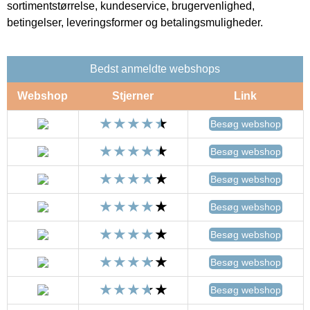
sortimentstørrelse, kundeservice, brugervenlighed,
betingelser, leveringsformer og betalingsmuligheder.
Bedst anmeldte webshops
Webshop
Stjerner
Link
Besøg webshop
Besøg webshop
Besøg webshop
Besøg webshop
Besøg webshop
Besøg webshop
Besøg webshop