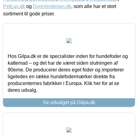
PetLux.dk
og
DyreVerdenen.dk
, som alle har et stort
sortiment til gode priser.
Hos Gilpa.dk er de specialister inden for hundefoder og
kattemad – og det har de været siden slutningen af
90erne. De producerer deres eget foder og importerer
ligeledes en række hundefodermærker direkte fra
producenternes fabrikker i Europa. Klik her for at se
deres udvalg.
Se udvalget på Gilpa.dk