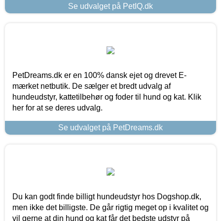
Se udvalget på PetIQ.dk
PetDreams.dk er en 100% dansk ejet og drevet E-
mærket netbutik. De sælger et bredt udvalg af
hundeudstyr, kattetilbehør og foder til hund og kat. Klik
her for at se deres udvalg.
Se udvalget på PetDreams.dk
Du kan godt finde billigt hundeudstyr hos Dogshop.dk,
men ikke det billigste. De går rigtig meget op i kvalitet og
vil gerne at din hund og kat får det bedste udstyr på