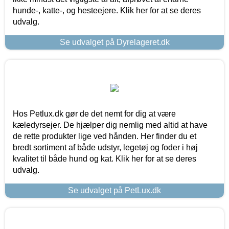
hunde-, katte-, og hesteejere. Klik her for at se deres
udvalg.
Se udvalget på Dyrelageret.dk
Hos Petlux.dk gør de det nemt for dig at være
kæledyrsejer. De hjælper dig nemlig med altid at have
de rette produkter lige ved hånden. Her finder du et
bredt sortiment af både udstyr, legetøj og foder i høj
kvalitet til både hund og kat. Klik her for at se deres
udvalg.
Se udvalget på PetLux.dk