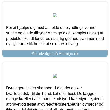
For at hjælpe dig med at holde dine yndlings venner
sunde og glade tilbyder Animigo.dk et komplet udvalg af
produkter, kendt for deres naturlig godhed, sammen med
nyttige råd. Klik her for at se deres udvalg.
Se udvalget på Animigo.dk
Dyrelageret.dk er shoppen til dig, der elsker
kvalitetsudstyr til din hund, kat eller hest. De lægger
mange kræfter i at forhandle udstyr til kæledyrene, der er
afprøvet og testet af dyreadfærdsterapeuter, dyrlæger og
ikke mindst det vigtigste af alt, afprøvet af erfarne