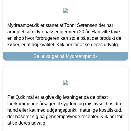
Mydreampet.dk er startet af Tonni Sørensen der har
arbejdet som dyrepasser igennem 20 år. Han ville lave
en shop hvor forbrugeren kan stole på at det produkt de
køber, er af høj kvalitet. Klik her for at se deres udvalg.
Se udvalget på Mydreampet.dk
PetIQ.dk mål er at give dig løsninger på de oftest
forekommende årsager til sygdom og mistrivsel hos din
hund eller kat med udgangspunkt i naturlige kosttilskud,
der baserer sig på gennemprøvede recepter. Klik her for
at se deres udvalg.