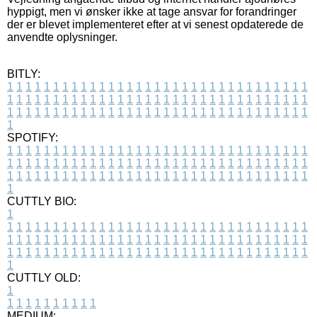
hyppigt, men vi ønsker ikke at tage ansvar for forandringer
der er blevet implementeret efter at vi senest opdaterede de
anvendte oplysninger.
BITLY:
1
1
1
1
1
1
1
1
1
1
1
1
1
1
1
1
1
1
1
1
1
1
1
1
1
1
1
1
1
1
1
1
1
1
1
1
1
1
1
1
1
1
1
1
1
1
1
1
1
1
1
1
1
1
1
1
1
1
1
1
1
1
1
1
1
1
1
1
1
1
1
1
1
1
1
1
1
1
1
1
1
1
1
1
1
1
1
1
1
1
1
1
1
1
1
1
1
1
1
1
SPOTIFY:
1
1
1
1
1
1
1
1
1
1
1
1
1
1
1
1
1
1
1
1
1
1
1
1
1
1
1
1
1
1
1
1
1
1
1
1
1
1
1
1
1
1
1
1
1
1
1
1
1
1
1
1
1
1
1
1
1
1
1
1
1
1
1
1
1
1
1
1
1
1
1
1
1
1
1
1
1
1
1
1
1
1
1
1
1
1
1
1
1
1
1
1
1
1
1
1
1
1
1
1
CUTTLY BIO:
1
1
1
1
1
1
1
1
1
1
1
1
1
1
1
1
1
1
1
1
1
1
1
1
1
1
1
1
1
1
1
1
1
1
1
1
1
1
1
1
1
1
1
1
1
1
1
1
1
1
1
1
1
1
1
1
1
1
1
1
1
1
1
1
1
1
1
1
1
1
1
1
1
1
1
1
1
1
1
1
1
1
1
1
1
1
1
1
1
1
1
1
1
1
1
1
1
1
1
1
1
CUTTLY OLD:
1
1
1
1
1
1
1
1
1
1
1
MEDIUM: