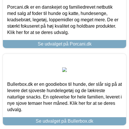
Porcani.dk er en danskejet og familiedrevet netbutik
med salg af foder til hunde og katte, hundesenge,
kradsebræt, legetøj, loppemidler og meget mere. De er
stærkt fokuseret på høj kvalitet og holdbare produkter.
Klik her for at se deres udvalg.
Se udvalget på Porcani.dk
Bullerbox.dk er en goodiebox til hunde, der slår sig på at
levere det sjoveste hundelegetøj og de lækreste
naturlige snacks. En oplevelse for hele familien, leveret i
nye sjove temaer hver måned. Klik her for at se deres
udvalg.
Se udvalget på Bullerbox.dk